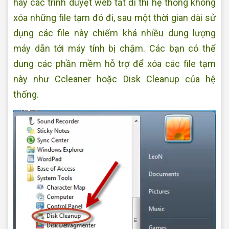
hay các trình duyệt web tắt đi thì hệ thống không
xóa những file tạm đó đi, sau một thời gian dài sử
dụng các file này chiếm khá nhiều dung lượng
máy dẫn tới máy tính bị chậm. Các bạn có thể
dung các phần mềm hỗ trợ để xóa các file tạm
này như Ccleaner hoặc Disk Cleanup của hệ
thống.