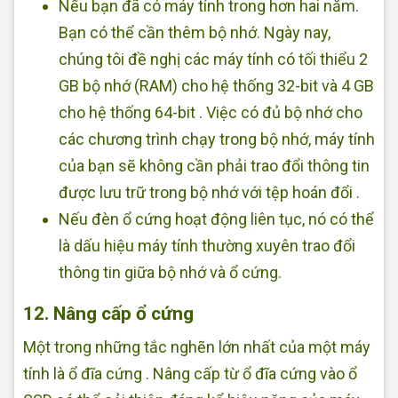
Nếu bạn đã có máy tính trong hơn hai năm.
Bạn có thể cần thêm bộ nhớ. Ngày nay,
chúng tôi đề nghị các máy tính có tối thiểu 2
GB bộ nhớ (RAM) cho hệ thống 32-bit và 4 GB
cho hệ thống 64-bit . Việc có đủ bộ nhớ cho
các chương trình chạy trong bộ nhớ, máy tính
của bạn sẽ không cần phải trao đổi thông tin
được lưu trữ trong bộ nhớ với tệp hoán đổi .
Nếu đèn ổ cứng hoạt động liên tục, nó có thể
là dấu hiệu máy tính thường xuyên trao đổi
thông tin giữa bộ nhớ và ổ cứng.
12. Nâng cấp ổ cứng
Một trong những tắc nghẽn lớn nhất của một máy
tính là ổ đĩa cứng . Nâng cấp từ ổ đĩa cứng vào ổ