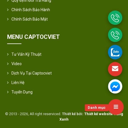
Quy Định Đổi Trả Hàng
Chính Sách Bảo Hành
Chính Sách Bảo Mật
MENU CAPTOCVIET
Tư Vấn Kỹ Thuật
Video
Dịch Vụ Tại Captocviet
Liên Hệ
Tuyển Dụng
Danh mục
© 2013 - 2026, All right reserviced.
Thiết kế bởi:
Thiết kế website Nắng
Xanh