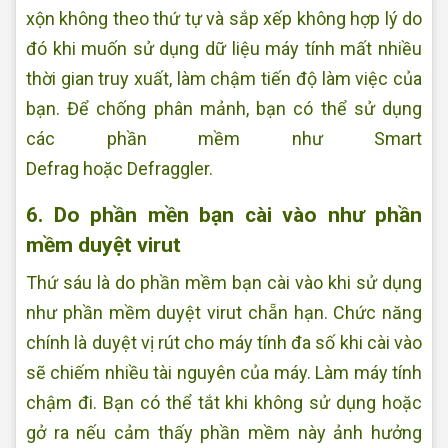
xộn không theo thứ tự và sắp xếp không hợp lý do
đó khi muốn sử dụng dữ liệu máy tính mất nhiều
thời gian truy xuất, làm chậm tiến độ làm việc của
bạn. Để chống phân mảnh, bạn có thể sử dụng
các phần mềm như Smart
Defrag hoặc Defraggler.
6. Do phần mền bạn cài vào như phần
mềm duyệt virut
Thứ sáu là do phần mềm bạn cài vào khi sử dụng
như phần mềm duyệt virut chẵn hạn. Chức năng
chính là duyệt vị rút cho máy tính đa số khi cài vào
sẽ chiếm nhiều tài nguyên của máy. Làm máy tính
chậm đi. Bạn có thể tắt khi không sử dụng hoặc
gở ra nếu cảm thấy phần mềm này ảnh hưởng