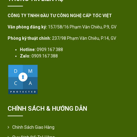
CÔNG TY TNHH ĐẦU TƯ CÔNG NGHỆ CẤP TỐC VIỆT
Văn phòng đăng ký:
157/58/16 Phạm Văn Chiêu, P.9, GV
Phòng kỹ thuật chính:
237/98 Phạm Văn Chiêu, P.14, GV
Hotline:
0909.167 388
Zalo:
0909.167 388
CHÍNH SÁCH & HƯỚNG DẪN
Chính Sách Giao Hàng