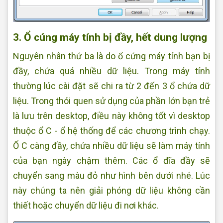
3. Ổ cúng máy tính bị đầy, hết dung lượng
Nguyên nhân thứ ba là do ổ cứng máy tính bạn bị
đầy, chứa quá nhiều dữ liệu. Trong máy tính
thường lúc cài đặt sẽ chi ra từ 2 đến 3 ổ chứa dữ
liệu. Trong thói quen sử dụng của phần lớn bạn trẻ
là lưu trên desktop, điều này không tốt vì desktop
thuộc ổ C - ổ hệ thống để các chương trình chạy.
Ổ C càng đầy, chứa nhiều dữ liệu sẽ làm máy tính
của bạn ngày chậm thêm. Các ổ đĩa đầy sẽ
chuyển sang màu đỏ như hình bên dưới nhé. Lúc
này chúng ta nên giải phóng dữ liệu không cần
thiết hoặc chuyển dữ liệu đi nơi khác.