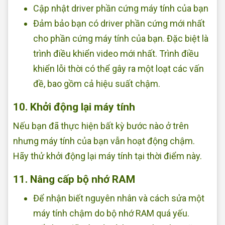
Cập nhật driver phần cứng máy tính của bạn
Đảm bảo bạn có driver phần cứng mới nhất
cho phần cứng máy tính của bạn. Đặc biệt là
trình điều khiển video mới nhất. Trình điều
khiển lỗi thời có thể gây ra một loạt các vấn
đề, bao gồm cả hiệu suất chậm.
10. Khởi động lại máy tính
Nếu bạn đã thực hiện bất kỳ bước nào ở trên
nhưng máy tính của bạn vẫn hoạt động chậm.
Hãy thử khởi động lại máy tính tại thời điểm này.
11. Nâng cấp bộ nhớ RAM
Để nhận biết nguyên nhân và cách sửa một
máy tính chậm do bộ nhớ RAM quá yếu.