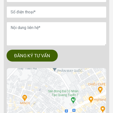
ĐĂNG KÝ TƯ VẤN