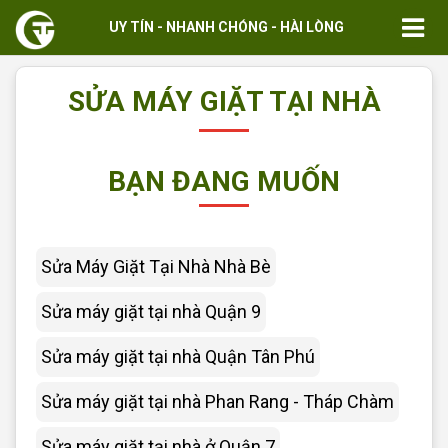
UY TÍN - NHANH CHÓNG - HÀI LÒNG
SỬA MÁY GIẶT TẠI NHÀ
BẠN ĐANG MUỐN
Sửa Máy Giặt Tại Nhà Nhà Bè
Sửa máy giặt tại nhà Quận 9
Sửa máy giặt tại nhà Quận Tân Phú
Sửa máy giặt tại nhà Phan Rang - Tháp Chàm
Sửa máy giặt tại nhà ở Quận 7