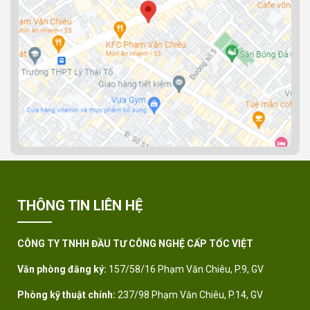
THÔNG TIN LIÊN HỆ
CÔNG TY TNHH ĐẦU TƯ CÔNG NGHỆ CẤP TỐC VIỆT
Văn phòng đăng ký:
157/58/16 Phạm Văn Chiêu, P.9, GV
Phòng kỹ thuật chính:
237/98 Phạm Văn Chiêu, P.14, GV