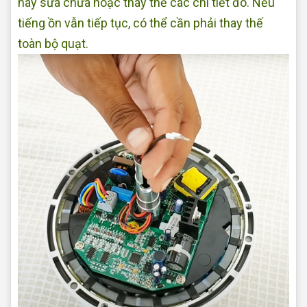
hãy sửa chữa hoặc thay thế các chi tiết đó. Nếu
tiếng ồn vẫn tiếp tục, có thể cần phải thay thế
toàn bộ quạt.