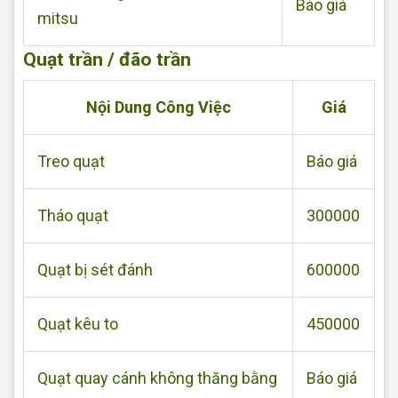
Báo giá
mitsu
Quạt trần / đão trần
Nội Dung Công Việc
Giá
Treo quạt
Báo giá
Tháo quạt
300000
Quạt bị sét đánh
600000
Quạt kêu to
450000
Quạt quay cánh không thăng bằng
Báo giá