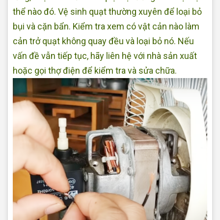
thể nào đó. Vệ sinh quạt thường xuyên để loại bỏ
bụi và cặn bẩn. Kiểm tra xem có vật cản nào làm
cản trở quạt không quay đều và loại bỏ nó. Nếu
vấn đề vẫn tiếp tục, hãy liên hệ với nhà sản xuất
hoặc gọi thợ điện để kiểm tra và sửa chữa.