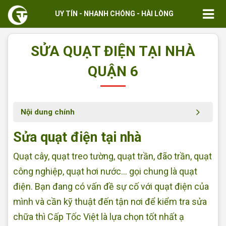
UY TÍN - NHANH CHÓNG - HÀI LÒNG
SỬA QUẠT ĐIỆN TẠI NHÀ
QUẬN 6
Nội dung chính
Sửa quạt điện tại nhà
Quạt cây, quạt treo tường, quạt trần, đão trần, quạt
công nghiệp, quạt hơi nước... gọi chung là quạt
điện. Bạn đang có vấn đề sự cố với quạt điện của
mình và cần kỹ thuật đến tận nơi để kiểm tra sửa
chữa thì Cấp Tốc Việt là lựa chọn tốt nhất ạ