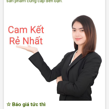
sản phẩm cung cấp đến bạn.
☆ Báo giá tức thì