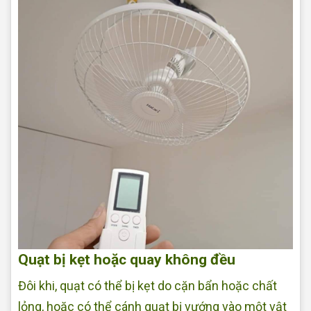
Quạt bị kẹt hoặc quay không đều
Đôi khi, quạt có thể bị kẹt do cặn bẩn hoặc chất
lỏng, hoặc có thể cánh quạt bị vướng vào một vật