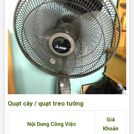
Quạt cây / quạt treo tường
Giá
Nội Dung Công Việc
Khoản