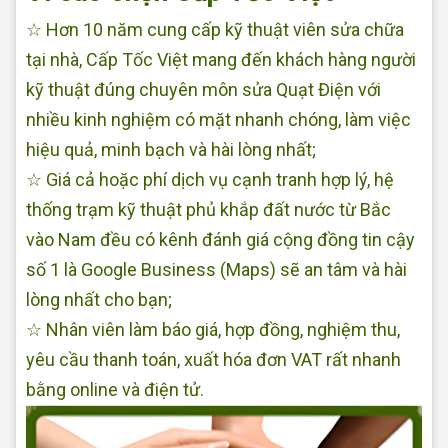
☆ Hơn 10 năm cung cấp kỹ thuật viên sửa chữa
tại nhà, Cấp Tốc Việt mang đến khách hàng người
kỹ thuật đúng chuyên môn sửa Quạt Điện với
nhiều kinh nghiệm có mặt nhanh chóng, làm việc
hiệu quả, minh bạch và hài lòng nhất;
☆ Giá cả hoặc phí dịch vụ cạnh tranh hợp lý, hệ
thống trạm kỹ thuật phủ khắp đất nước từ Bắc
vào Nam đều có kênh đánh giá cộng đồng tin cậy
số 1 là Google Business (Maps) sẽ an tâm và hài
lòng nhất cho bạn;
☆ Nhân viên làm báo giá, hợp đồng, nghiệm thu,
yêu cầu thanh toán, xuất hóa đơn VAT rất nhanh
bằng online và điện tử.