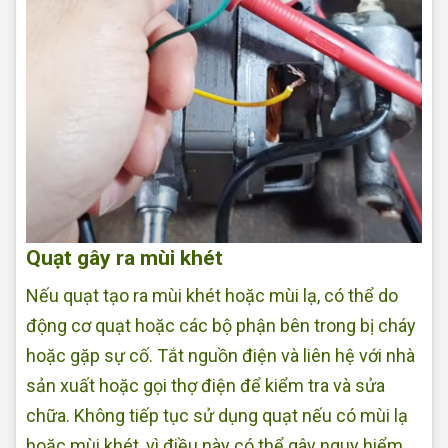
Quạt gây ra mùi khét
Nếu quạt tạo ra mùi khét hoặc mùi lạ, có thể do
động cơ quạt hoặc các bộ phận bên trong bị cháy
hoặc gặp sự cố. Tắt nguồn điện và liên hệ với nhà
sản xuất hoặc gọi thợ điện để kiểm tra và sửa
chữa. Không tiếp tục sử dụng quạt nếu có mùi lạ
hoặc mùi khét, vì điều này có thể gây nguy hiểm.