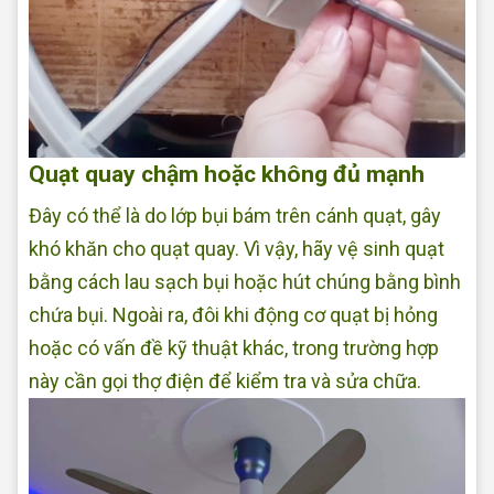
Quạt quay chậm hoặc không đủ mạnh
Đây có thể là do lớp bụi bám trên cánh quạt, gây
khó khăn cho quạt quay. Vì vậy, hãy vệ sinh quạt
bằng cách lau sạch bụi hoặc hút chúng bằng bình
chứa bụi. Ngoài ra, đôi khi động cơ quạt bị hỏng
hoặc có vấn đề kỹ thuật khác, trong trường hợp
này cần gọi thợ điện để kiểm tra và sửa chữa.