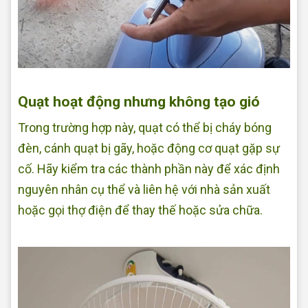
Sửa quạt tại nhà Quận Bình Tân
Quạt hoạt động nhưng không tạo gió
Trong trường hợp này, quạt có thể bị cháy bóng
đèn, cánh quạt bị gãy, hoặc động cơ quạt gặp sự
cố. Hãy kiểm tra các thành phần này để xác định
nguyên nhân cụ thể và liên hệ với nhà sản xuất
hoặc gọi thợ điện để thay thế hoặc sửa chữa.
Sửa quạt
điện tại nhà Quận Bình Tân