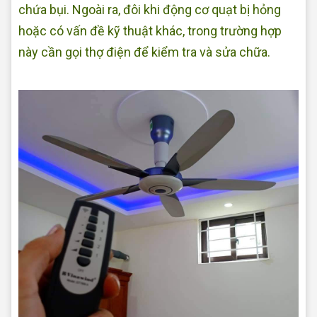
chứa bụi. Ngoài ra, đôi khi động cơ quạt bị hỏng
hoặc có vấn đề kỹ thuật khác, trong trường hợp
này cần gọi thợ điện để kiểm tra và sửa chữa.
Sửa quạt
điện tại nhà Quận Bình Tân