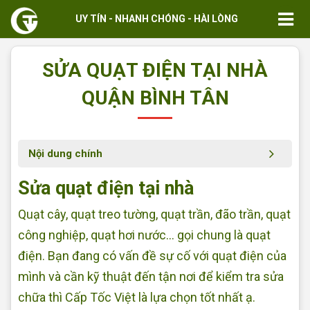
UY TÍN - NHANH CHÓNG - HÀI LÒNG
SỬA QUẠT ĐIỆN TẠI NHÀ
QUẬN BÌNH TÂN
Nội dung chính
Sửa quạt điện tại nhà
Quạt cây, quạt treo tường, quạt trần, đão trần, quạt
công nghiệp, quạt hơi nước... gọi chung là quạt
điện. Bạn đang có vấn đề sự cố với quạt điện của
mình và cần kỹ thuật đến tận nơi để kiểm tra sửa
chữa thì Cấp Tốc Việt là lựa chọn tốt nhất ạ.
Sửa quạt