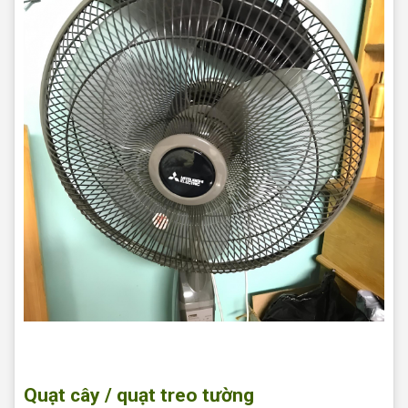
Sửa quạt tại nhà Quận Bình Tân
Quạt cây / quạt treo tường