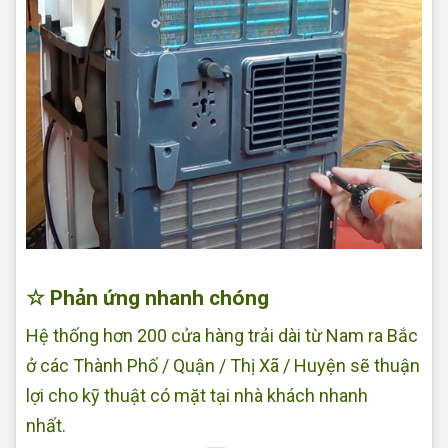
Sửa quạt tại nhà Quận Bình Tân
☆ Phản ứng nhanh chóng
Hệ thống hơn 200 cửa hàng trải dài từ Nam ra Bắc
ở các Thành Phố / Quận / Thị Xã / Huyện sẽ thuận
lợi cho kỹ thuật có mặt tại nhà khách nhanh
nhất.
Sửa quạt điện tại nhà Quận Bình Tân