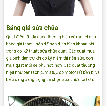
Sửa quạt tại nhà Quận Bình Tân
Bảng giá sửa chữa
Quạt điện rất đa dạng thương hiệu và model nên
bảng giá tham khảo để bạn định hình khoản phí
trong gọi kỹ thuật sửa chữa quạt. Các quạt mua
giá bình dân trừ khi có kỹ niệm thì nên sửa, còn
mua quạt mới sẽ phù hợp hơn. Các quạt thương
hiệu như panasonic, mistu,.. có motor rất bền bì và
kiểu dáng sang trọng thì chọn sửa chữa lợi hơn.
Sửa
quạt điện tại nhà Quận Bình Tân