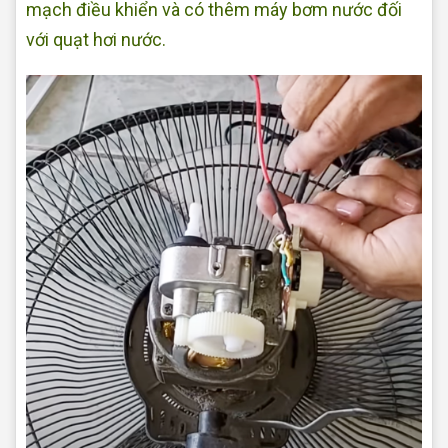
mạch điều khiển và có thêm máy bơm nước đối
với quạt hơi nước.
Sửa quạt điện tại nhà Quận Bình Tân