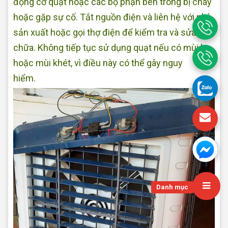
động cơ quạt hoặc các bộ phận bên trong bị cháy
hoặc gặp sự cố. Tắt nguồn điện và liên hệ với nhà
sản xuất hoặc gọi thợ điện để kiểm tra và sửa
chữa. Không tiếp tục sử dụng quạt nếu có mùi lạ
hoặc mùi khét, vì điều này có thể gây nguy
hiểm.
Sửa quạt điện tại nhà Quận Bình Tân
Danh mục