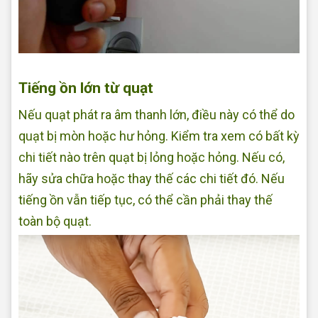
Sửa quạt tại nhà Quận Bình Tân
Tiếng ồn lớn từ quạt
Nếu quạt phát ra âm thanh lớn, điều này có thể do
quạt bị mòn hoặc hư hỏng. Kiểm tra xem có bất kỳ
chi tiết nào trên quạt bị lỏng hoặc hỏng. Nếu có,
hãy sửa chữa hoặc thay thế các chi tiết đó. Nếu
tiếng ồn vẫn tiếp tục, có thể cần phải thay thế
toàn bộ quạt.
Sửa quạt điện tại nhà Quận Bình Tân