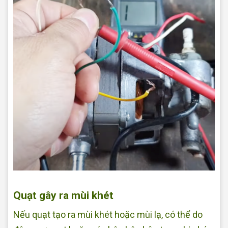
Sửa quạt tại nhà Quận Bình Tân
Quạt gây ra mùi khét
Nếu quạt tạo ra mùi khét hoặc mùi lạ, có thể do