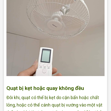
Sửa quạt tại nhà Quận Bình Tân
Quạt bị kẹt hoặc quay không đều
Đôi khi, quạt có thể bị kẹt do cặn bẩn hoặc chất
lỏng, hoặc có thể cánh quạt bị vướng vào một vật