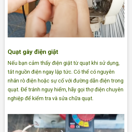
Sửa quạt tại nhà Quận Bình Tân
Quạt gây điện giật
Nếu bạn cảm thấy điện giật từ quạt khi sử dụng,
tắt nguồn điện ngay lập tức. Có thể có nguyên
nhân rò điện hoặc sự cố với đường dẫn điện trong
quạt. Để tránh nguy hiểm, hãy gọi thợ điện chuyên
nghiệp để kiểm tra và sửa chữa quạt.
Sửa quạt điện tại nhà Quận
Bình Tân