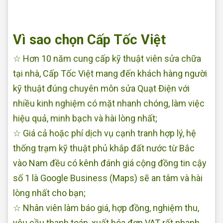
Sửa quạt tại nhà Quận Bình Tân
Vì sao chọn Cấp Tốc Việt
☆ Hơn 10 năm cung cấp kỹ thuật viên sửa chữa
tại nhà, Cấp Tốc Việt mang đến khách hàng người
kỹ thuật đúng chuyên môn sửa Quạt Điện với
nhiều kinh nghiệm có mặt nhanh chóng, làm việc
hiệu quả, minh bạch và hài lòng nhất;
☆ Giá cả hoặc phí dịch vụ cạnh tranh hợp lý, hệ
thống trạm kỹ thuật phủ khắp đất nước từ Bắc
vào Nam đều có kênh đánh giá cộng đồng tin cậy
số 1 là Google Business (Maps) sẽ an tâm và hài
lòng nhất cho bạn;
☆ Nhân viên làm báo giá, hợp đồng, nghiệm thu,
yêu cầu thanh toán, xuất hóa đơn VAT rất nhanh