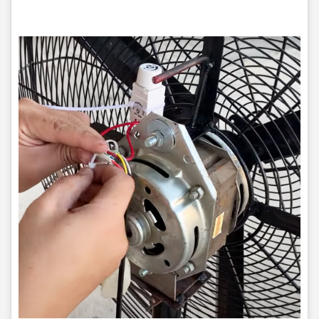
điện tại nhà Quận Bình Tân