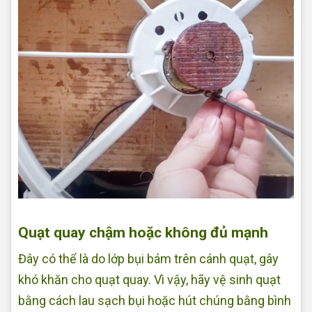
Sửa quạt tại nhà Quận Bình Tân
Quạt quay chậm hoặc không đủ mạnh
Đây có thể là do lớp bụi bám trên cánh quạt, gây
khó khăn cho quạt quay. Vì vậy, hãy vệ sinh quạt
bằng cách lau sạch bụi hoặc hút chúng bằng bình