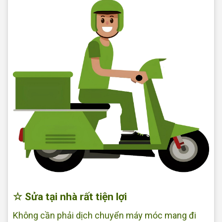
Sửa quạt tại nhà Quận Bình Tân
☆ Sửa tại nhà rất tiện lợi
Không cần phải dịch chuyển máy móc mang đi