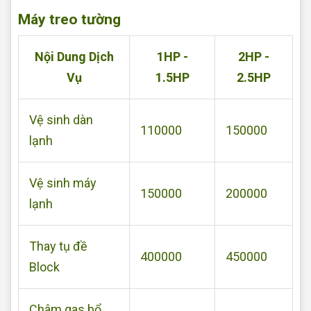
Máy treo tường
Nội Dung Dịch
1HP -
2HP -
Vụ
1.5HP
2.5HP
Vệ sinh dàn
110000
150000
lạnh
Vệ sinh máy
150000
200000
lạnh
Thay tụ đề
400000
450000
Block
Châm gas bổ