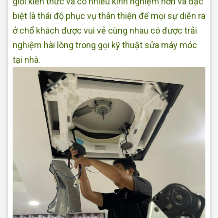
giỏi kiến thức và có nhiều kinh nghiệm hơn và đặc
biệt là thái độ phục vụ thân thiện để mọi sự diễn ra
ở chổ khách được vui vẻ cùng nhau có được trải
nghiệm hài lòng trong gọi kỹ thuật sửa máy móc
tại nhà.