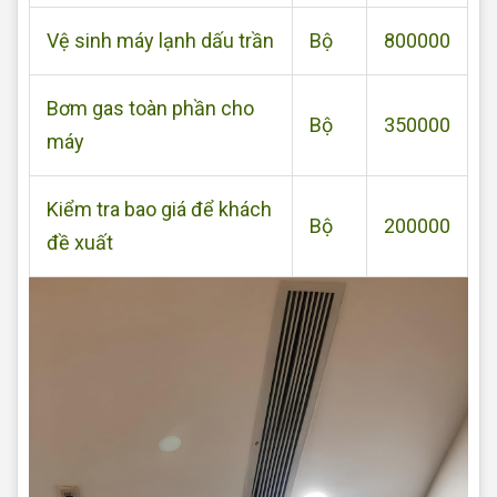
Vệ sinh máy lạnh dấu trần
Bộ
800000
Bơm gas toàn phần cho
Bộ
350000
máy
Kiểm tra bao giá để khách
Bộ
200000
đề xuất