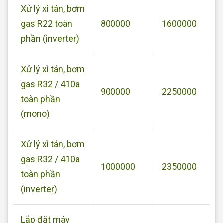
Xử lý xì tán, bơm
gas R22 toàn
800000
1600000
phần (inverter)
Xử lý xì tán, bơm
gas R32 / 410a
900000
2250000
toàn phần
(mono)
Xử lý xì tán, bơm
gas R32 / 410a
1000000
2350000
toàn phần
(inverter)
Lắp đặt máy