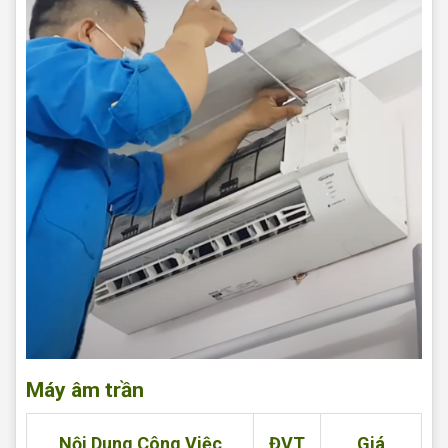
Máy âm trần
Nội Dung Công Việc
ĐVT
Giá