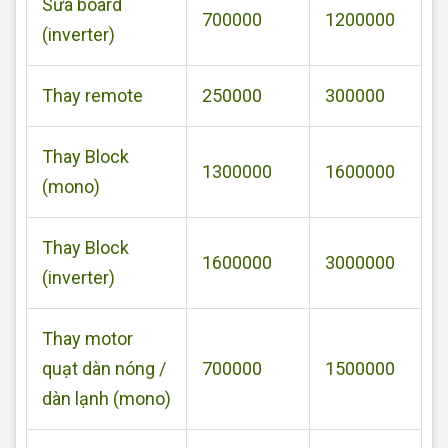
Sửa board
700000
1200000
(inverter)
Thay remote
250000
300000
Thay Block
1300000
1600000
(mono)
Thay Block
1600000
3000000
(inverter)
Thay motor
quạt dàn nóng /
700000
1500000
dàn lạnh (mono)