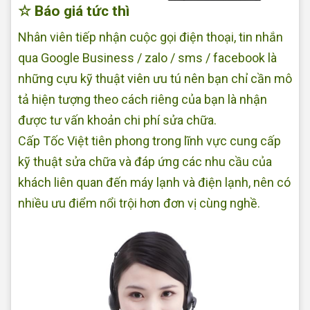
☆ Báo giá tức thì
Nhân viên tiếp nhận cuộc gọi điện thoại, tin nhắn
qua Google Business / zalo / sms / facebook là
những cựu kỹ thuật viên ưu tú nên bạn chỉ cần mô
tả hiện tượng theo cách riêng của bạn là nhận
được tư vấn khoản chi phí sửa chữa.
Cấp Tốc Việt tiên phong trong lĩnh vực cung cấp
kỹ thuật sửa chữa và đáp ứng các nhu cầu của
khách liên quan đến máy lạnh và điện lạnh, nên có
nhiều ưu điểm nổi trội hơn đơn vị cùng nghề.