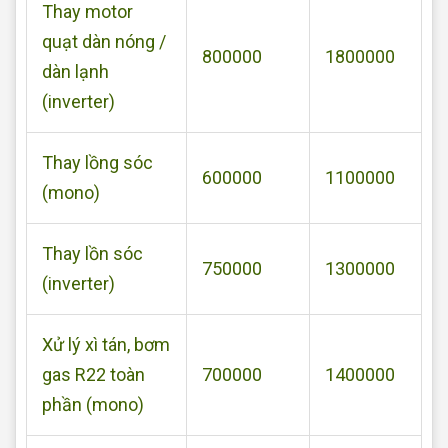
Thay motor
quạt dàn nóng /
800000
1800000
dàn lạnh
(inverter)
Thay lồng sóc
600000
1100000
(mono)
Thay lồn sóc
750000
1300000
(inverter)
Xử lý xì tán, bơm
gas R22 toàn
700000
1400000
phần (mono)