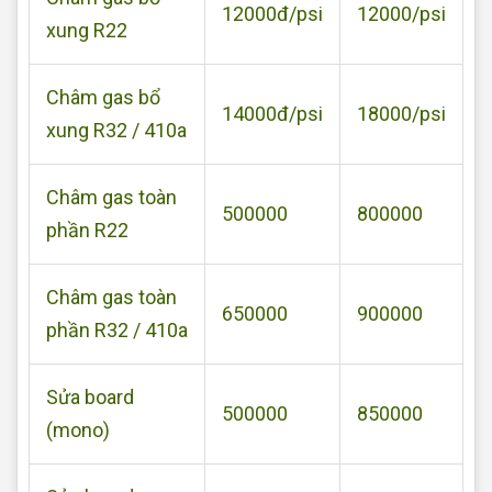
12000đ/psi
12000/psi
xung R22
Châm gas bổ
14000đ/psi
18000/psi
xung R32 / 410a
Châm gas toàn
500000
800000
phần R22
Châm gas toàn
650000
900000
phần R32 / 410a
Sửa board
500000
850000
(mono)