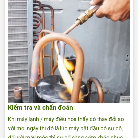
Kiểm tra và chẩn đoán
Khi máy lạnh / máy điều hòa thấy có thay đổi so
với mọi ngày thì đó là lúc máy bắt đầu có sự cố,
đối với máy móc thì sự cố càng sớm khắc phục