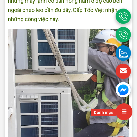
những máy lạnh có dàn nóng nằm ở độ cao bên
ngoài cheo leo cần đu dây, Cấp Tốc Việt nhận
những công việc này.
Danh mục