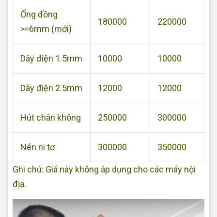
Ống đồng
180000
220000
>=6mm (mới)
Dây điện 1.5mm
10000
10000
Dây điện 2.5mm
12000
12000
Hút chân không
250000
300000
Nén ni tơ
300000
350000
Ghi chú: Giá này không áp dụng cho các máy nội
địa.