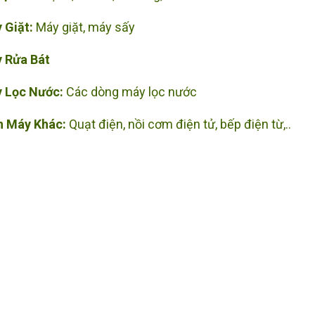
 Giặt:
Máy giặt, máy sấy
 Rửa Bát
 Lọc Nước:
Các dòng máy lọc nước
n Máy Khác:
Quạt điện, nồi cơm điện tử, bếp điện từ,..