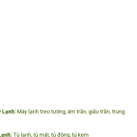
 Lạnh:
Máy lạnh treo tường, âm trần, giấu trần, trung
Lạnh:
Tủ lạnh, tủ mát, tủ đông, tủ kem