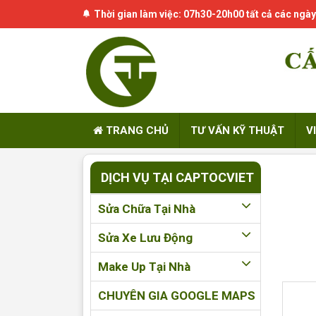
Thời gian làm việc: 07h30-20h00 tất cả các ngày
TRANG CHỦ
TƯ VẤN KỸ THUẬT
V
DỊCH VỤ TẠI CAPTOCVIET
Sửa Chữa Tại Nhà
Sửa Xe Lưu Động
Make Up Tại Nhà
CHUYÊN GIA GOOGLE MAPS