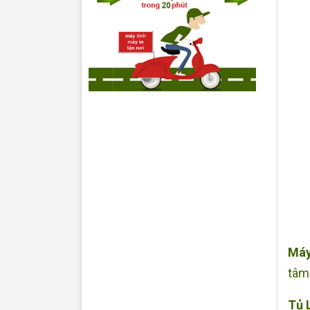
Máy
tâm
Tủ 