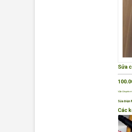
Sửa c
100.0
Vận Chuyên mi
Sửa Điện
Các k