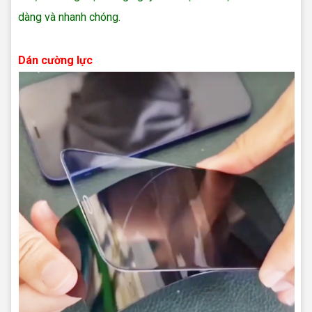
dàng và nhanh chóng.
sua dien thoai nokia
Dán cường lực