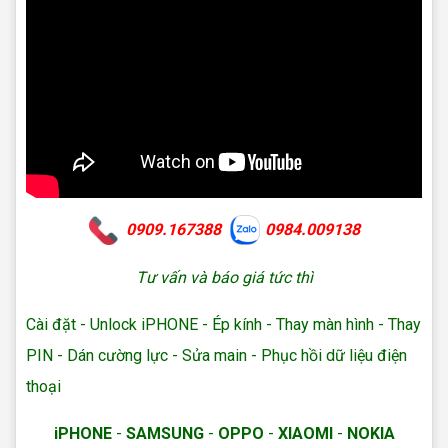
0909.167388
0984.009138
Tư vấn và báo giá tức thì
Cài đặt - Unlock iPHONE - Ép kính - Thay màn hình - Thay
PIN - Dán cường lực - Sửa main - Phục hồi dữ liệu
điện
thoại
iPHONE
-
SAMSUNG
-
OPPO
-
XIAOMI
-
NOKIA