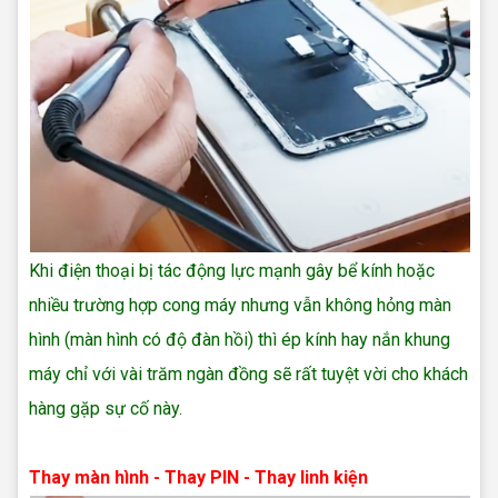
Khi điện thoại bị tác động lực mạnh gây bể kính hoặc
nhiều trường hợp cong máy nhưng vẫn không hỏng màn
hình (màn hình có độ đàn hồi) thì ép kính hay nắn khung
máy chỉ với vài trăm ngàn đồng sẽ rất tuyệt vời cho khách
hàng gặp sự cố này.
sua dien thoai xiaomi
Thay màn hình - Thay PIN - Thay linh kiện