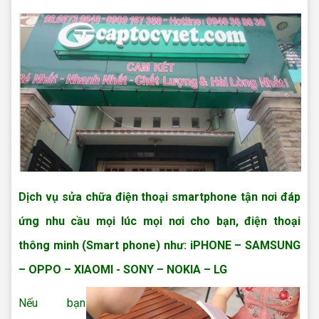
Dịch vụ
sửa chữa điện thoại smartphone tận nơi
đáp
ứng nhu cầu mọi lúc mọi nơi cho bạn, đ
iện thoại
thông minh (Smart phone) như: iPHONE – SAMSUNG
– OPPO – XIAOMI - SONY – NOKIA – LG
Nếu bạn