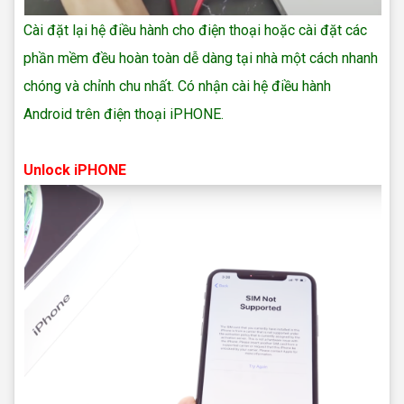
Cài đặt lại hệ điều hành cho điện thoại hoặc cài đặt các
phần mềm đều hoàn toàn dễ dàng tại nhà một cách nhanh
chóng và chỉnh chu nhất. Có nhận cài hệ điều hành
Android trên điện thoại iPHONE.
sửa điện thoại samsung
Unlock iPHONE