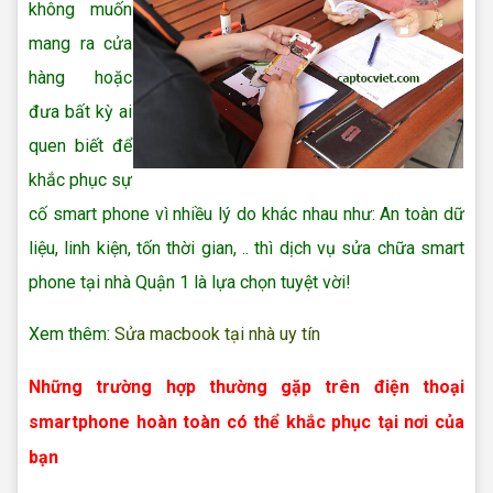
không muốn
mang ra cửa
hàng hoặc
đưa bất kỳ ai
quen biết để
khắc phục sự
cố smart phone vì nhiều lý do khác nhau như: An toàn dữ
liệu, linh kiện, tốn thời gian, .. thì dịch vụ sửa chữa smart
phone tại nhà Quận 1 là lựa chọn tuyệt vời!
Xem thêm:
Sửa macbook tại nhà uy tín
Những trường hợp thường gặp trên điện thoại
smartphone hoàn toàn có thể khắc phục tại nơi của
bạn