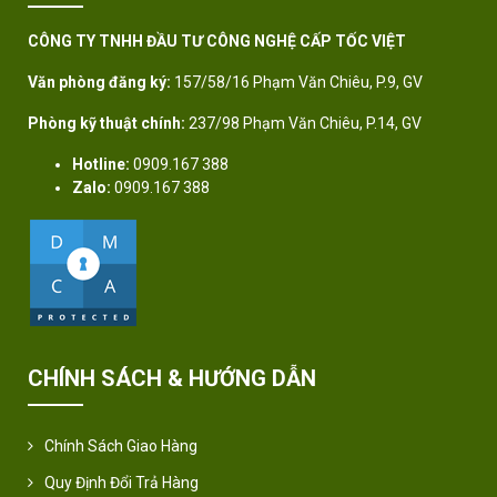
CÔNG TY TNHH ĐẦU TƯ CÔNG NGHỆ CẤP TỐC VIỆT
Văn phòng đăng ký:
157/58/16 Phạm Văn Chiêu, P.9, GV
Phòng kỹ thuật chính:
237/98 Phạm Văn Chiêu, P.14, GV
Hotline:
0909.167 388
Zalo:
0909.167 388
CHÍNH SÁCH & HƯỚNG DẪN
Chính Sách Giao Hàng
Quy Định Đổi Trả Hàng