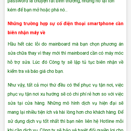
password là chuyện rất bình thường, nhưng nó lại tốn
kém để bạn mở hoặc phá nó...
Những trường hợp sự cố điện thoại smartphone cần
biên nhận máy về
Hầu hết các lỗi do mainboard mà bạn chọn phương án
sửa chữa thay vì thay mới thì mainboard cần có máy móc
hỗ trợ sửa. Lúc đó Công ty sẽ lập tủ tục biên nhận về
kiểm tra và báo giá cho bạn.
Như vậy, tất cả mọi thứ đều có thể phục vụ tận nơi, việc
phục vụ tận nơi xu hướng sẽ có chi phí rẻ hơn so với việc
sửa tại cửa hàng. Những mô hình dịch vụ hiện đại sẽ
mang lại nhiều tiện ích và hài lòng hơn cho khách hàng. Để
sử dụng dịch vụ tốt nhất thì bạn nên liên hệ Hotline mỗi
khi cần dịch vụ, Công ty sẽ bảo vệ tuyệt đối quyền lợi cho