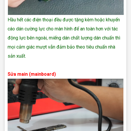
Hầu hết các điện thoại đều được tặng kèm hoặc khuyến
cáo dán cường lực cho màn hình để an toàn hơn với tác
động lực bên ngoài, miếng dán chất lượng dán chuẩn thì
mọi cảm giác mượt vẫn đảm bảo theo tiêu chuẩn nhà
sản xuất.
ép kính điện thoại
Sửa main (mainboard)