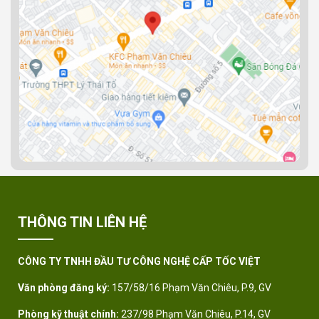
THÔNG TIN LIÊN HỆ
CÔNG TY TNHH ĐẦU TƯ CÔNG NGHỆ CẤP TỐC VIỆT
Văn phòng đăng ký:
157/58/16 Phạm Văn Chiêu, P.9, GV
Phòng kỹ thuật chính:
237/98 Phạm Văn Chiêu, P.14, GV