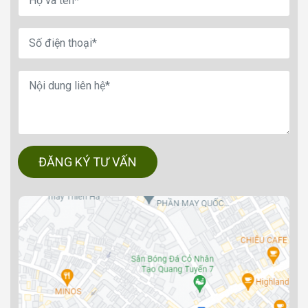
ĐĂNG KÝ TƯ VẤN