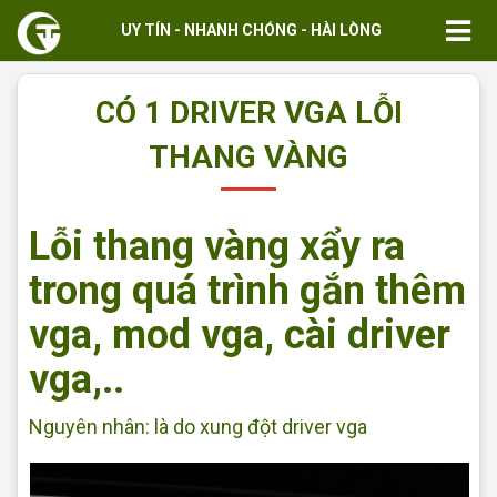
UY TÍN - NHANH CHÓNG - HÀI LÒNG
CÓ 1 DRIVER VGA LỖI
THANG VÀNG
Lỗi thang vàng xẩy ra
trong quá trình gắn thêm
vga, mod vga, cài driver
vga,..
Nguyên nhân: là do xung đột driver vga