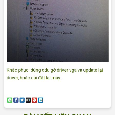
Khắc phục: dùng ddu gở driver vga và update lại
driver, hoặc cài đặt lại máy..