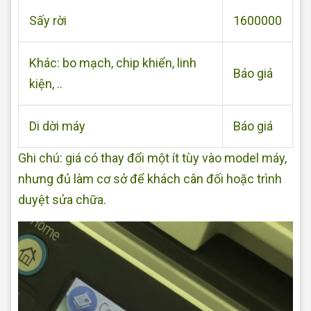
Sấy rời
1600000
Khác: bo mạch, chip khiển, linh
Báo giá
kiện, ..
Di dời máy
Báo giá
Ghi chú: giá có thay đổi một ít tùy vào model máy,
nhưng đủ làm cơ sở để khách cân đối hoặc trình
duyệt sửa chữa.