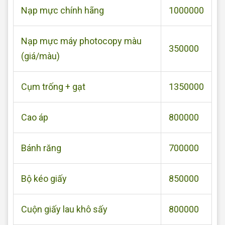
Nạp mực chính hãng
1000000
Nạp mực máy photocopy màu
350000
(giá/màu)
Cụm trống + gạt
1350000
Cao áp
800000
Bánh răng
700000
Bộ kéo giấy
850000
Cuộn giấy lau khô sấy
800000