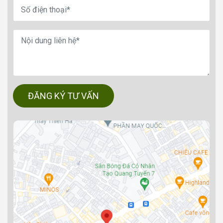
ĐĂNG KÝ TƯ VẤN