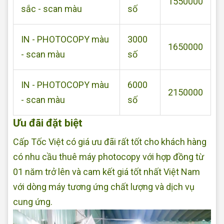
1550000
sắc - scan màu
số
IN - PHOTOCOPY màu
3000
1650000
- scan màu
số
IN - PHOTOCOPY màu
6000
2150000
- scan màu
số
Ưu đãi đặt biệt
Cấp Tốc Việt có giá ưu đãi rất tốt cho khách hàng
có nhu cầu thuê máy photocopy với hợp đồng từ
01 năm trở lên và cam kết giá tốt nhất Việt Nam
với dòng máy tương ứng chất lượng và dịch vụ
cung ứng.