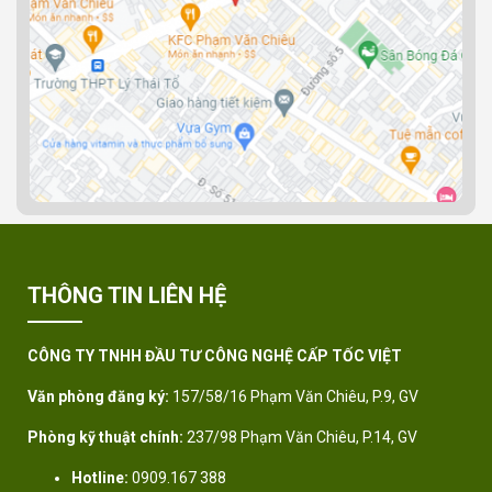
THÔNG TIN LIÊN HỆ
CÔNG TY TNHH ĐẦU TƯ CÔNG NGHỆ CẤP TỐC VIỆT
Văn phòng đăng ký:
157/58/16 Phạm Văn Chiêu, P.9, GV
Phòng kỹ thuật chính:
237/98 Phạm Văn Chiêu, P.14, GV
Hotline:
0909.167 388