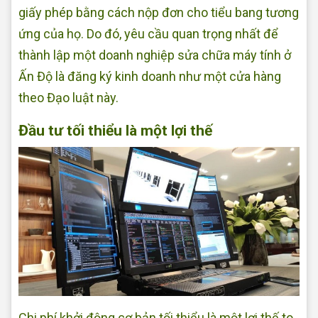
giấy phép bằng cách nộp đơn cho tiểu bang tương
ứng của họ. Do đó, yêu cầu quan trọng nhất để
thành lập một doanh nghiệp sửa chữa máy tính ở
Ấn Độ là đăng ký kinh doanh như một cửa hàng
theo Đạo luật này.
Đầu tư tối thiểu là một lợi thế
Chi phí khởi động cơ bản tối thiểu là một lợi thế to