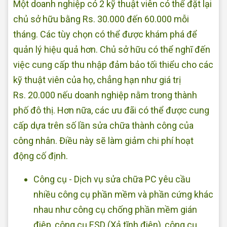
Một doanh nghiệp có 2 kỹ thuật viên có thể đặt lại
chủ sở hữu bằng Rs. 30.000 đến 60.000 mỗi
tháng. Các tùy chọn có thể được khám phá để
quản lý hiệu quả hơn. Chủ sở hữu có thể nghĩ đến
việc cung cấp thu nhập đảm bảo tối thiểu cho các
kỹ thuật viên của họ, chẳng hạn như giá trị
Rs. 20.000 nếu doanh nghiệp nằm trong thành
phố đô thị. Hơn nữa, các ưu đãi có thể được cung
cấp dựa trên số lần sửa chữa thành công của
công nhân. Điều này sẽ làm giảm chi phí hoạt
động cố định.
Công cụ - Dịch vụ sửa chữa PC yêu cầu
nhiều công cụ phần mềm và phần cứng khác
nhau như công cụ chống phần mềm gián
điệp, công cụ ESD (Xả tĩnh điện), công cụ