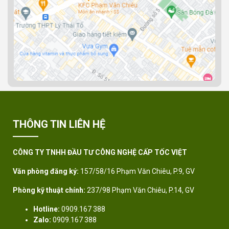
THÔNG TIN LIÊN HỆ
CÔNG TY TNHH ĐẦU TƯ CÔNG NGHỆ CẤP TỐC VIỆT
Văn phòng đăng ký:
157/58/16 Phạm Văn Chiêu, P.9, GV
Phòng kỹ thuật chính:
237/98 Phạm Văn Chiêu, P.14, GV
Hotline:
0909.167 388
Zalo:
0909.167 388