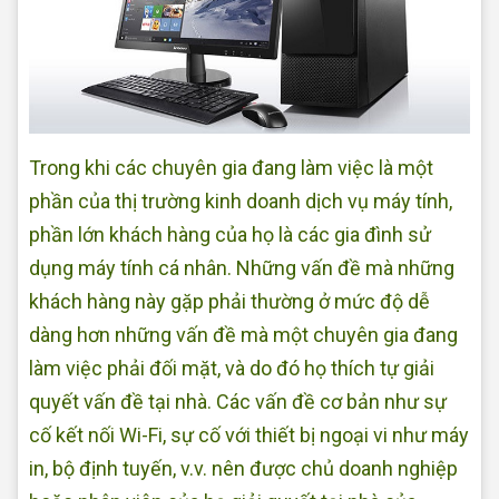
Trong khi các chuyên gia đang làm việc là một
phần của thị trường kinh doanh dịch vụ máy tính,
phần lớn khách hàng của họ là các gia đình sử
dụng máy tính cá nhân. Những vấn đề mà những
khách hàng này gặp phải thường ở mức độ dễ
dàng hơn những vấn đề mà một chuyên gia đang
làm việc phải đối mặt, và do đó họ thích tự giải
quyết vấn đề tại nhà. Các vấn đề cơ bản như sự
cố kết nối Wi-Fi, sự cố với thiết bị ngoại vi như máy
in, bộ định tuyến, v.v. nên được chủ doanh nghiệp