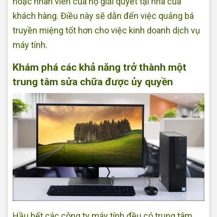
hoặc nhân viên của họ giải quyết tại nhà của
khách hàng. Điều này sẽ dẫn đến việc quảng bá
truyền miệng tốt hơn cho việc kinh doanh dịch vụ
máy tính.
Khám phá các khả năng trở thành một
trung tâm sửa chữa được ủy quyền
Hầu hết các công ty máy tính đều có trung tâm