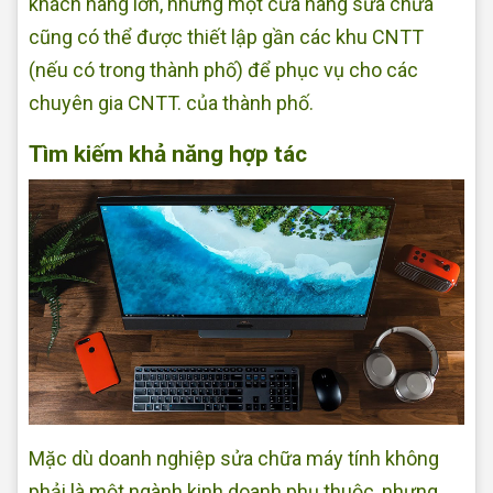
khách hàng lớn, nhưng một cửa hàng sửa chữa
cũng có thể được thiết lập gần các khu CNTT
(nếu có trong thành phố) để phục vụ cho các
chuyên gia CNTT. của thành phố.
Tìm kiếm khả năng hợp tác
Mặc dù doanh nghiệp sửa chữa máy tính không
phải là một ngành kinh doanh phụ thuộc, nhưng