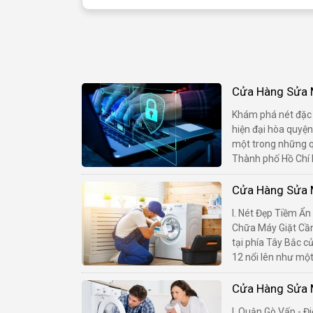
Cửa Hàng Sửa M
Khám phá nét đặc 
hiện đại hòa quyệ
một trong những q
Thành phố Hồ Chí Mi
Cửa Hàng Sửa M
I. Nét Đẹp Tiềm Ẩn
Chữa Máy Giặt Cần
tại phía Tây Bắc 
12 nổi lên như một
Cửa Hàng Sửa M
I. Quận Gò Vấp - 