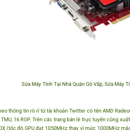
Sửa Máy Tính Tại Nhà Quận Gò Vấp
,
Sửa Máy Tí
eo thông tin rò rỉ từ tài khoản Twitter có tên AMD Rade
 TMU, 16 ROP. Trên các trang bán lẻ trực tuyến cũng xuấ
0X (tốc độ GPU đạt 1050MHz thay vì mức 1000MHz mặc 