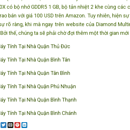
0X có bộ nhớ GDDR5 1 GB, bộ tản nhiệt 2 khe cùng các cổ
rao bán với giá 100 USD trên Amazon. Tuy nhiên, hiện sự
sự rõ ràng, khi mà ngay trên website của Diamond Mult
Bởi thế, chúng ta sẽ phải chờ đợi thêm một thời gian mới 
áy Tính Tại Nhà Quận Thủ Đức
áy Tính Tại Nhà Quận Bình Tân
áy Tính Tại Nhà Quận Tân Bình
áy Tính Tại Nhà Quận Phú Nhuận
áy Tính Tại Nhà Quận Bình Thạnh
áy Tính Tại Nhà Quận Bình Chánh