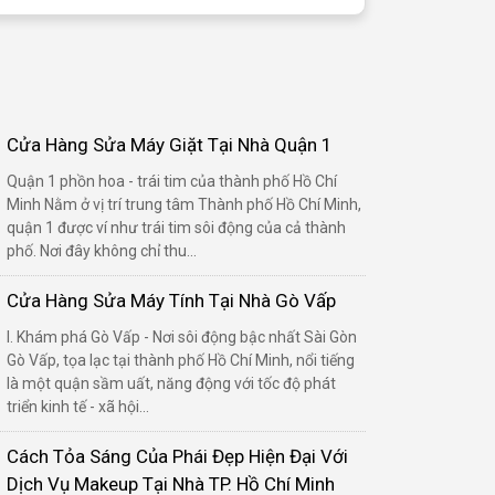
Cửa Hàng Sửa Máy Giặt Tại Nhà Quận 1
Quận 1 phồn hoa - trái tim của thành phố Hồ Chí
Minh Nằm ở vị trí trung tâm Thành phố Hồ Chí Minh,
quận 1 được ví như trái tim sôi động của cả thành
phố. Nơi đây không chỉ thu...
Cửa Hàng Sửa Máy Tính Tại Nhà Gò Vấp
I. Khám phá Gò Vấp - Nơi sôi động bậc nhất Sài Gòn
Gò Vấp, tọa lạc tại thành phố Hồ Chí Minh, nổi tiếng
là một quận sầm uất, năng động với tốc độ phát
triển kinh tế - xã hội...
Cách Tỏa Sáng Của Phái Đẹp Hiện Đại Với
Dịch Vụ Makeup Tại Nhà TP. Hồ Chí Minh