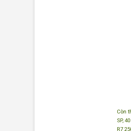
Còn th
SP, 40
R7 25