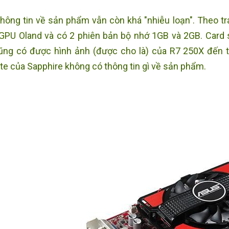
thông tin về sản phẩm vẫn còn khá "nhiễu loạn". Theo 
GPU Oland và có 2 phiên bản bộ nhớ 1GB và 2GB. Card 
ũng có được hình ảnh (được cho là) của R7 250X đến từ
te của Sapphire không có thông tin gì về sản phẩm.