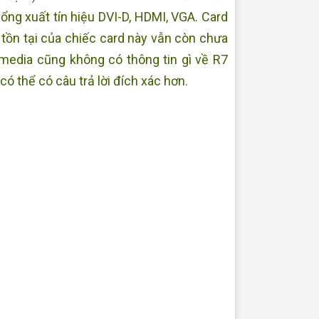
ng xuất tín hiệu DVI-D, HDMI, VGA. Card
 tồn tại của chiếc card này vẫn còn chưa
imedia cũng không có thông tin gì về R7
có thể có câu trả lời đích xác hơn.