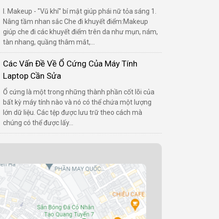
I. Makeup - "Vũ khí" bí mật giúp phái nữ tỏa sáng 1.
Nâng tầm nhan sắc Che đi khuyết điểm:Makeup
giúp che đi các khuyết điểm trên da như mụn, nám,
tàn nhang, quầng thâm mắt,...
Các Vấn Đề Về Ổ Cứng Của Máy Tính
Laptop Cần Sửa
Ổ cứng là một trong những thành phần cốt lõi của
bất kỳ máy tính nào và nó có thể chứa một lượng
lớn dữ liệu. Các tệp được lưu trữ theo cách mà
chúng có thể được lấy...