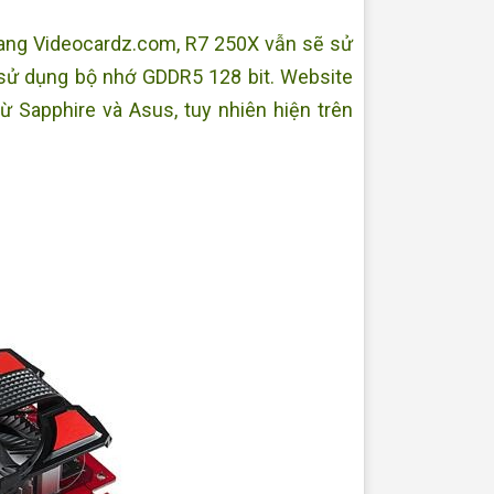
trang Videocardz.com, R7 250X vẫn sẽ sử
sử dụng bộ nhớ GDDR5 128 bit. Website
 Sapphire và Asus, tuy nhiên hiện trên