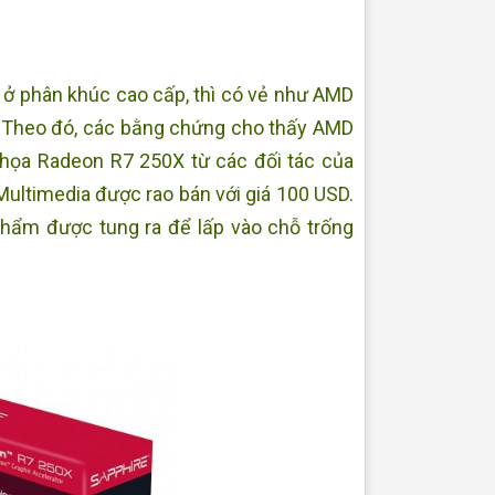
ọa ở phân khúc cao cấp, thì có vẻ như AMD
. Theo đó, các bằng chứng cho thấy AMD
 họa Radeon R7 250X từ các đối tác của
ultimedia được rao bán với giá 100 USD.
phẩm được tung ra để lấp vào chỗ trống