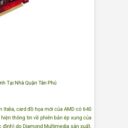
nh Tại Nhà Quận Tân Phú
on Italia, card đồ họa mới của AMD có 640
t hiện thông tin về phiên bản ép xung của
định) do Diamond Multimedia sản xuất.