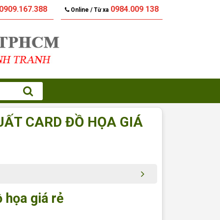
0909.167.388
0984.009 138
Online / Từ xa
UẤT CARD ĐỒ HỌA GIÁ
 họa giá rẻ