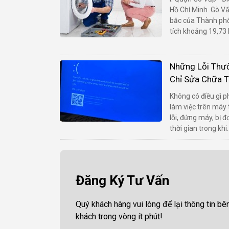
Hồ Chí Minh Gò Vấ
bắc của Thành phố 
tích khoảng 19,73 
Những Lỗi Thườ
Chỉ Sửa Chữa T
Không có điều gì p
làm việc trên máy
lỗi, đứng máy, bị đ
thời gian trong khi..
Đăng Ký Tư Vấn
Quý khách hàng vui lòng để lại thông tin bên
khách trong vòng ít phút!