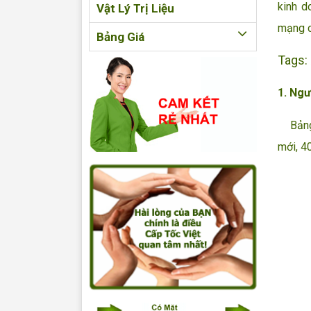
kinh d
Vật Lý Trị Liệu
mạng c
Bảng Giá
Tags:
1. Ngư
Bảng s
mới, 4