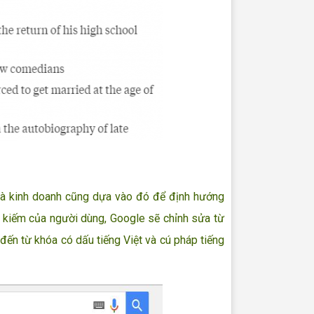
à kinh doanh cũng dựa vào đó để định hướng
 kiếm của người dùng, Google sẽ chỉnh sửa từ
ến từ khóa có dấu tiếng Việt và cú pháp tiếng