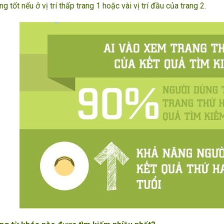
g tốt nếu ở vị trí thấp trang 1 hoặc vài vị trí đầu của trang 2.