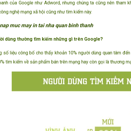
oanh của Google như Adword, nhưng chúng ta cũng nên tham kh
ông nghệ mạng xã hội cũng như tìm kiếm này.
nap muc may in tai nha quan binh thanh
ời dùng thường tìm kiếm những gì trên Google?
ố liệu công bố cho thấy khoản 10% người dùng quan tâm đến h
0% tìm kiếm về sản phẩm bán trên mạng hay còn gọi là thương mại 