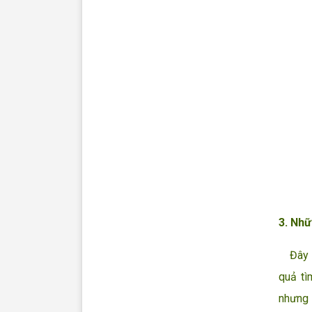
3. Nhữ
Đây là
quả tì
nhưng 