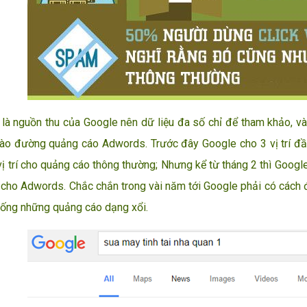
 nguồn thu của Google nên dữ liệu đa số chỉ để tham khảo, v
ào đường quảng cáo Adwords. Trước đây Google cho 3 vị trí đầu
vị trí cho quảng cáo thông thường; Nhưng kể từ tháng 2 thì Google
ên cho Adwords. Chắc chắn trong vài năm tới Google phải có cách
hống những quảng cáo dạng xổi.