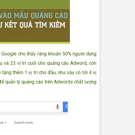
à Google cho thấy rằng khoản 50% người dùng
 và 23 vị trí cuối cho quảng cáo Adword, còn
 tăng thêm 1 vị trí cho đầu, như vậy có tới 4 vị
 để quản lý quảng cáo trên Adwords chất lượng