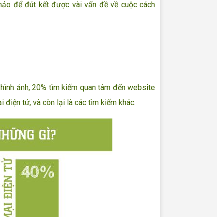
ảo để đút kết được vài vấn đề về cuộc cách
ình ảnh, 20% tìm kiếm quan tâm đến website
điện tử, và còn lại là các tìm kiếm khác.