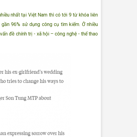
u nhất tại Việt Nam thì có tới 9 từ khóa liên
ếm gần 96% sử dụng công cụ tìm kiếm. Ở nhiều
n đề chính trị - xã hội – công nghệ - thể thao