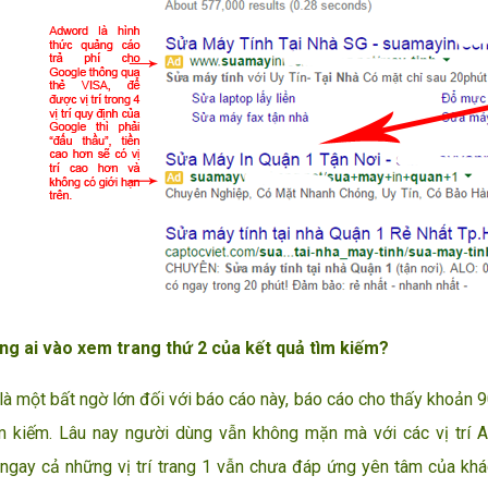
ng ai vào xem trang thứ 2 của kết quả tìm kiếm?
 một bất ngờ lớn đối với báo cáo này, báo cáo cho thấy khoản 9
m kiếm. Lâu nay người dùng vẫn không mặn mà với các vị trí A
ngay cả những vị trí trang 1 vẫn chưa đáp ứng yên tâm của kh