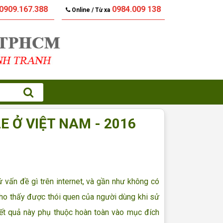
0909.167.388
0984.009 138
Online / Từ xa
 Ở VIỆT NAM - 2016
vấn đề gì trên internet, và gần như không có
ho thấy được thói quen của người dùng khi sử
ết quả này phụ thuộc hoàn toàn vào mục đích