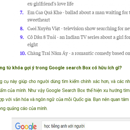
ng từ khóa gợi ý trong Google search Box có hữu ích gì?
ụ này giúp cho người dùng tìm kiếm chính xác hơn, và các nh
ẩm của mình. Như vậy Google Search Box thể hiện xu hướng tìm
ợp với văn hóa và ngôn ngữ của mỗi Quốc gia. Bạn nên quan tâm đ
rong quảng cáo của mình.