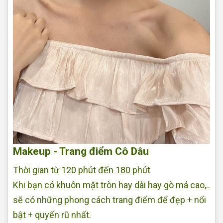
Makeup - Trang điểm Cô Dâu
Thời gian từ 120 phút đến 180 phút
Khi bạn có khuôn mặt tròn hay dài hay gò má cao,..
sẽ có những phong cách trang điểm để đẹp + nổi
bật + quyến rũ nhất.