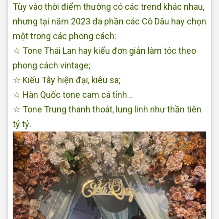
Tùy vào thời điểm thường có các trend khác nhau,
nhưng tại năm 2023 đa phần các Cô Dâu hay chọn
một trong các phong cách:
☆ Tone Thái Lan hay kiểu đơn giản làm tóc theo
phong cách vintage;
☆ Kiểu Tây hiện đại, kiêu sa;
☆ Hàn Quốc tone cam cá tính ..
☆ Tone Trung thanh thoát, lung linh như thần tiên
tỷ tỷ.
Makeup tại nhà Đẹp