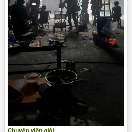
Chuyên viên giỏi