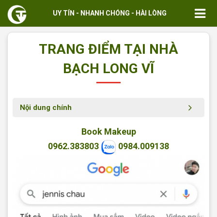
UY TÍN - NHANH CHÓNG - HÀI LÒNG
TRANG ĐIỂM TẠI NHÀ
BẠCH LONG VĨ
Nội dung chính
Book Makeup
0962.383803
0984.009138