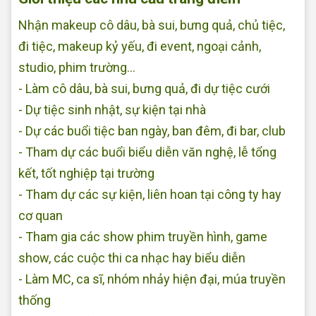
Nhận makeup cô dâu, bà sui, bưng quả, chủ tiệc,
đi tiệc, makeup kỷ yếu, đi event, ngoại cảnh,
studio, phim trường...
- Làm cô dâu, bà sui, bưng quả, đi dự tiệc cưới
- Dự tiệc sinh nhật, sự kiện tại nhà
- Dự các buổi tiệc ban ngày, ban đêm, đi bar, club
- Tham dự các buổi biểu diễn văn nghệ, lễ tổng
kết, tốt nghiệp tại trường
- Tham dự các sự kiện, liên hoan tại công ty hay
cơ quan
- Tham gia các show phim truyền hình, game
show, các cuộc thi ca nhạc hay biểu diễn
- Làm MC, ca sĩ, nhóm nhảy hiện đại, múa truyền
thống