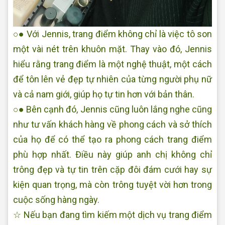
○● Với Jennis, trang điểm không chỉ là việc tô son
một vài nét trên khuôn mặt. Thay vào đó, Jennis
hiểu rằng trang điểm là một nghệ thuật, một cách
để tôn lên vẻ đẹp tự nhiên của từng người phụ nữ
và cả nam giới, giúp họ tự tin hơn với bản thân.
○● Bên cạnh đó, Jennis cũng luôn lắng nghe cũng
như tư vấn khách hàng về phong cách và sở thích
của họ để có thể tạo ra phong cách trang điểm
phù hợp nhất. Điều này giúp anh chị không chỉ
trông đẹp và tự tin trên cặp đôi đám cưới hay sự
kiện quan trọng, mà còn trông tuyệt vời hơn trong
cuộc sống hàng ngày.
☆ Nếu bạn đang tìm kiếm một dịch vụ trang điểm