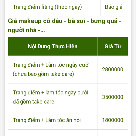
Trang điểm fiting (theo ngày)
Báo giá
Giá makeup cô dâu - bà sui - bưng quả -
người nhà -...
Nội Dung Thực Hiện
Giá Từ
Trang điểm + Làm tóc ngày cưới
2800000
(chưa bao gồm take care)
Trang điểm + làm tóc ngày cưới
3500000
đã gồm take care
Trang điểm + Làm tóc ăn hỏi
1800000