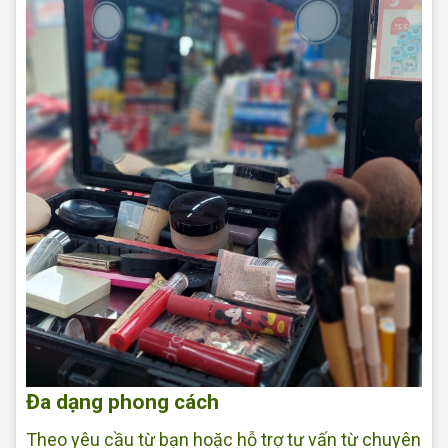
Đa dạng phong cách
Theo yêu cầu từ bạn hoặc hỗ trợ tư vấn từ chuyên