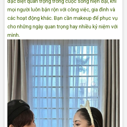
đặc biệt quan trọng trong cuộc sống hiện đại, khi
mọi người luôn bận rộn với công việc, gia đình và
các hoạt động khác. Bạn cần makeup để phục vụ
cho những ngày quan trọng hay nhiều kỷ niệm với
mình.
Makeup tại nhà Đẹp