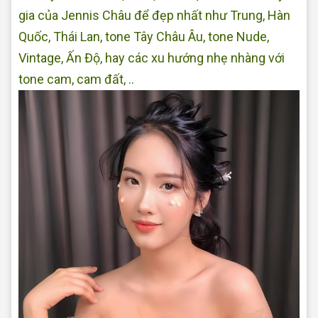
gia của Jennis Châu để đẹp nhất như Trung, Hàn
Quốc, Thái Lan, tone Tây Châu Âu, tone Nude,
Vintage, Ấn Độ, hay các xu hướng nhẹ nhàng với
tone cam, cam đất, ..
Makeup tại nhà Đẹp