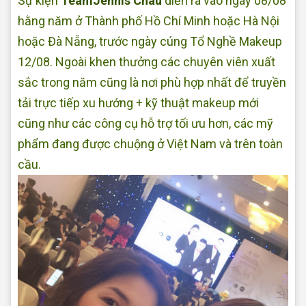
Sự kiện
TeamJennis Châu
diễn ra vào ngày 08/08
hằng năm ở Thành phố Hồ Chí Minh hoặc Hà Nội
hoặc Đà Nẵng, trước ngày cúng Tổ Nghề Makeup
12/08. Ngoài khen thưởng các chuyên viên xuất
sắc trong năm cũng là nơi phù hợp nhất để truyền
tải trực tiếp xu hướng + kỹ thuật makeup mới
cũng như các công cụ hỗ trợ tối ưu hơn, các mỹ
phẩm đang được chuộng ở Việt Nam và trên toàn
cầu.
Makeup tại nhà Đẹp