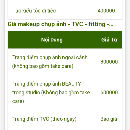
Tạo kiểu tóc đi tiệc
400000
Giá makeup chụp ảnh - TVC - fitting -...
Nội Dung
Giá Từ
Trang điểm chụp ảnh ngoại cảnh
800000
(không bao gồm take care)
Trang điểm chụp ảnh BEAUTY
trong studio (Không bao gồm take
600000
care)
Trang điểm TVC (theo ngày)
Báo giá