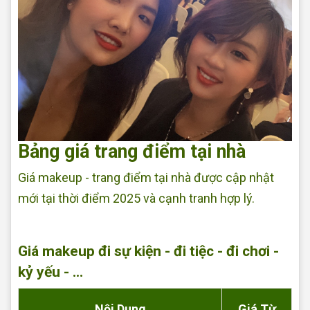
Bảng giá trang điểm tại nhà
Giá makeup - trang điểm tại nhà được cập nhật
mới tại thời điểm 2025 và cạnh tranh hợp lý.
Bảng
giá makeup tại nhà
Giá makeup đi sự kiện - đi tiệc - đi chơi -
kỷ yếu - ...
Nội Dung
Giá Từ