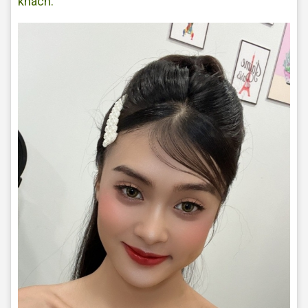
khách.
Makeup tại nhà Đẹp