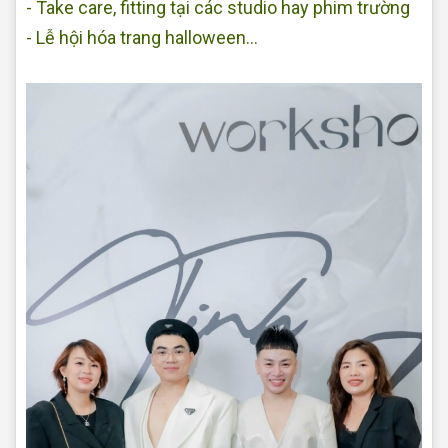
- Take care, fitting tại các studio hay phim trường
- Lễ hội hóa trang halloween...
Makeup tại nhà
Đẹp