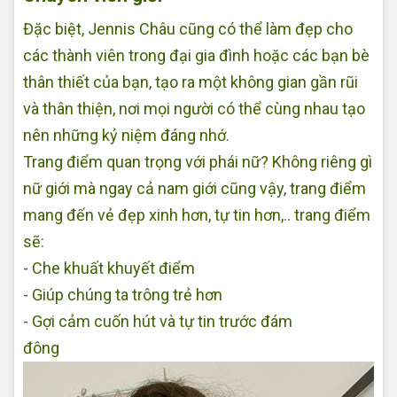
Đặc biệt, Jennis Châu cũng có thể làm đẹp cho
các thành viên trong đại gia đình hoặc các bạn bè
thân thiết của bạn, tạo ra một không gian gần rũi
và thân thiện, nơi mọi người có thể cùng nhau tạo
nên những kỷ niệm đáng nhớ.
Trang điểm quan trọng với phái nữ? Không riêng gì
nữ giới mà ngay cả nam giới cũng vậy, trang điểm
mang đến vẻ đẹp xinh hơn, tự tin hơn,.. trang điểm
sẽ:
- Che khuất khuyết điểm
- Giúp chúng ta trông trẻ hơn
- Gợi cảm cuốn hút và tự tin trước đám
đông
Makeup tại nhà Đẹp