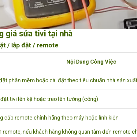
 giá sửa tivi tại nhà
ặt / lắp đặt / remote
Nội Dung Công Việc
 đặt phần mềm hoặc cài đặt theo tiêu chuẩn nhà sản xuấ
đặt tivi lên kệ hoặc treo lên tường (công)
g cấp remote chính hãng theo máy hoặc linh kiện
ới remote, nếu khách hàng không quan tâm đến remote c