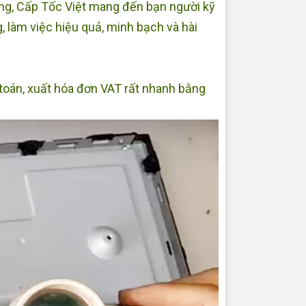
àng, Cấp Tốc Việt mang đến bạn người kỹ
 làm việc hiệu quả, minh bạch và hài
 toán, xuất hóa đơn VAT rất nhanh bằng