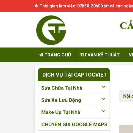
Thời gian làm việc: 07h30-20h00 tất cả các ngày
TRANG CHỦ
TƯ VẤN KỸ THUẬT
V
DỊCH VỤ TẠI CAPTOCVIET
Sửa Chữa Tại Nhà
Nội 
Sửa Xe Lưu Động
Make Up Tại Nhà
CHUYÊN GIA GOOGLE MAPS