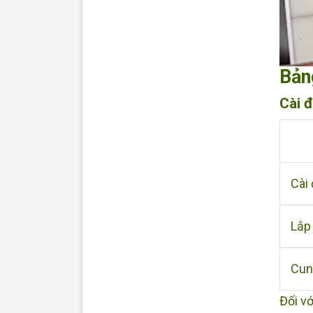
Bảng
Cài đ
Cài
Lắp 
Cun
Đối v