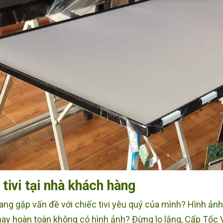
tivi tại nhà khách hàng
ng gặp vấn đề với chiếc tivi yêu quý của mình? Hình ảnh b
hay hoàn toàn không có hình ảnh? Đừng lo lắng, Cấp Tốc V