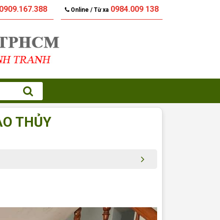
0909.167.388
0984.009 138
Online / Từ xa
IAO THỦY