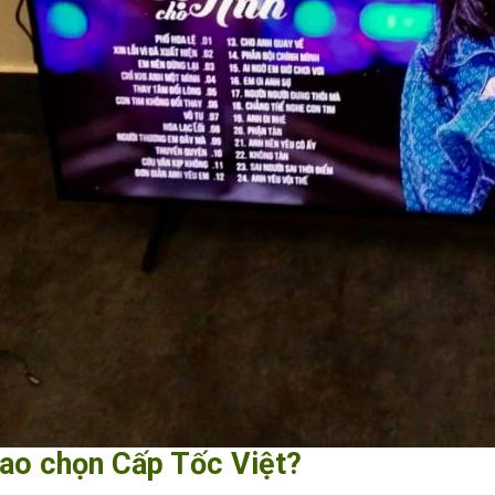
sao chọn Cấp Tốc Việt?