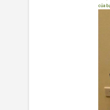
của b