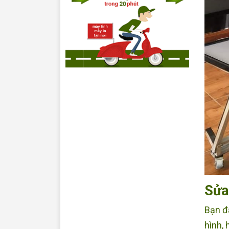
Sửa 
Bạn đa
hình, 