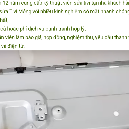
 12 năm cung cấp kỹ thuật viên sửa tivi tại nhà khách h
 sửa Tivi Mỏng với nhiều kinh nghiệm có mặt nhanh chóng,
hất;
cả hoặc phí dịch vụ cạnh tranh hợp lý;
n viên làm báo giá, hợp đồng, nghiệm thu, yêu cầu thanh
 và điện tử.