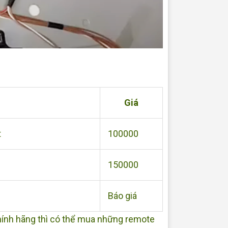
Giá
t
100000
150000
Báo giá
hính hãng thì có thể mua những remote