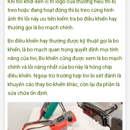
Khi tivi khởi đến vị trí logo của thường hiệu thì bị
treo hoặc đang hoạt động thì bị treo cứng hình
ảnh thì lỗi này ưu tiên kiểm tra bo điều khiển hay
thường gọi là bo mạch chính.
Bo điều khiển hay thường được kỹ thuật gọi là bo
khiển, là bo mạch quan trọng quyết định mọi tính
năng của tivi, Bo khiển cũng được xem là bo mạch
chính và lỗi nặng nhất của bo này là hỏng chip
điều khiển. Ngoại trừ trường hợp tivi bị sét đánh là
khuyến cáo thay bo khiển khác, còn lại đa phần là
sửa chữa ổn định.