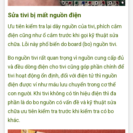
Sửa tivi bị mất nguồn điện
Ưu tiên kiểm tra lại dây nguồn của tivi, phích cắm
điện cũng như ổ cắm trước khi gọi kỹ thuật sửa
chữa. Lỗi này phổ biến do board (bo) nguồn tivi.
Bo nguồn tivi rất quan trọng vì nguồn cung cấp đủ
và đều dòng điện cho tivi cũng góp phần chính để
tivi hoạt động ổn định, đối với điện tử thì nguồn
điện được ví như máu lưu chuyển trong cơ thể
con người. Khi tivi không có tín hiệu điện thì đa
phần là do bo nguồn có vấn đề và kỹ thuật sửa
chữa ưu tiên kiểm tra trước khi kiểm tra có bo
khác.