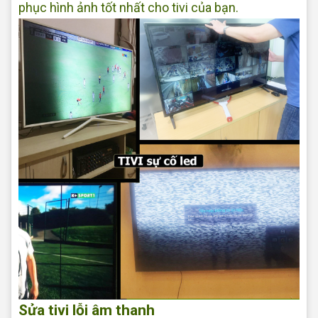
phục hình ảnh tốt nhất cho tivi của bạn.
Sửa tivi lỗi âm thanh