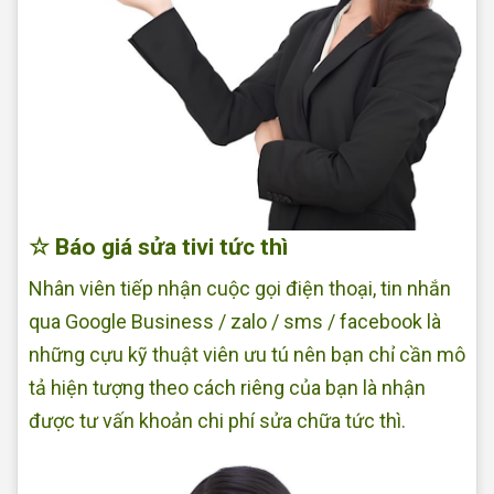
☆ Báo giá sửa tivi tức thì
Nhân viên tiếp nhận cuộc gọi điện thoại, tin nhắn
qua Google Business / zalo / sms / facebook là
những cựu kỹ thuật viên ưu tú nên bạn chỉ cần mô
tả hiện tượng theo cách riêng của bạn là nhận
được tư vấn khoản chi phí sửa chữa tức thì.