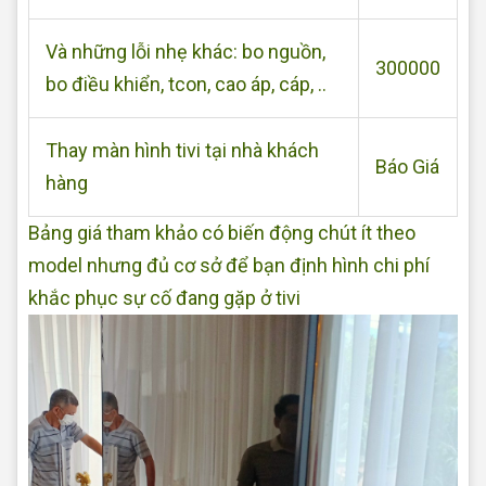
Và những lỗi nhẹ khác: bo nguồn,
300000
bo điều khiển, tcon, cao áp, cáp, ..
Thay màn hình tivi tại nhà khách
Báo Giá
hàng
Bảng giá tham khảo có biến động chút ít theo
model nhưng đủ cơ sở để bạn định hình chi phí
khắc phục sự cố đang gặp ở tivi