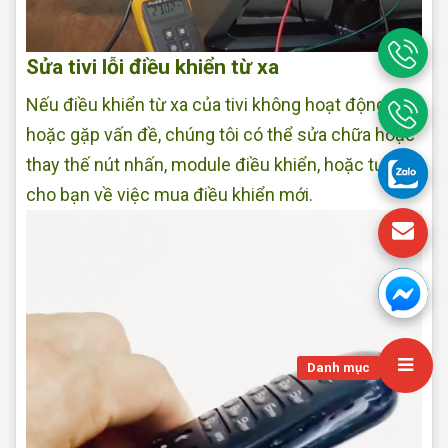
Sửa tivi lỗi điều khiển từ xa
Nếu điều khiển từ xa của tivi không hoạt động
hoặc gặp vấn đề, chúng tôi có thể sửa chữa hoặc
thay thế nút nhấn, module điều khiển, hoặc tư vấn
cho bạn về việc mua điều khiển mới.
Danh mục