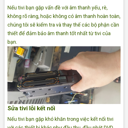
Nếu tivi bạn gặp vấn đề với âm thanh yếu, rè,
không rõ ràng, hoặc không có âm thanh hoàn toàn,
chúng tôi sẽ kiểm tra và thay thế các bộ phận cần
thiết để đảm bảo âm thanh tốt nhất từ tivi của
bạn.
Sửa tivi lỗi kết nối
Nếu tivi bạn gặp khó khăn trong việc kết nối tivi
với các thiết bị khác như đầu thu, đầu phát DVD