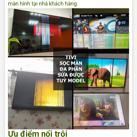
màn hình tại nhà khách hàng.
Ưu điểm nổi trội