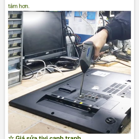
tâm hơn.
☆ Giá sửa tivi cạnh tranh