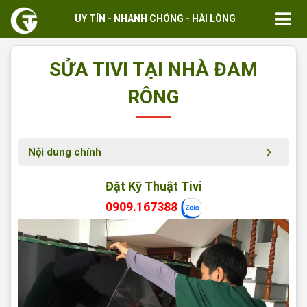
UY TÍN - NHANH CHÓNG - HÀI LÒNG
SỬA TIVI TẠI NHÀ ĐAM
RÔNG
Nội dung chính
Đặt Kỹ Thuật Tivi
0909.167388