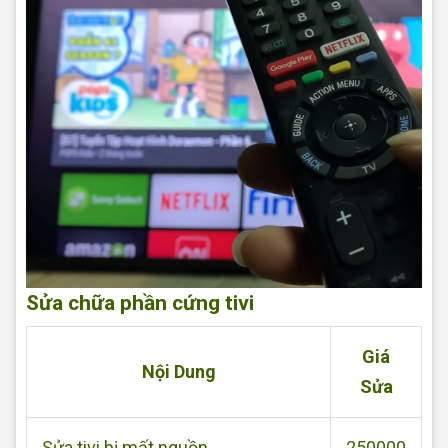
Sửa chữa phần cứng tivi
Giá
Nội Dung
Sửa
Sửa tivi bị mất nguồn
250000