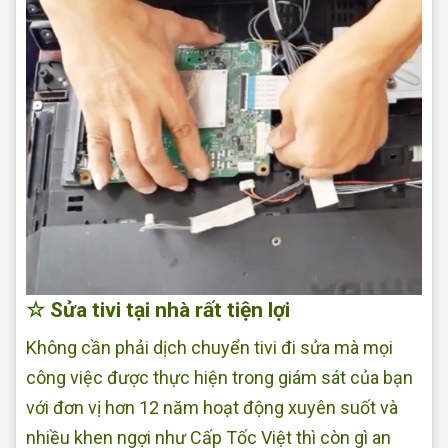
☆ Sửa tivi tại nhà rất tiện lợi
Không cần phải dịch chuyển tivi đi sửa mà mọi
công việc được thực hiện trong giám sát của bạn
với đơn vị hơn 12 năm hoạt động xuyên suốt và
nhiều khen ngợi như Cấp Tốc Việt thì còn gì an