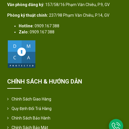
Văn phòng đăng ký:
157/58/16 Phạm Văn Chiêu, P.9, GV
Phòng kỹ thuật chính:
237/98 Phạm Văn Chiêu, P.14, GV
Hotline:
0909.167 388
Zalo:
0909.167 388
CHÍNH SÁCH & HƯỚNG DẪN
Chính Sách Giao Hàng
Quy Định Đổi Trả Hàng
Chính Sách Bảo Hành
Chính Sách Bảo Mật