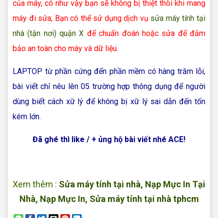
của máy, có như vậy bạn sẽ không bị thiệt thòi khi mang
máy đi sửa; Bạn có thể sử dụng dịch vụ
sửa máy tính tại
nhà (tận nơi) quận X
để chuẩn đoán hoặc sửa để đảm
bảo an toàn cho máy và dữ liệu.
LAPTOP từ phần cứng đến phần mềm có hàng trăm lỗi,
bài viết chỉ nêu lên 05 trường hợp thông dụng để người
dùng biết cách xữ lý để không bị xữ lý sai dẫn đến tốn
kém lớn.
Đã ghé thì like / + ủng hộ bài viết nhé ACE!
Xem thêm :
Sửa máy tính tại nhà
,
Nạp Mực In Tại
Nhà
,
Nạp Mực In
,
Sửa máy tính tại nhà tphcm