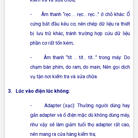
- Âm thanh “rẹc … rẹc… rẹc…” ở chỗ khác: Ổ
cứng bắt đầu kêu cơ, nên chép dữ liệu ra thiết
bị lưu trữ khác, tránh trường hợp cứu dữ liệu
phần cơ rất tốn kém;
- Âm thanh “tít … tít… tít…” trong máy: Do
chạm bàn phím, do ram, do main; Nên gọi dịch
vụ tận nơi kiểm tra và sửa chữa.
3.
Lúc vào điện lúc không:
- Adapter (sạc): Thường người dùng hay
gắn adapter và ổ điện mặc dù không dùng máy,
như vậy sẽ làm giảm tuổi thọ adapter rất cao,
nên mang ra cửa hàng kiểm tra;