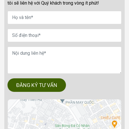
tôi sẽ liên hệ với Quý khách trong vòng ít phút!
ĐĂNG KÝ TƯ VẤN