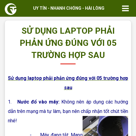
UY TÍN - NHANH CHÓNG - HÀI LÒNG
SỬ DỤNG LAPTOP PHẢI
PHẢN ỨNG ĐÚNG VỚI 05
TRƯỜNG HỢP SAU
Sử dụng laptop phải phản ứng đúng với 05 trường hợp
sau
1.
Nước đổ vào máy:
Không nên áp dụng các hướng
dẫn trên mạng mà tự làm, bạn nên chấp nhận tốt chút tiền
nhé!
- Máy đang tắt: Mang