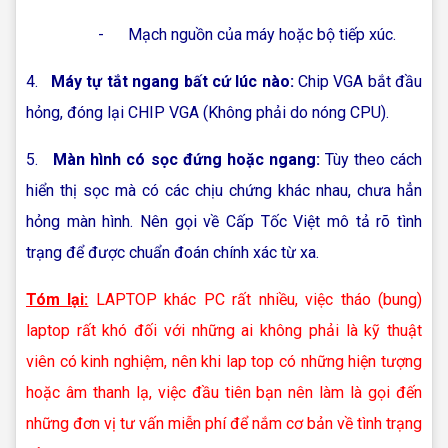
- Mạch nguồn của máy hoặc bộ tiếp xúc.
4.
Máy tự tắt ngang bất cứ lúc nào:
Chip VGA bắt đầu
hỏng, đóng lại CHIP VGA (Không phải do nóng CPU).
5.
Màn hình có sọc đứng hoặc ngang:
Tùy theo cách
hiển thị sọc mà có các chịu chứng khác nhau, chưa hẳn
hỏng màn hình. Nên gọi về Cấp Tốc Việt mô tả rõ tình
trạng để được chuẩn đoán chính xác từ xa.
Tóm lại:
LAPTOP khác PC rất nhiều, việc tháo (bung)
laptop rất khó đối với những ai không phải là kỹ thuật
viên có kinh nghiệm, nên khi lap top có những hiện tượng
hoặc âm thanh lạ, việc đầu tiên bạn nên làm là gọi đến
những đơn vị tư vấn miễn phí để nắm cơ bản về tình trạng