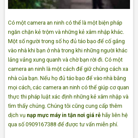
Có một camera an ninh có thể là một biện pháp
ngăn chặn kẻ trộm và những kẻ xâm nhập khác.
Một số người trong số họ đủ táo bạo để cố gắng
vào nhà khi bạn ở nhà trong khi những người khác
lảng vảng xung quanh và chờ bạn rời đi. Có một
camera an ninh là một cách để giữ chúng cách xa
nhà của bạn. Nếu họ đủ táo bạo để vào nhà bằng
mọi cách, các camera an ninh có thể giúp cơ quan
thực thi pháp luật xác định những kẻ xâm nhập và
tìm thấy chúng. Chúng tôi cũng cung cấp thêm
dịch vụ
nạp mực máy in tận nơi giá rẻ
hãy liên hệ
qua số 0909167388 để được tư vấn miễn phí.