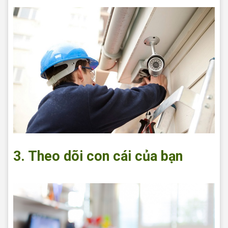
3. Theo dõi con cái của bạn