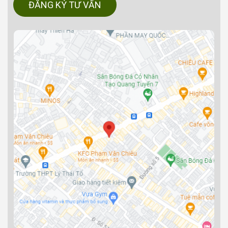
ĐĂNG KÝ TƯ VẤN