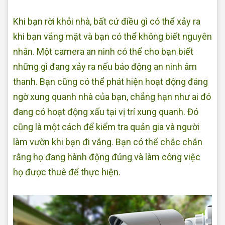
Khi bạn rời khỏi nhà, bất cứ điều gì có thể xảy ra
khi bạn vắng mặt và bạn có thể không biết nguyên
nhân. Một camera an ninh có thể cho bạn biết
những gì đang xảy ra nếu báo động an ninh âm
thanh. Bạn cũng có thể phát hiện hoạt động đáng
ngờ xung quanh nhà của bạn, chẳng hạn như ai đó
đang có hoạt động xấu tại vị trí xung quanh. Đó
cũng là một cách để kiểm tra quản gia và người
làm vườn khi bạn đi vắng. Bạn có thể chắc chắn
rằng họ đang hành động đúng và làm công việc
họ được thuê để thực hiện.