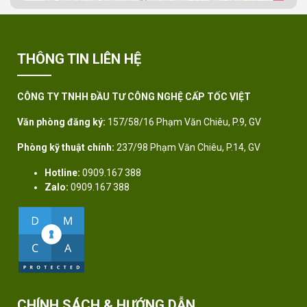
THÔNG TIN LIÊN HỆ
CÔNG TY TNHH ĐẦU TƯ CÔNG NGHỆ CẤP TỐC VIỆT
Văn phòng đăng ký:
157/58/16 Phạm Văn Chiêu, P.9, GV
Phòng kỹ thuật chính:
237/98 Phạm Văn Chiêu, P.14, GV
Hotline:
0909.167 388
Zalo:
0909.167 388
CHÍNH SÁCH & HƯỚNG DẪN