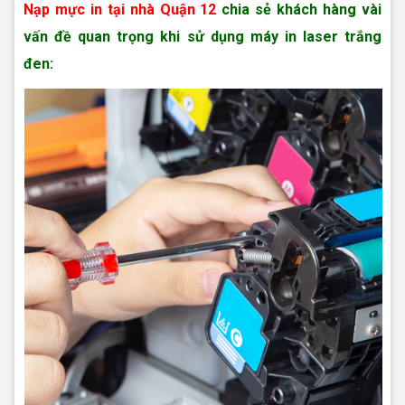
Nạp mực in tại nhà Quận 12
chia sẻ khách hàng vài
vấn đề quan trọng khi sử dụng máy in laser trắng
đen:
Nạp mực in Phường Tân Thới Nhất