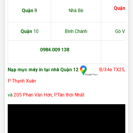
Quận
12
Quận
8
Nhà Bè
Quận
10
Bình Chánh
Gò Vấp
0984.009 138
Nạp mực máy in tại nhà Quận 12
B/34e TX25,
P. Thạnh Xuân
và
205 Phan Văn Hớn, P.Tân thới Nhất