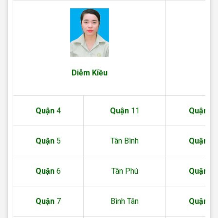
Diễm Kiều
Quận
4
Quận
11
Quận
1
Quận
5
Tân Bình
Quận
2
Quận
6
Tân Phú
Quận
3
Quận
7
Bình Tân
Quận
9