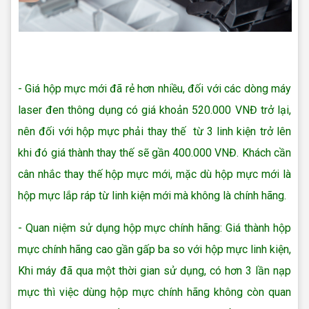
Nạp mực máy in Quận 12
- Giá hộp mực mới đã rẻ hơn nhiều, đối với các dòng máy
laser đen thông dụng có giá khoản 520.000 VNĐ trở lại,
nên đối với hộp mực phải thay thế từ 3 linh kiện trở lên
khi đó giá thành thay thế sẽ gần 400.000 VNĐ. Khách cần
cân nhắc thay thế hộp mực mới, mặc dù hộp mực mới là
hộp mực lắp ráp từ linh kiện mới mà không là chính hãng.
- Quan niệm sử dụng hộp mực chính hãng: Giá thành hộp
mực chính hãng cao gần gấp ba so với hộp mực linh kiện,
Khi máy đã qua một thời gian sử dụng, có hơn 3 lần nạp
mực thì việc dùng hộp mực chính hãng không còn quan