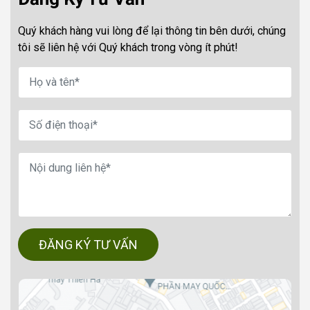
Quý khách hàng vui lòng để lại thông tin bên dưới, chúng
tôi sẽ liên hệ với Quý khách trong vòng ít phút!
ĐĂNG KÝ TƯ VẤN