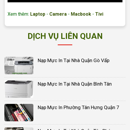
Xem thêm:
Laptop
-
Camera
-
Macbook
-
Tivi
DỊCH VỤ LIÊN QUAN
Nạp Mực In Tại Nhà Quận Gò Vấp
Nạp Mực In Tại Nhà Quận Bình Tân
Nạp Mực In Phường Tân Hưng Quận 7