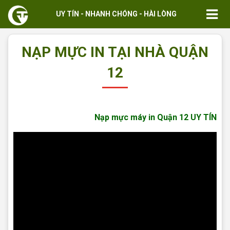
UY TÍN - NHANH CHÓNG - HÀI LÒNG
NẠP MỰC IN TẠI NHÀ QUẬN
12
Nạp mực máy in Quận 12 UY TÍN