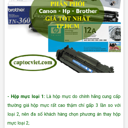
Nạp mực máy in uy tín Quận 12
- Hộp mực loại 1:
Là hộp mực do chính hãng cung cấp
thường giá hộp mực rất cao thậm chí gấp 3 lần so với
loại 2, nên đa số khách hàng chọn phương án thay hộp
mực loại 2;