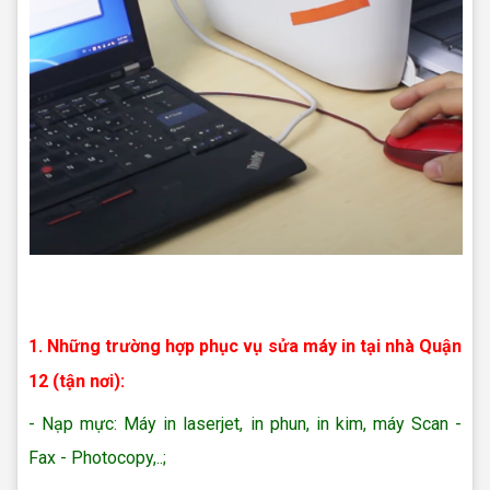
Sửa máy in Quận 12
1. Những trường hợp phục vụ sửa máy in tại nhà Quận
12 (tận nơi):
-
Nạp mực: Máy in laserjet, in phun, in kim, máy Scan -
Fax - Photocopy,..;