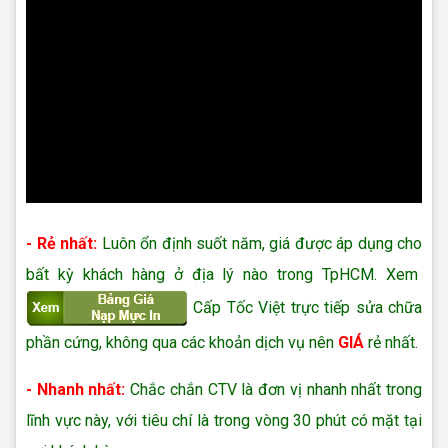
- Rẻ nhất:
Luôn ổn định suốt năm, giá được áp dụng cho
bất kỳ khách hàng ở địa lý nào trong TpHCM. Xem
Cấp Tốc Việt trực tiếp sửa chữa
phần cứng, không qua các khoản dịch vụ nên
GIÁ
rẻ nhất.
- Nhanh nhất:
Chắc chắn CTV là đơn vị nhanh nhất trong
lĩnh vực này, với tiêu chí là trong vòng 30 phút có mặt tại