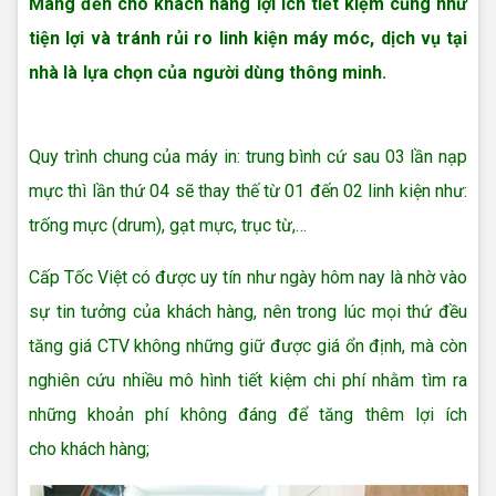
Mang đến cho khách hàng lợi ích tiết kiệm cũng như
tiện lợi và tránh rủi ro linh kiện máy móc,
dịch vụ tại
nhà
là lựa chọn của người dùng thông minh.
Nạp mực in tại nhà
Quận 12
Quy trình chung của máy in: trung bình cứ sau 03 lần nạp
mực thì lần thứ 04 sẽ thay thế từ 01 đến 02 linh kiện như:
trống mực (drum), gạt mực, trục từ,…
Cấp Tốc Việt có được uy tín như ngày hôm nay là nhờ vào
sự tin tưởng của khách hàng, nên trong lúc mọi thứ đều
tăng giá CTV không những giữ được giá ổn định, mà còn
nghiên cứu nhiều mô hình tiết kiệm chi phí nhằm tìm ra
những khoản phí không đáng để tăng thêm lợi ích
cho
khách hàng;