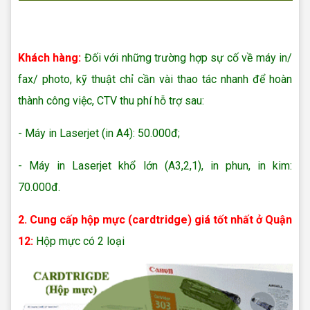
Sửa máy in tại nhà Quận 12
Khách hàng:
Đối với những trường hợp sự cố về máy in/
fax/ photo, kỹ thuật chỉ cần vài thao tác nhanh để hoàn
thành công việc, CTV thu phí hỗ trợ sau:
- Máy in Laserjet (in A4): 50.000đ;
- Máy in Laserjet khổ lớn (A3,2,1), in phun, in kim:
70.000đ.
2.
Cung cấp hộp mực (cardtridge) giá tốt nhất ở Quận
12:
Hộp mực có 2 loại