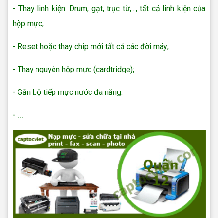
- Thay linh kiện: Drum, gạt, trục từ,..., tất cả linh kiện của
hộp mực;
- Reset hoặc thay chip mới tất cả các đời máy;
- Thay nguyên hộp mực (cardtridge);
- Gắn bộ tiếp mực nước đa năng.
- ...