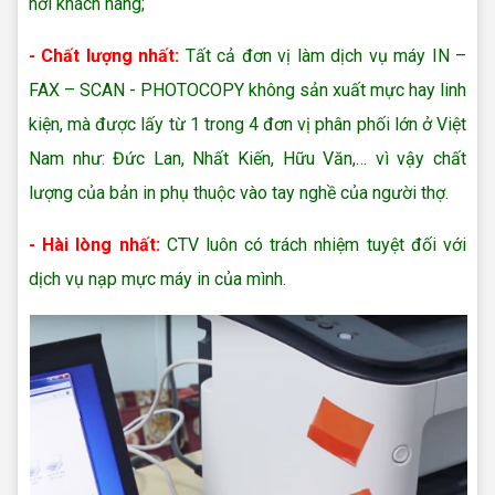
nơi khách hàng;
- Chất lượng nhất:
Tất cả đơn vị làm dịch vụ máy IN –
FAX – SCAN - PHOTOCOPY không sản xuất mực hay linh
kiện, mà được lấy từ 1 trong 4 đơn vị phân phối lớn ở Việt
Nam như: Đức Lan, Nhất Kiến, Hữu Văn,… vì vậy chất
lượng của bản in phụ thuộc vào tay nghề của người thợ.
- Hài lòng nhất:
CTV luôn có trách nhiệm tuyệt đối với
dịch vụ nạp mực máy in của mình.