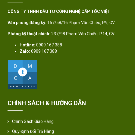
CÔNG TY TNHH ĐẦU TƯ CÔNG NGHỆ CẤP TỐC VIỆT
Văn phòng đăng ký:
157/58/16 Phạm Văn Chiêu, P.9, GV
Phòng kỹ thuật chính:
237/98 Phạm Văn Chiêu, P.14, GV
Hotline:
0909.167 388
Zalo:
0909.167 388
CHÍNH SÁCH & HƯỚNG DẪN
Chính Sách Giao Hàng
Quy Định Đổi Trả Hàng