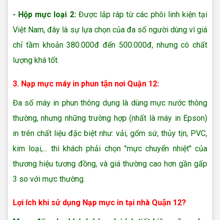
- Hộp mực loại 2:
Được lắp ráp từ các phôi linh kiện tại
Việt Nam, đây là sự lựa chọn của đa số người dùng vì giá
chỉ tầm khoản 380.000đ đến 500.000đ, nhưng có chất
lượng khá tốt.
3. Nạp mực máy in phun tận nơi Quận 12:
Đa số máy in phun thông dụng là dùng mực nước thông
thường, nhưng những trường hợp (nhất là máy in Epson)
in trên chất liệu đặc biệt như: vải, gốm sứ, thủy tịn, PVC,
kim loại,... thì khách phải chọn "mực chuyển nhiệt" của
thương hiệu tương đồng, và giá thường cao hơn gần gấp
3 so với mực thường.
Lợi ích khi sử dụng Nạp mực in tại nhà Quận 12?