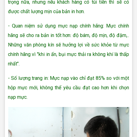
trọng nữa, nhưng nếu khách hàng có túi tiền thì sẽ có
được chất lượng mịn của bản in hơn.
- Quan niệm sử dụng mực nạp chính hãng: Mực chính
hãng sẽ cho ra bản in tốt hơn: độ bám, độ mịn, độ đậm,..
Những văn phòng kín sẽ hưởng lợi về sức khỏe từ mực
chính hãng vì "khi in ấn, bụi mực thải ra không khí là thấp
nhất".
- Số lượng trang in: Mực nạp vào chỉ đạt 85% so với một
hộp mực mới, không thể yêu cầu đạt cao hơn khi chọn
nạp mực.