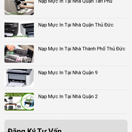
Nạp Mực In Tại Nhà Quận Tân Phú
Nạp Mực In Tại Nhà Quận Thủ Đức
Nạp Mực In Tại Nhà Thành Phố Thủ Đức
Nạp Mực In Tại Nhà Quận 9
Nạp Mực In Tại Nhà Quận 2
Đăng Ký Tư Vấn