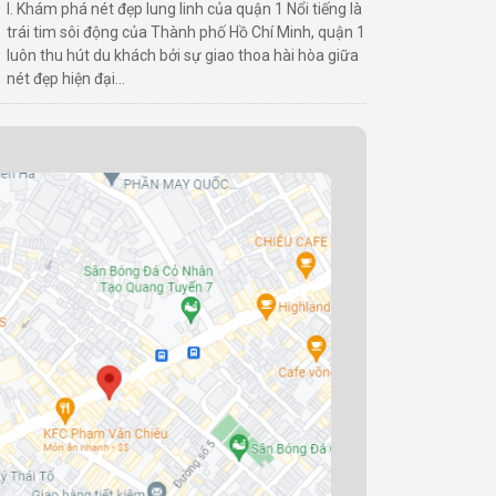
I. Khám phá nét đẹp lung linh của quận 1 Nổi tiếng là
trái tim sôi động của Thành phố Hồ Chí Minh, quận 1
luôn thu hút du khách bởi sự giao thoa hài hòa giữa
nét đẹp hiện đại...