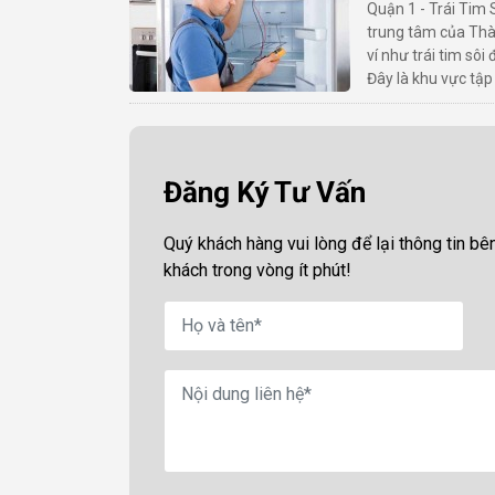
Quận 1 - Trái Tim
trung tâm của Thà
ví như trái tim sô
Đây là khu vực tập 
Đăng Ký Tư Vấn
Quý khách hàng vui lòng để lại thông tin bên
khách trong vòng ít phút!