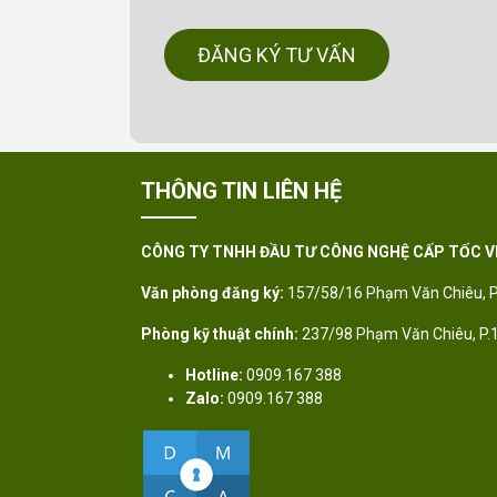
ĐĂNG KÝ TƯ VẤN
THÔNG TIN LIÊN HỆ
CÔNG TY TNHH ĐẦU TƯ CÔNG NGHỆ CẤP TỐC V
Văn phòng đăng ký:
157/58/16 Phạm Văn Chiêu, P
Phòng kỹ thuật chính:
237/98 Phạm Văn Chiêu, P.
Hotline:
0909.167 388
Zalo:
0909.167 388