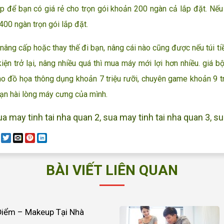
p để bạn có giá rẻ cho trọn gói khoản 200 ngàn cả lắp đặt. Nếu
400 ngàn trọn gói lắp đặt.
ng cấp hoặc thay thế đi bạn, nâng cái nào cũng được nếu túi tiề
 kiện trở lại, nâng nhiều quá thì mua máy mới lợi hơn nhiều. giá 
o đồ họa thông dụng khoản 7 triệu rưỡi, chuyên game khoản 9 t
ạn hài lòng máy cưng của mình.
ua may tinh tai nha quan 2
,
sua may tinh tai nha quan 3
,
su
BÀI VIẾT LIÊN QUAN
Điểm – Makeup Tại Nhà