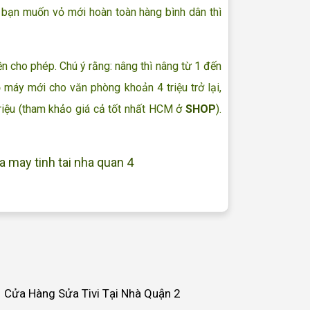
 bạn muốn vỏ mới hoàn toàn hàng bình dân thì
n cho phép. Chú ý rằng: nâng thì nâng từ 1 đến
bộ máy mới cho văn phòng khoản 4 triệu trở lại,
riệu (tham khảo giá cả tốt nhất HCM ở
SHOP
).
a may tinh tai nha quan 4
Cửa Hàng Sửa Tivi Tại Nhà Quận 2