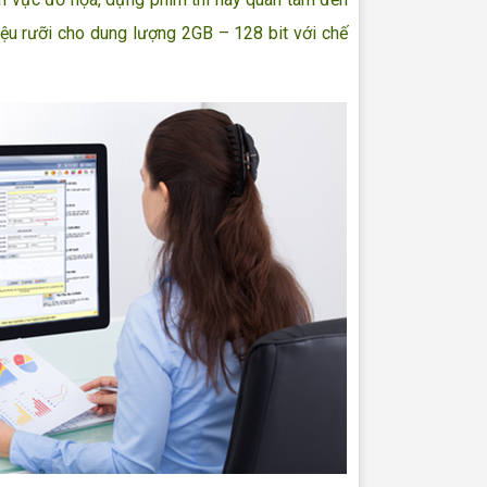
iệu rưỡi cho dung lượng 2GB – 128 bit với chế