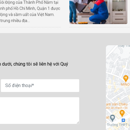
 Sôi Động của Thành Phố Nằm tại
nh phố Hồ Chí Minh, Quận 1 được
i động và sầm uất của Việt Nam.
trung nhiều địa...
 dưới, chúng tôi sẽ liên hệ với Quý