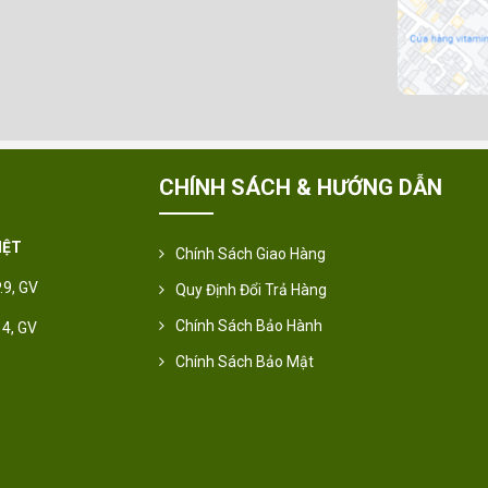
CHÍNH SÁCH & HƯỚNG DẪN
IỆT
Chính Sách Giao Hàng
.9, GV
Quy Định Đổi Trả Hàng
Chính Sách Bảo Hành
14, GV
Chính Sách Bảo Mật