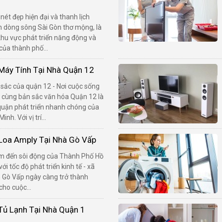
 nét đẹp hiện đại và thanh lịch
n dòng sông Sài Gòn thơ mộng, là
hu vực phát triển năng động và
của thành phố...
áy Tính Tại Nhà Quận 12
sắc của quận 12 - Nơi cuộc sống
n cùng bản sắc văn hóa Quận 12 là
uận phát triển nhanh chóng của
nh. Với vị trí...
Loa Amply Tại Nhà Gò Vấp
m đến sôi động của Thành Phố Hồ
ới tốc độ phát triển kinh tế - xã
n Gò Vấp ngày càng trở thành
cho cuộc...
ủ Lạnh Tại Nhà Quận 1