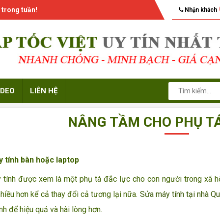
 trong tuần!
Nhận khách
IDEO
LIÊN HỆ
NÂNG TẦM CHO PHỤ T
 tính bàn hoặc laptop
nh được xem là một phụ tá đắc lực cho con người trong xã hội
hiều hơn kể cả thay đổi cả tương lại nữa.
Sửa máy tính tại nhà Q
nh để hiệu quả và hài lòng hơn.