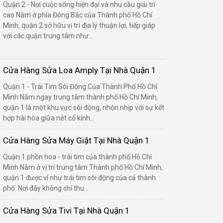
Quận 2 - Nơi cuộc sống hiện đại và nhu cầu giải trí
cao Nằm ở phía Đông Bắc của Thành phố Hồ Chí
Minh, quận 2 sở hữu vị trí địa lý thuận lợi, tiếp giáp
với các quận trung tâm như...
Cửa Hàng Sửa Loa Amply Tại Nhà Quận 1
Quận 1 - Trái Tim Sôi Động Của Thành Phố Hồ Chí
Minh Nằm ngay trung tâm thành phố Hồ Chí Minh,
quận 1 là một khu vực sôi động, nhộn nhịp với sự kết
hợp hài hòa giữa nét cổ kính...
Cửa Hàng Sửa Máy Giặt Tại Nhà Quận 1
Quận 1 phồn hoa - trái tim của thành phố Hồ Chí
Minh Nằm ở vị trí trung tâm Thành phố Hồ Chí Minh,
quận 1 được ví như trái tim sôi động của cả thành
phố. Nơi đây không chỉ thu...
Cửa Hàng Sửa Tivi Tại Nhà Quận 1