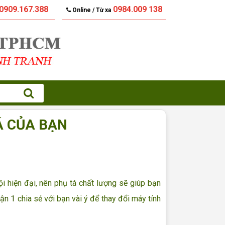
0909.167.388
0984.009 138
Online / Từ xa
Á CỦA BẠN
 hiện đại, nên phụ tá chất lượng sẽ giúp bạn
uận 1
chia sẻ với bạn vài ý để thay đổi máy tính