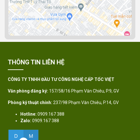
THÔNG TIN LIÊN HỆ
CÔNG TY TNHH ĐẦU TƯ CÔNG NGHỆ CẤP TỐC VIỆT
Văn phòng đăng ký:
157/58/16 Phạm Văn Chiêu, P.9, GV
Phòng kỹ thuật chính:
237/98 Phạm Văn Chiêu, P.14, GV
Hotline:
0909.167 388
Zalo:
0909.167 388