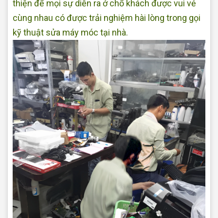
thiện để mọi sự diễn ra ở chổ khách được vui vẻ
cùng nhau có được trải nghiệm hài lòng trong gọi
kỹ thuật sửa máy móc tại nhà.