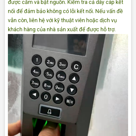
được cắm và bật nguồn. Kiểm tra cả dây cáp kết
nối để đảm bảo không có lỗi kết nối. Nếu vấn đề
vẫn còn, liên hệ với kỹ thuật viên hoặc dịch vụ
khách hàng của nhà sản xuất để được hỗ trợ.