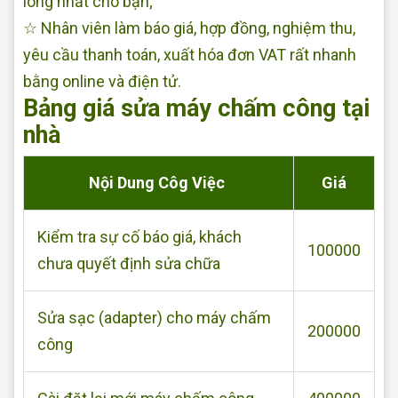
lòng nhất cho bạn;
☆ Nhân viên làm báo giá, hợp đồng, nghiệm thu,
yêu cầu thanh toán, xuất hóa đơn VAT rất nhanh
bằng online và điện tử.
Bảng giá sửa máy chấm công tại
nhà
Nội Dung Côg Việc
Giá
Kiểm tra sự cố báo giá, khách
100000
chưa quyết định sửa chữa
Sửa sạc (adapter) cho máy chấm
200000
công