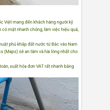
ốc Việt mang đến khách hàng người kỹ
có mặt nhanh chóng, làm việc hiệu quả,
 thuật phủ khắp đất nước từ Bắc vào Nam
s (Maps) sẽ an tâm và hài lòng nhất cho
 toán, xuất hóa đơn VAT rất nhanh bằng