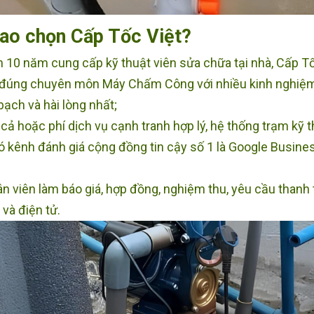
sao chọn Cấp Tốc Việt?
 10 năm cung cấp kỹ thuật viên sửa chữa tại nhà, Cấp T
 đúng chuyên môn Máy Chấm Công với nhiều kinh nghiệm 
ạch và hài lòng nhất;
 cả hoặc phí dịch vụ cạnh tranh hợp lý, hệ thống trạm kỹ
ó kênh đánh giá cộng đồng tin cậy số 1 là Google Busines
n viên làm báo giá, hợp đồng, nghiệm thu, yêu cầu thanh
 và điện tử.