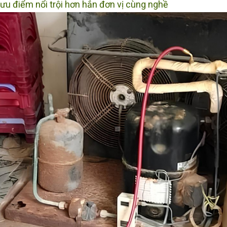
 ưu điểm nổi trội hơn hẳn đơn vị cùng nghề