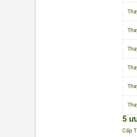
Tha
Tha
Tha
Tha
Tha
Thay
5 ưu
Cấp T