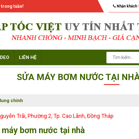
 trong tuần!
Nhận khách
IDEO
LIÊN HỆ
SỬA MÁY BƠM NƯỚC TẠI NHÀ
dung chính
guyễn Trãi, Phường 2, Tp. Cao Lãnh, Đồng Tháp
 máy bơm nước tại nhà