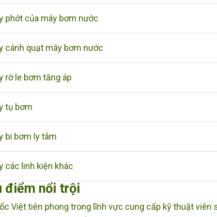
y phớt của máy bơm nước
y cánh quạt máy bơm nước
y rờ le bơm tăng áp
y tụ bơm
y bi bơm ly tâm
 các linh kiện khác
 điểm nổi trội
ốc Việt tiên phong trong lĩnh vực cung cấp kỹ thuật viên