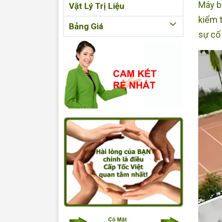
Máy b
Vật Lý Trị Liệu
kiểm 
Bảng Giá
sự cố