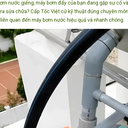
ơm nước giếng, máy bơm đẩy của bạn đang gặp sự cố và 
tra sửa chữa? Cấp Tốc Việt cử kỹ thuật đúng chuyên môn
 liên quan đến máy bơm nước hiệu quả và nhanh chóng.