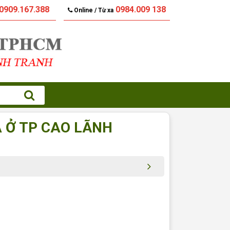
0909.167.388
0984.009 138
Online / Từ xa
 Ở TP CAO LÃNH