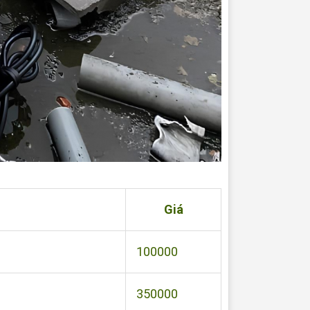
Giá
100000
350000