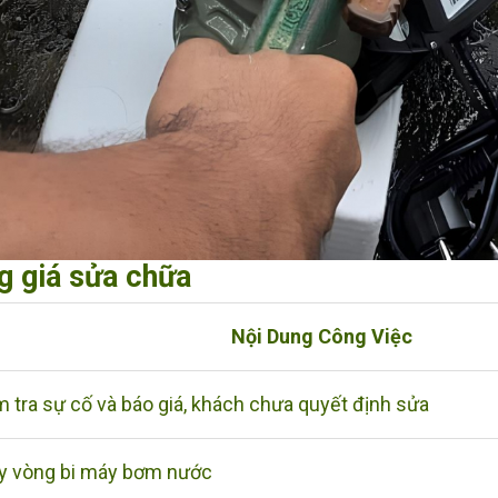
g giá sửa chữa
Nội Dung Công Việc
m tra sự cố và báo giá, khách chưa quyết định sửa
y vòng bi máy bơm nước