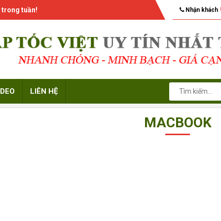
 trong tuần!
Nhận khách
IDEO
LIÊN HỆ
MACBOOK