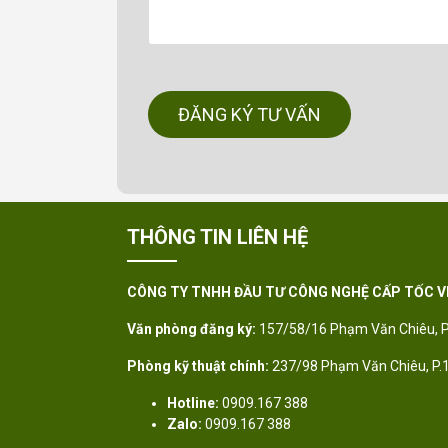
ĐĂNG KÝ TƯ VẤN
THÔNG TIN LIÊN HỆ
CÔNG TY TNHH ĐẦU TƯ CÔNG NGHỆ CẤP TỐC V
Văn phòng đăng ký:
157/58/16 Phạm Văn Chiêu, P
Phòng kỹ thuật chính:
237/98 Phạm Văn Chiêu, P.
Hotline:
0909.167 388
Zalo:
0909.167 388