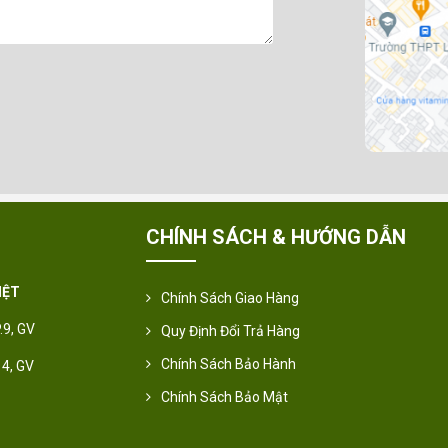
CHÍNH SÁCH & HƯỚNG DẪN
IỆT
Chính Sách Giao Hàng
.9, GV
Quy Định Đổi Trả Hàng
Chính Sách Bảo Hành
14, GV
Chính Sách Bảo Mật