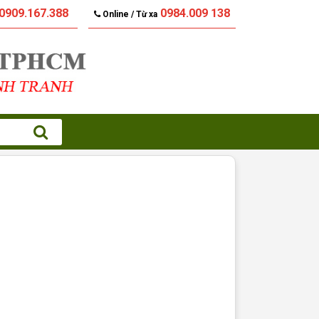
0909.167.388
0984.009 138
Online / Từ xa