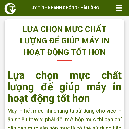
UY TÍN - NHANH CHÓNG - HÀI LÒNG
LỰA CHỌN MỰC CHẤT
LƯỢNG ĐỂ GIÚP MÁY IN
HOẠT ĐỘNG TỐT HƠN
Lựa chọn mực chất
lượng để giúp máy in
hoạt động tốt hơn
Máy in hết mực khi chúng ta sử dụng cho việc in
ấn nhiều thay vì phải đổi mới hộp mực thì bạn chỉ
cần nạp mực vào hộp mực là có thể sử dụng tiếp