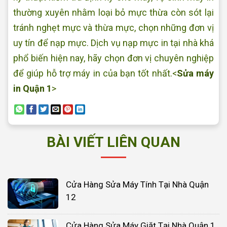
thường xuyên nhằm loại bỏ mực thừa còn sót lại
tránh nghẹt mực và thừa mực, chọn những đơn vị
uy tín để nạp mực. Dịch vụ nạp mực in tại nhà khá
phổ biến hiện nay, hãy chọn đơn vị chuyên nghiệp
để giúp hỗ trợ máy in của bạn tốt nhất.<
Sửa máy
in Quận 1
>
BÀI VIẾT LIÊN QUAN
Cửa Hàng Sửa Máy Tính Tại Nhà Quận
12
Cửa Hàng Sửa Máy Giặt Tại Nhà Quận 1