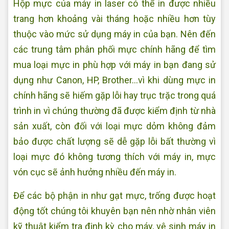
Hộp mực của máy in laser có thể in được nhiều
trang hơn khoảng vài tháng hoặc nhiều hơn tùy
thuộc vào mức sử dụng máy in của bạn. Nên đến
các trung tâm phân phối mực chính hãng để tìm
mua loại mực in phù hợp với máy in bạn đang sử
dụng như Canon, HP, Brother…vì khi dùng mực in
chính hãng sẽ hiếm gặp lỗi hay trục trặc trong quá
trình in vì chúng thường đã được kiểm định từ nhà
sản xuất, còn đối với loại mực dỏm không đảm
bảo được chất lượng sẽ dễ gặp lỗi bất thường vì
loại mực đó không tương thích với máy in, mực
vón cục sẽ ảnh hưởng nhiều đến máy in.
Để các bộ phận in như gạt mực, trống được hoạt
động tốt chúng tôi khuyên bạn nên nhờ nhân viên
kỹ thuật kiểm tra định kỳ cho máy, vệ sinh máy in