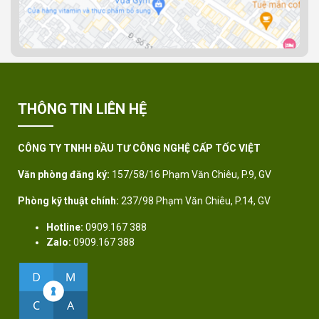
THÔNG TIN LIÊN HỆ
CÔNG TY TNHH ĐẦU TƯ CÔNG NGHỆ CẤP TỐC VIỆT
Văn phòng đăng ký:
157/58/16 Phạm Văn Chiêu, P.9, GV
Phòng kỹ thuật chính:
237/98 Phạm Văn Chiêu, P.14, GV
Hotline:
0909.167 388
Zalo:
0909.167 388