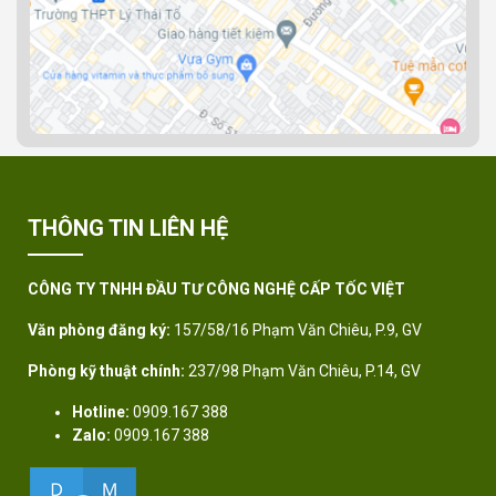
THÔNG TIN LIÊN HỆ
CÔNG TY TNHH ĐẦU TƯ CÔNG NGHỆ CẤP TỐC VIỆT
Văn phòng đăng ký:
157/58/16 Phạm Văn Chiêu, P.9, GV
Phòng kỹ thuật chính:
237/98 Phạm Văn Chiêu, P.14, GV
Hotline:
0909.167 388
Zalo:
0909.167 388