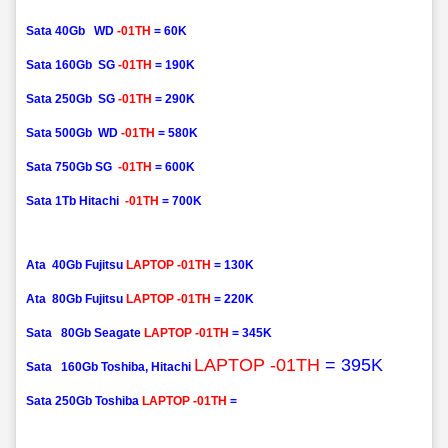
Sata
40Gb WD
-01TH
= 60K
Sata 16
0Gb SG
-01TH
= 190K
Sata 25
0Gb SG
-01TH
= 290K
Sata 50
0Gb WD
-01TH
= 580K
Sata
750Gb SG
-01TH
= 600K
Sata 1T
b Hitachi
-01TH
= 700K
Ata
40Gb Fujitsu
LAPTOP
-01TH
= 130K
Ata
80Gb Fujitsu
LAPTOP
-01TH
= 220K
Sata
80Gb
Seagate
LAPTOP
-01TH
= 345K
LAPTOP
-01TH
= 395K
Sata
160Gb
Toshiba, Hitachi
Sata
250Gb
Toshiba
LAPTOP
-01TH
=