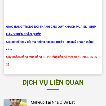
GIAO HÀNG TRONG NỘI THÀNH CHO QUÝ KHÁCH MUA SL - SHIP
HÀNG TRÊN TOÀN QUỐC
Giá có thể thay đổi mà không kịp báo trước - xin quý khách thông
cảm
Quý khách hàng mua hàng SL Vui lòng liên hệ trực tiếp
-
0946. 36 86
36
DỊCH VỤ LIÊN QUAN
Makeup Tại Nhà Ở Đà Lạt