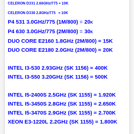
CELERON
D331
2.66GHz/775 =
10K
CELERON
D336 2.8GHz/775 =
10K
P4 531
3.0GHz/775 (1M/800)
=
20
K
P4 630
3.0GHz/775 (2M/800)
=
30
K
DUO CORE E2160 1
.8GHz (2M/800) = 15K
DUO CORE E2180 2
.0GHz (2M/800) = 20K
INTEL
I3-530 2.93GHz (SK 1156) = 400K
INTEL
I3-550 3.20GHz (SK 1156) = 500K
INTEL
I5-2400S 2.5GHz (SK 1155) = 1.920K
INTEL
I5-3450S 2.8GHz (SK 1155) = 2.650K
INTEL
I5-3470S 2.9GHz (SK 1155) = 2.700K
XEON E3-1220L
2.2GHz (SK 1155) = 1.800K