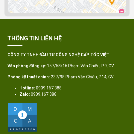
THÔNG TIN LIÊN HỆ
CÔNG TY TNHH ĐẦU TƯ CÔNG NGHỆ CẤP TỐC VIỆT
Văn phòng đăng ký:
157/58/16 Phạm Văn Chiêu, P.9, GV
Phòng kỹ thuật chính:
237/98 Phạm Văn Chiêu, P.14, GV
Hotline:
0909.167 388
Zalo:
0909.167 388