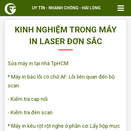
UY TÍN - NHANH CHÓNG - HÀI LÒNG
KINH NGHIỆM TRONG MÁY
IN LASER ĐƠN SẮC
Sửa máy in tại nhà TpHCM
* Máy in báo lỗi có chữ AF: Lỗi liên quan đến bộ
scan
- Kiểm tra cap nối
- Kiểm tra đèn scan
* Máy in kêu rột rột nghe ở phần cơ: Lấy hộp mực