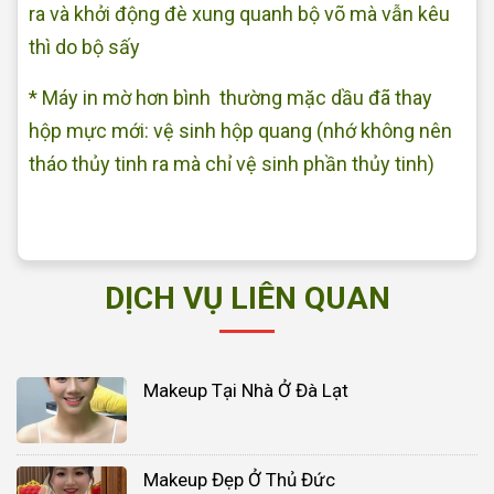
ra và khởi động đè xung quanh bộ võ mà vẫn kêu
thì do bộ sấy
* Máy in mờ hơn bình thường mặc dầu đã thay
hộp mực mới: vệ sinh hộp quang (nhớ không nên
tháo thủy tinh ra mà chỉ vệ sinh phần thủy tinh)
DỊCH VỤ LIÊN QUAN
Makeup Tại Nhà Ở Đà Lạt
Makeup Đẹp Ở Thủ Đức