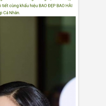
hi tiết cùng khẩu hiệu BAO ĐẸP BAO HÀI
up Cá Nhân.