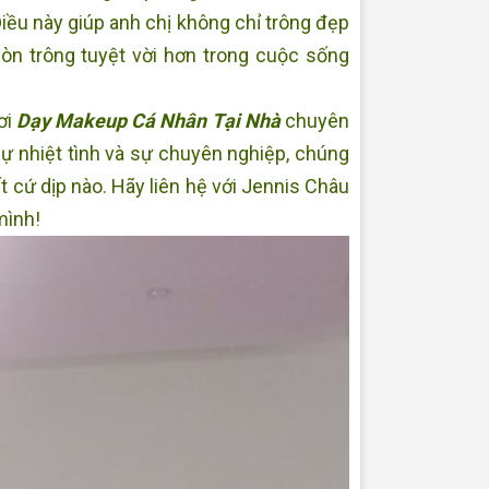
iều này giúp anh chị không chỉ trông đẹp
còn trông tuyệt vời hơn trong cuộc sống
ơi
Dạy Makeup Cá Nhân Tại Nhà
chuyên
sự nhiệt tình và sự chuyên nghiệp, chúng
ất cứ dịp nào. Hãy liên hệ với Jennis Châu
mình!