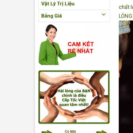
Vật Lý Trị Liệu
chất 
Bảng Giá
LÒNG 