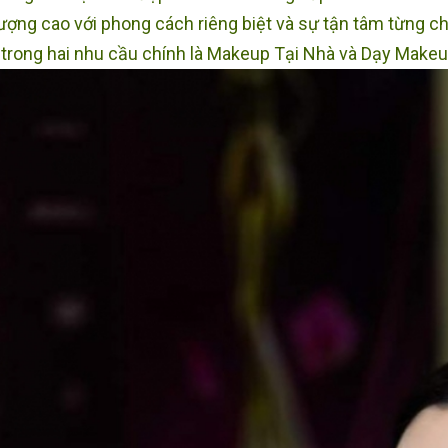
lượng cao với phong cách riêng biệt và sự tận tâm từng c
trong hai nhu cầu chính là Makeup Tại Nhà và Dạy Make