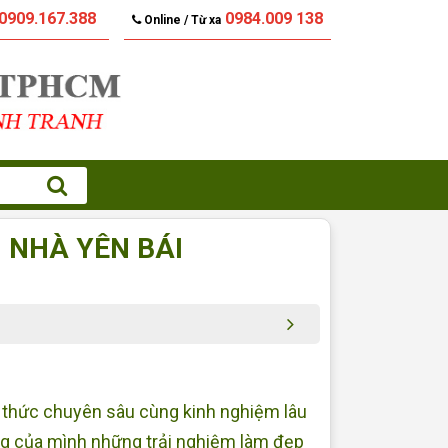
0909.167.388
0984.009 138
Online / Từ xa
 NHÀ YÊN BÁI
 thức chuyên sâu cùng kinh nghiệm lâu
g của mình những trải nghiệm làm đẹp