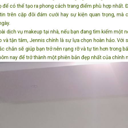
ọ để có thể tạo ra phong cách trang điểm phù hợp nhất. Đ
 tin trên cặp đôi đám cưới hay sự kiện quan trọng, mà 
ngày.
ài dịch vụ makeup tại nhà, nếu bạn đang tìm kiếm một n
p và tận tâm, Jennis chính là sự lựa chọn hoàn hảo. Với 
ắc chắn sẽ giúp bạn trở nên rạng rỡ và tự tin hơn trong b
hôm nay để trở thành một phiên bản đẹp nhất của chính 