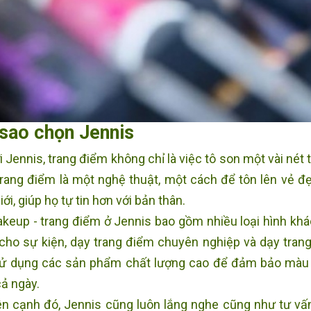
 sao chọn Jennis
 Jennis, trang điểm không chỉ là việc tô son một vài nét
trang điểm là một nghệ thuật, một cách để tôn lên vẻ đ
ới, giúp họ tự tin hơn với bản thân.
keup - trang điểm ở Jennis bao gồm nhiều loại hình khá
cho sự kiện, dạy trang điểm chuyên nghiệp và dạy trang 
ử dụng các sản phẩm chất lượng cao để đảm bảo màu s
cả ngày.
n cạnh đó, Jennis cũng luôn lắng nghe cũng như tư vấ