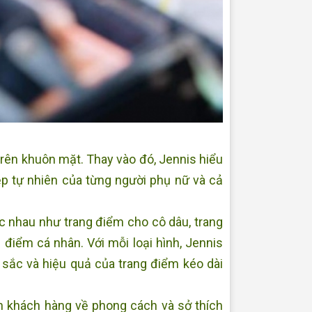
 trên khuôn mặt. Thay vào đó, Jennis hiểu
ẹp tự nhiên của từng người phụ nữ và cả
c nhau như trang điểm cho cô dâu, trang
điểm cá nhân. Với mỗi loại hình, Jennis
ắc và hiệu quả của trang điểm kéo dài
n khách hàng về phong cách và sở thích