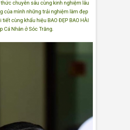
 thức chuyên sâu cùng kinh nghiệm lâu
g của mình những trải nghiệm làm đẹp
hi tiết cùng khẩu hiệu BAO ĐẸP BAO HÀI
up Cá Nhân ở Sóc Trăng.
Dạy Makeup cá