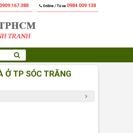
0909.167.388
0984.009 138
Online / Từ xa
À Ở TP SÓC TRĂNG