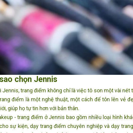
 sao chọn Jennis
 Jennis, trang điểm không chỉ là việc tô son một vài nét
trang điểm là một nghệ thuật, một cách để tôn lên vẻ đ
ới, giúp họ tự tin hơn với bản thân.
keup - trang điểm ở Jennis bao gồm nhiều loại hình khá
cho sự kiện, dạy trang điểm chuyên nghiệp và dạy trang 