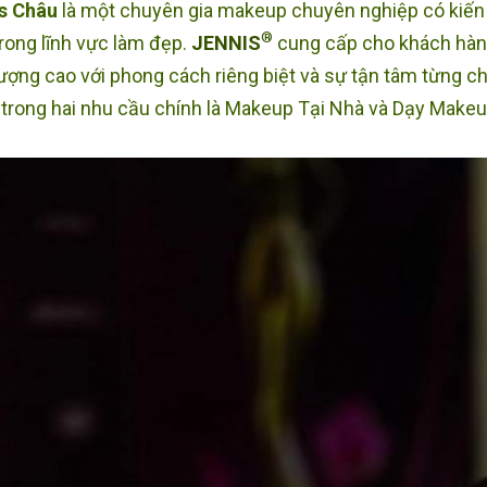
s Châu
là một chuyên gia makeup chuyên nghiệp có kiến
®
rong lĩnh vực làm đẹp.
JENNIS
cung cấp cho khách hàn
lượng cao với phong cách riêng biệt và sự tận tâm từng c
trong hai nhu cầu chính là Makeup Tại Nhà và Dạy Make
tại nhà Sóc Trăng