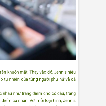
 trên khuôn mặt. Thay vào đó, Jennis hiểu
ẹp tự nhiên của từng người phụ nữ và cả
c nhau như trang điểm cho cô dâu, trang
điểm cá nhân. Với mỗi loại hình, Jennis