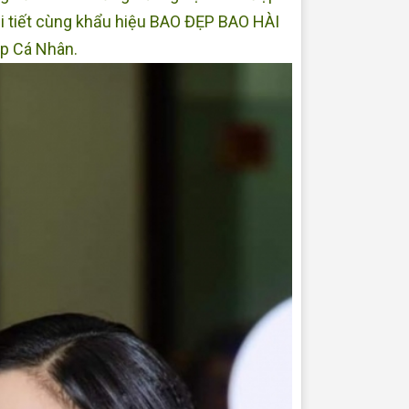
hi tiết cùng khẩu hiệu BAO ĐẸP BAO HÀI
up Cá Nhân.