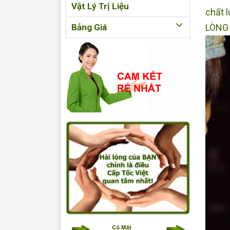
Vật Lý Trị Liệu
chất 
Bảng Giá
LÒNG 