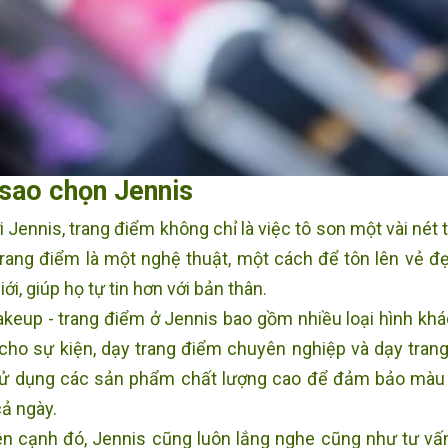
 sao chọn Jennis
 Jennis, trang điểm không chỉ là việc tô son một vài nét
trang điểm là một nghệ thuật, một cách để tôn lên vẻ đ
ới, giúp họ tự tin hơn với bản thân.
keup - trang điểm ở Jennis bao gồm nhiều loại hình khá
cho sự kiện, dạy trang điểm chuyên nghiệp và dạy trang 
ử dụng các sản phẩm chất lượng cao để đảm bảo màu s
cả ngày.
n cạnh đó, Jennis cũng luôn lắng nghe cũng như tư vấ