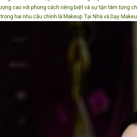
lượng cao với phong cách riêng biệt và sự tận tâm từng c
trong hai nhu cầu chính là Makeup Tại Nhà và Dạy Make