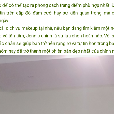
ọ để có thể tạo ra phong cách trang điểm phù hợp nhất. Đ
 tin trên cặp đôi đám cưới hay sự kiện quan trọng, mà 
ngày.
ài dịch vụ makeup tại nhà, nếu bạn đang tìm kiếm một n
p và tận tâm, Jennis chính là sự lựa chọn hoàn hảo. Với 
ắc chắn sẽ giúp bạn trở nên rạng rỡ và tự tin hơn trong b
hôm nay để trở thành một phiên bản đẹp nhất của chính 