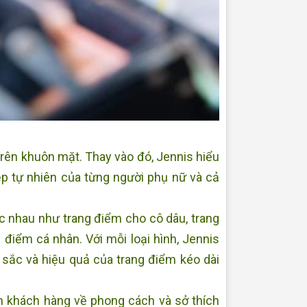
 trên khuôn mặt. Thay vào đó, Jennis hiểu
ẹp tự nhiên của từng người phụ nữ và cả
c nhau như trang điểm cho cô dâu, trang
điểm cá nhân. Với mỗi loại hình, Jennis
ắc và hiệu quả của trang điểm kéo dài
n khách hàng về phong cách và sở thích