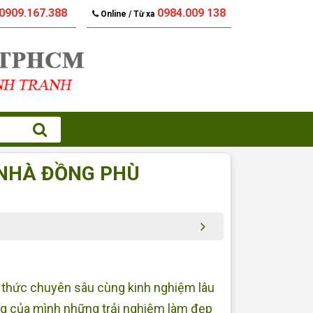
0909.167.388
0984.009 138
Online / Từ xa
 NHÀ ĐỒNG PHÙ
 thức chuyên sâu cùng kinh nghiệm lâu
g của mình những trải nghiệm làm đẹp