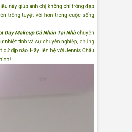
iều này giúp anh chị không chỉ trông đẹp
còn trông tuyệt vời hơn trong cuộc sống
ơi
Dạy Makeup Cá Nhân Tại Nhà
chuyên
sự nhiệt tình và sự chuyên nghiệp, chúng
ất cứ dịp nào. Hãy liên hệ với Jennis Châu
mình!