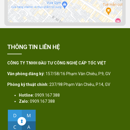
THÔNG TIN LIÊN HỆ
CÔNG TY TNHH ĐẦU TƯ CÔNG NGHỆ CẤP TỐC VIỆT
Văn phòng đăng ký:
157/58/16 Phạm Văn Chiêu, P.9, GV
Phòng kỹ thuật chính:
237/98 Phạm Văn Chiêu, P.14, GV
Hotline:
0909.167 388
Zalo:
0909.167 388