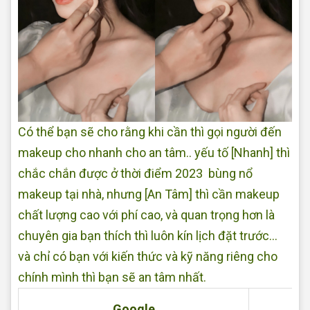
Có thể bạn sẽ cho rằng khi cần thì gọi người đến
makeup cho nhanh cho an tâm.. yếu tố [Nhanh] thì
chắc chắn được ở thời điểm 2023 bùng nổ
makeup tại nhà, nhưng [An Tâm] thì cần makeup
chất lượng cao với phí cao, và quan trọng hơn là
chuyên gia bạn thích thì luôn kín lịch đặt trước...
và chỉ có bạn với kiến thức và kỹ năng riêng cho
chính mình thì bạn sẽ an tâm nhất.
Google