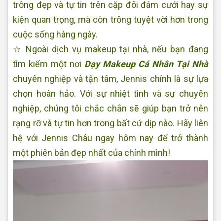
trông đẹp và tự tin trên cặp đôi đám cưới hay sự
kiện quan trọng, mà còn trông tuyệt vời hơn trong
cuộc sống hàng ngày.
☆ Ngoài dịch vụ makeup tại nhà, nếu bạn đang
tìm kiếm một nơi
Dạy Makeup Cá Nhân Tại Nhà
chuyên nghiệp và tận tâm, Jennis chính là sự lựa
chọn hoàn hảo. Với sự nhiệt tình và sự chuyên
nghiệp, chúng tôi chắc chắn sẽ giúp bạn trở nên
rạng rỡ và tự tin hơn trong bất cứ dịp nào. Hãy liên
hệ với Jennis Châu ngay hôm nay để trở thành
một phiên bản đẹp nhất của chính mình!