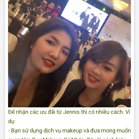
Để nhận các ưu đãi từ Jennis thì có nhiều cách. Ví
dụ:
- Bạn sử dụng dịch vụ makeup và đưa mong muốn