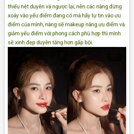
thiếu nét duyên và ngược lại, nên các nàng đừng
xoáy vào yếu điểm đang có mà hãy tự tin vào ưu
điểm của mình, nàng sẽ makeup nâng ưu điểm và
giảm yếu điểm với phong cách phù hợp thì mình
sẽ xinh đẹp duyên tăng hơn gấp bội.