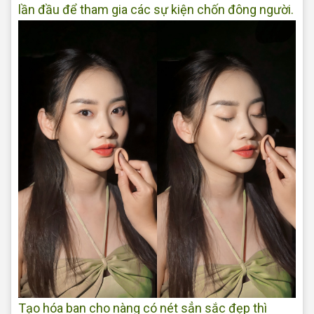
lần đầu để tham gia các sự kiện chốn đông người.
Tạo hóa ban cho nàng có nét sẳn sắc đẹp thì