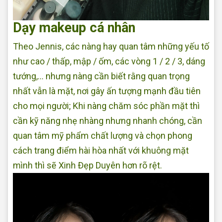
Dạy makeup cá nhân
Theo Jennis, các nàng hay quan tâm những yếu tố
như cao / thấp, mập / ốm, các vòng 1 / 2 / 3, dáng
tướng,... nhưng nàng cần biết rằng quan trọng
nhất vẫn là mặt, nơi gây ấn tượng mạnh đầu tiên
cho mọi người; Khi nàng chăm sóc phần mặt thì
cần kỹ năng nhẹ nhàng nhưng nhanh chóng, cần
quan tâm mỹ phẩm chất lượng và chọn phong
cách trang điểm hài hòa nhất với khuông mặt
mình thì sẽ Xinh Đẹp Duyên hơn rõ rệt.