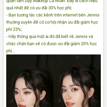
quan tâm Dạy Makeup Cá Nhân. Đây là cách hiệu
quả nhất để có ưu đãi 30% học phí;
- Bạn tương tác các kênh trên internet bên Jennis
thường xuyên để có cơ hội nhận ưu đãi giảm học
phí 25%;
- Hãy thông qua một ai đó đã biết về Jennis và
chắc chắn bạn sẽ có được ưu đãi giảm 20% học
phí...