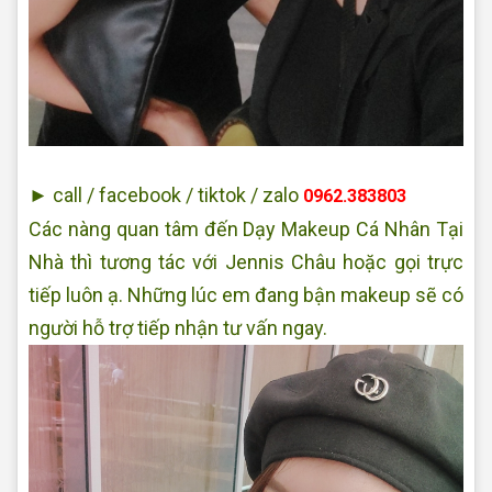
Jennis
► call / facebook / tiktok / zalo
0962.383803
Các nàng quan tâm đến Dạy Makeup Cá Nhân Tại
Nhà thì tương tác với Jennis Châu hoặc gọi trực
tiếp luôn ạ. Những lúc em đang bận makeup sẽ có
người hỗ trợ tiếp nhận tư vấn ngay.