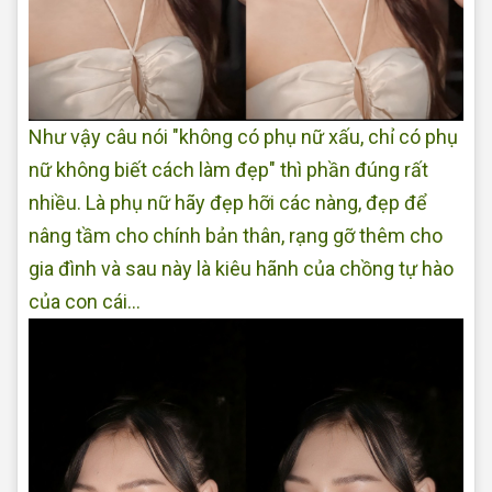
Như vậy câu nói "không có phụ nữ xấu, chỉ có phụ
nữ không biết cách làm đẹp" thì phần đúng rất
nhiều. Là phụ nữ hãy đẹp hỡi các nàng, đẹp để
nâng tầm cho chính bản thân, rạng gỡ thêm cho
gia đình và sau này là kiêu hãnh của chồng tự hào
của con cái...