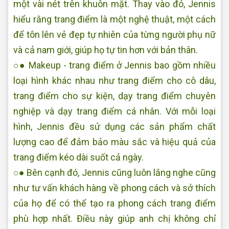
một vài nét trên khuôn mặt. Thay vào đó, Jennis
hiểu rằng trang điểm là một nghệ thuật, một cách
để tôn lên vẻ đẹp tự nhiên của từng người phụ nữ
và cả nam giới, giúp họ tự tin hơn với bản thân.
○● Makeup - trang điểm ở Jennis bao gồm nhiều
loại hình khác nhau như trang điểm cho cô dâu,
trang điểm cho sự kiện, dạy trang điểm chuyên
nghiệp và dạy trang điểm cá nhân. Với mỗi loại
hình, Jennis đều sử dụng các sản phẩm chất
lượng cao để đảm bảo màu sắc và hiệu quả của
trang điểm kéo dài suốt cả ngày.
○● Bên cạnh đó, Jennis cũng luôn lắng nghe cũng
như tư vấn khách hàng về phong cách và sở thích
của họ để có thể tạo ra phong cách trang điểm
phù hợp nhất. Điều này giúp anh chị không chỉ