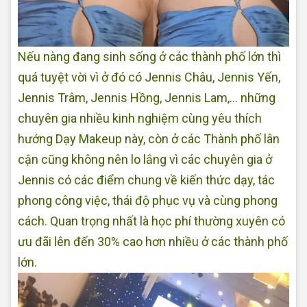
Nếu nàng đang sinh sống ở các thành phố lớn thì
quá tuyệt vời vì ở đó có Jennis Châu, Jennis Yến,
Jennis Trâm, Jennis Hồng, Jennis Lam,... những
chuyên gia nhiều kinh nghiệm cùng yêu thích
hướng Dạy Makeup này, còn ở các Thành phố lân
cận cũng không nên lo lắng vì các chuyên gia ở
Jennis có các điểm chung về kiến thức dạy, tác
phong công việc, thái độ phục vụ và cùng phong
cách. Quan trọng nhất là học phí thường xuyên có
ưu đãi lên đến 30% cao hơn nhiều ở các thành phố
lớn.