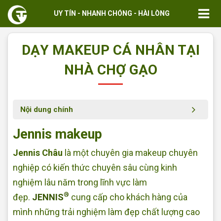
UY TÍN - NHANH CHÓNG - HÀI LÒNG
DẠY MAKEUP CÁ NHÂN TẠI
NHÀ CHỢ GẠO
Nội dung chính
Jennis makeup
Jennis Châu
là một chuyên gia makeup chuyên
nghiệp có kiến thức chuyên sâu cùng kinh
nghiệm lâu năm trong lĩnh vực làm
®
đẹp.
JENNIS
cung cấp cho khách hàng của
mình những trải nghiệm làm đẹp chất lượng cao