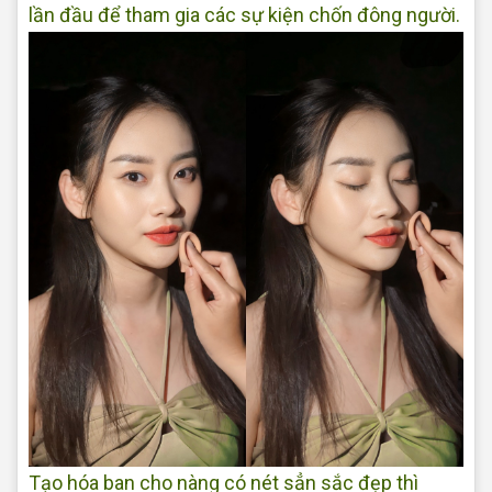
lần đầu để tham gia các sự kiện chốn đông người.
Tạo hóa ban cho nàng có nét sẳn sắc đẹp thì