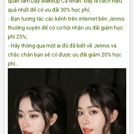
quan tâm Dạy Makeup Cá Nhân. Đây là cách hiệu
quả nhất để có ưu đãi 30% học phí;
- Bạn tương tác các kênh trên internet bên Jennis
thường xuyên để có cơ hội nhận ưu đãi giảm học
phí 25%;
- Hãy thông qua một ai đó đã biết về Jennis và
chắc chắn bạn sẽ có được ưu đãi giảm 20% học
phí...