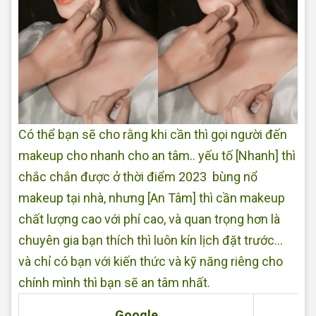
Có thể bạn sẽ cho rằng khi cần thì gọi người đến
makeup cho nhanh cho an tâm.. yếu tố [Nhanh] thì
chắc chắn được ở thời điểm 2023 bùng nổ
makeup tại nhà, nhưng [An Tâm] thì cần makeup
chất lượng cao với phí cao, và quan trọng hơn là
chuyên gia bạn thích thì luôn kín lịch đặt trước...
và chỉ có bạn với kiến thức và kỹ năng riêng cho
chính mình thì bạn sẽ an tâm nhất.
Google