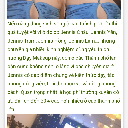
Nếu nàng đang sinh sống ở các thành phố lớn thì
quá tuyệt vời vì ở đó có Jennis Châu, Jennis Yến,
Jennis Trâm, Jennis Hồng, Jennis Lam,... những
chuyên gia nhiều kinh nghiệm cùng yêu thích
hướng Dạy Makeup này, còn ở các Thành phố lân
cận cũng không nên lo lắng vì các chuyên gia ở
Jennis có các điểm chung về kiến thức dạy, tác
phong công việc, thái độ phục vụ và cùng phong
cách. Quan trọng nhất là học phí thường xuyên có
ưu đãi lên đến 30% cao hơn nhiều ở các thành phố
lớn.