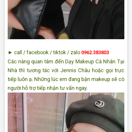
Jennis
► call / facebook / tiktok / zalo
0962.383803
Các nàng quan tâm đến Dạy Makeup Cá Nhân Tại
Nhà thì tương tác với Jennis Châu hoặc gọi trực
tiếp luôn ạ. Những lúc em đang bận makeup sẽ có
người hỗ trợ tiếp nhận tư vấn ngay.