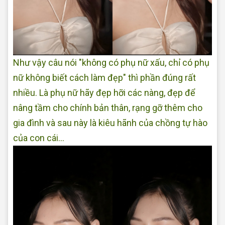
Như vậy câu nói "không có phụ nữ xấu, chỉ có phụ
nữ không biết cách làm đẹp" thì phần đúng rất
nhiều. Là phụ nữ hãy đẹp hỡi các nàng, đẹp để
nâng tầm cho chính bản thân, rạng gỡ thêm cho
gia đình và sau này là kiêu hãnh của chồng tự hào
của con cái...