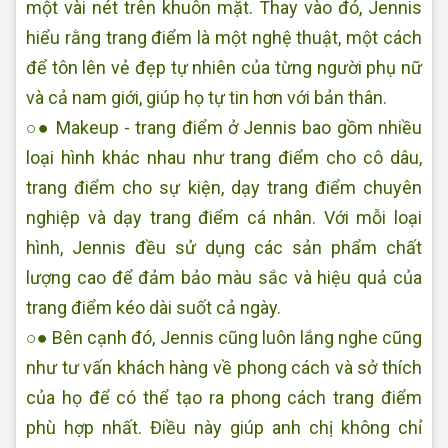
một vài nét trên khuôn mặt. Thay vào đó, Jennis
hiểu rằng trang điểm là một nghệ thuật, một cách
để tôn lên vẻ đẹp tự nhiên của từng người phụ nữ
và cả nam giới, giúp họ tự tin hơn với bản thân.
○● Makeup - trang điểm ở Jennis bao gồm nhiều
loại hình khác nhau như trang điểm cho cô dâu,
trang điểm cho sự kiện, dạy trang điểm chuyên
nghiệp và dạy trang điểm cá nhân. Với mỗi loại
hình, Jennis đều sử dụng các sản phẩm chất
lượng cao để đảm bảo màu sắc và hiệu quả của
trang điểm kéo dài suốt cả ngày.
○● Bên cạnh đó, Jennis cũng luôn lắng nghe cũng
như tư vấn khách hàng về phong cách và sở thích
của họ để có thể tạo ra phong cách trang điểm
phù hợp nhất. Điều này giúp anh chị không chỉ