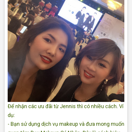
Để nhận các ưu đãi từ Jennis thì có nhiều cách. Ví
dụ:
- Bạn sử dụng dịch vụ makeup và đưa mong muốn