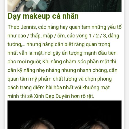
Dạy makeup cá nhân
Theo Jennis, các nàng hay quan tâm những yếu tố
như cao / thấp, mập / ốm, các vòng 1 / 2 / 3, dáng
tướng,... nhưng nàng cần biết rằng quan trọng
nhất vẫn là mặt, nơi gây ấn tượng mạnh đầu tiên
cho mọi người; Khi nàng chăm sóc phần mặt thì
cần kỹ năng nhẹ nhàng nhưng nhanh chóng, cần
quan tâm mỹ phẩm chất lượng và chọn phong
cách trang điểm hài hòa nhất với khuông mặt
mình thì sẽ Xinh Đẹp Duyên hơn rõ rệt.