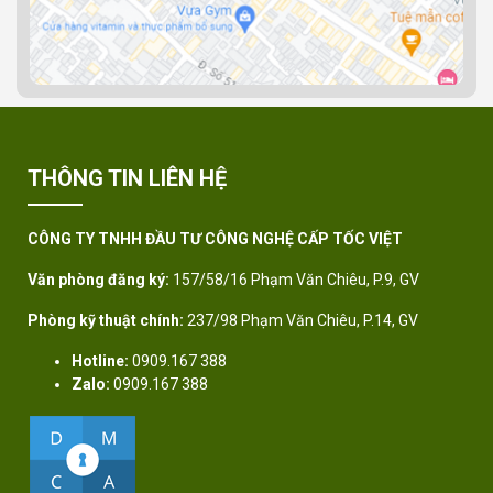
THÔNG TIN LIÊN HỆ
CÔNG TY TNHH ĐẦU TƯ CÔNG NGHỆ CẤP TỐC VIỆT
Văn phòng đăng ký:
157/58/16 Phạm Văn Chiêu, P.9, GV
Phòng kỹ thuật chính:
237/98 Phạm Văn Chiêu, P.14, GV
Hotline:
0909.167 388
Zalo:
0909.167 388