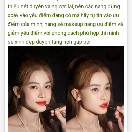
thiếu nét duyên và ngược lại, nên các nàng đừng
xoáy vào yếu điểm đang có mà hãy tự tin vào ưu
điểm của mình, nàng sẽ makeup nâng ưu điểm và
giảm yếu điểm với phong cách phù hợp thì mình
sẽ xinh đẹp duyên tăng hơn gấp bội.