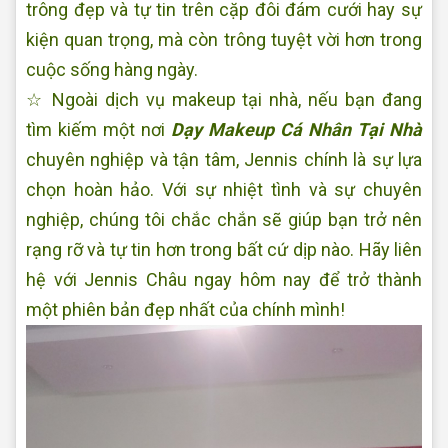
trông đẹp và tự tin trên cặp đôi đám cưới hay sự
kiện quan trọng, mà còn trông tuyệt vời hơn trong
cuộc sống hàng ngày.
☆ Ngoài dịch vụ makeup tại nhà, nếu bạn đang
tìm kiếm một nơi
Dạy Makeup Cá Nhân Tại Nhà
chuyên nghiệp và tận tâm, Jennis chính là sự lựa
chọn hoàn hảo. Với sự nhiệt tình và sự chuyên
nghiệp, chúng tôi chắc chắn sẽ giúp bạn trở nên
rạng rỡ và tự tin hơn trong bất cứ dịp nào. Hãy liên
hệ với Jennis Châu ngay hôm nay để trở thành
một phiên bản đẹp nhất của chính mình!