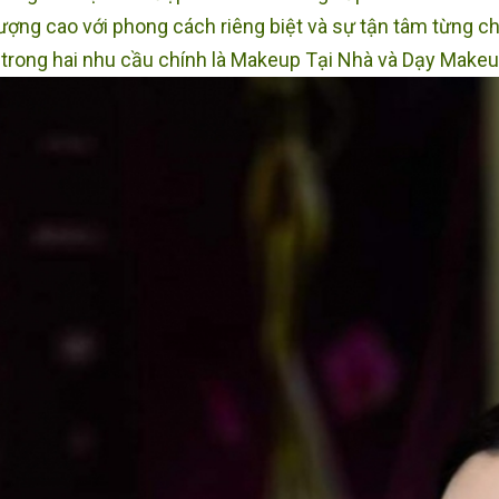
lượng cao với phong cách riêng biệt và sự tận tâm từng c
trong hai nhu cầu chính là Makeup Tại Nhà và Dạy Make