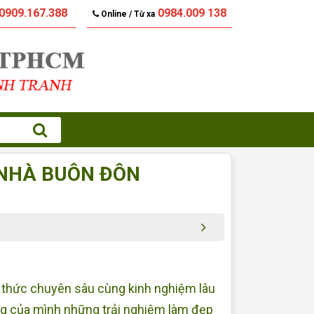
0909.167.388
0984.009 138
Online / Từ xa
 NHÀ BUÔN ĐÔN
 thức chuyên sâu cùng kinh nghiệm lâu
g của mình những trải nghiệm làm đẹp