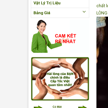
Vật Lý Trị Liệu
chất 
Bảng Giá
LÒNG 