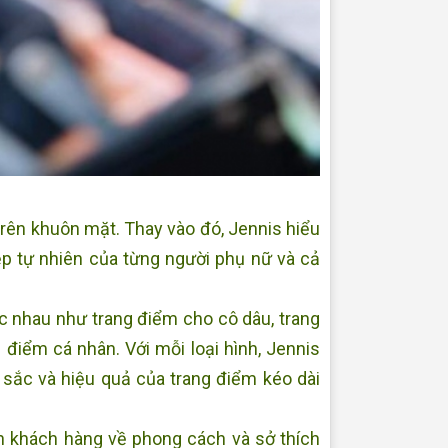
 trên khuôn mặt. Thay vào đó, Jennis hiểu
ẹp tự nhiên của từng người phụ nữ và cả
c nhau như trang điểm cho cô dâu, trang
điểm cá nhân. Với mỗi loại hình, Jennis
ắc và hiệu quả của trang điểm kéo dài
n khách hàng về phong cách và sở thích