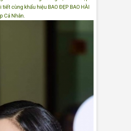
hi tiết cùng khẩu hiệu BAO ĐẸP BAO HÀI
up Cá Nhân.