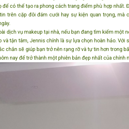
ọ để có thể tạo ra phong cách trang điểm phù hợp nhất. Đ
 tin trên cặp đôi đám cưới hay sự kiện quan trọng, mà 
ngày.
ài dịch vụ makeup tại nhà, nếu bạn đang tìm kiếm một n
p và tận tâm, Jennis chính là sự lựa chọn hoàn hảo. Với 
ắc chắn sẽ giúp bạn trở nên rạng rỡ và tự tin hơn trong b
hôm nay để trở thành một phiên bản đẹp nhất của chính 