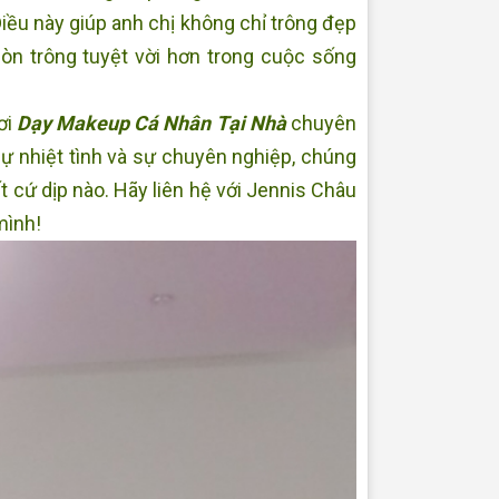
iều này giúp anh chị không chỉ trông đẹp
còn trông tuyệt vời hơn trong cuộc sống
ơi
Dạy Makeup Cá Nhân Tại Nhà
chuyên
sự nhiệt tình và sự chuyên nghiệp, chúng
ất cứ dịp nào. Hãy liên hệ với Jennis Châu
mình!