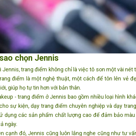
 sao chọn Jennis
 Jennis, trang điểm không chỉ là việc tô son một vài nét
trang điểm là một nghệ thuật, một cách để tôn lên vẻ đ
ới, giúp họ tự tin hơn với bản thân.
keup - trang điểm ở Jennis bao gồm nhiều loại hình khá
cho sự kiện, dạy trang điểm chuyên nghiệp và dạy trang 
ử dụng các sản phẩm chất lượng cao để đảm bảo màu s
cả ngày.
n cạnh đó, Jennis cũng luôn lắng nghe cũng như tư vấ