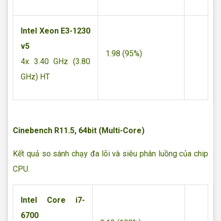
Intel Xeon E3-1230
v5
1.98 (95%)
4x 3.40 GHz (3.80
GHz) HT
Cinebench R11.5, 64bit (Multi-Core)
Kết quả so sánh chạy đa lõi và siêu phân luồng của chip
CPU.
Intel Core i7-
6700