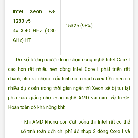
Intel Xeon E3-
1230 v5
15325 (98%)
4x 3.40 GHz (3.80
GHz) HT
Do số lượng người dùng chọn công nghệ Intel Core I
cao hơn rất nhiều nên dòng Intel Core I phát triển rất
nhanh, cho ra những cấu hình siêu mạnh siêu bền, nên có
nhiều dự đoán trong thời gian ngắn thì Xeon sẽ bị tụt lại
phía sao giống như công nghệ AMD vài năm về trước.
Hoàn toàn có khả năng khi:
- Khi AMD không còn đất sống thì Intel rất có thể
sẽ tính toán đến chi phí để nhập 2 dòng Core I và