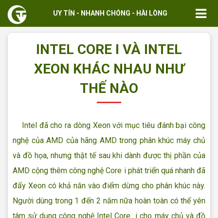
UY TÍN - NHANH CHÓNG - HÀI LÒNG
INTEL CORE I VÀ INTEL
XEON KHÁC NHAU NHƯ
THẾ NÀO
Intel đã cho ra dòng Xeon với mục tiêu đánh bại công
nghệ của AMD của hãng AMD trong phân khúc máy chủ
và đồ họa, nhưng thật tế sau khi dành được thị phần của
AMD cộng thêm công nghệ Core i phát triển quá nhanh đã
đẩy Xeon có khả năn vào điểm dừng cho phân khúc này.
Người dùng trong 1 đến 2 năm nữa hoàn toàn có thể yên
tâm sử dụng công nghệ Intel Core i cho máy chủ và đồ