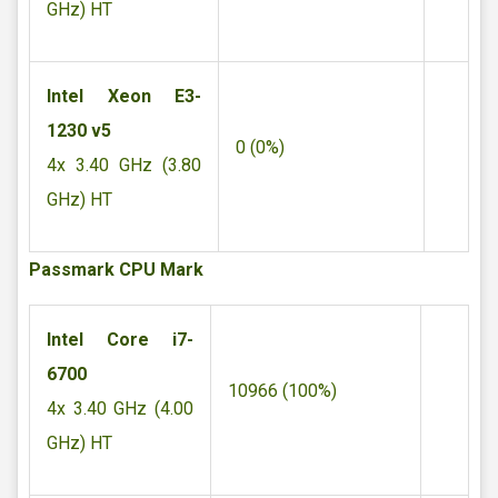
GHz) HT
Intel Xeon E3-
1230 v5
0 (0%)
4x 3.40 GHz (3.80
GHz) HT
Passmark CPU Mark
Intel Core i7-
6700
10966 (100%)
4x 3.40 GHz (4.00
GHz) HT