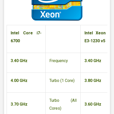
Intel Core i7-
Intel Xeon
6700
E3-1230 v5
3.40 GHz
Frequency
3.40 GHz
4.00 GHz
Turbo (1 Core)
3.80 GHz
Turbo (All
3.70 GHz
3.60 GHz
Cores)