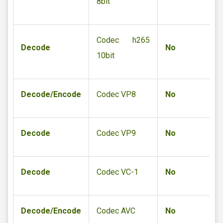
8bit
Codec h265
Decode
No
10bit
Decode/Encode
Codec VP8
No
Decode
Codec VP9
No
Decode
Codec VC-1
No
Decode/Encode
Codec AVC
No