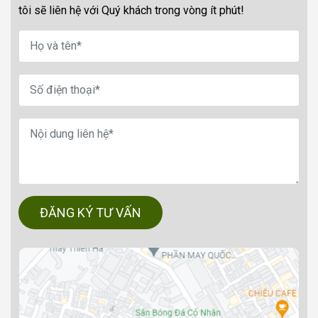
tôi sẽ liên hệ với Quý khách trong vòng ít phút!
ĐĂNG KÝ TƯ VẤN