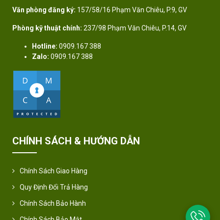
Văn phòng đăng ký:
157/58/16 Phạm Văn Chiêu, P.9, GV
Phòng kỹ thuật chính:
237/98 Phạm Văn Chiêu, P.14, GV
Hotline:
0909.167 388
Zalo:
0909.167 388
CHÍNH SÁCH & HƯỚNG DẪN
Chính Sách Giao Hàng
Quy Định Đổi Trả Hàng
Chính Sách Bảo Hành
Chính Sách Bảo Mật