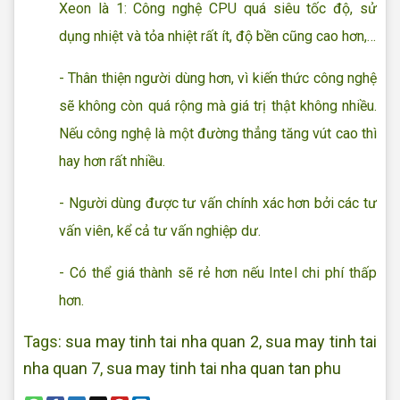
Xeon là 1: Công nghệ CPU quá siêu tốc độ, sử
dụng nhiệt và tỏa nhiệt rất ít, độ bền cũng cao hơn,…
- Thân thiện người dùng hơn, vì kiến thức công nghệ
sẽ không còn quá rộng mà giá trị thật không nhiều.
Nếu công nghệ là một đường thẳng tăng vút cao thì
hay hơn rất nhiều.
- Người dùng được tư vấn chính xác hơn bởi các tư
vấn viên, kể cả tư vấn nghiệp dư.
- Có thể giá thành sẽ rẻ hơn nếu Intel chi phí thấp
hơn.
Tags:
sua may tinh tai nha quan 2
,
sua may tinh tai
nha quan 7
,
sua may tinh tai nha quan tan phu