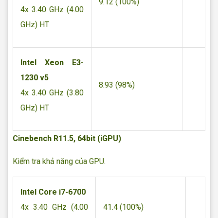
9.12 (100%)
4x 3.40 GHz (4.00
GHz) HT
Intel Xeon E3-
1230 v5
8.93 (98%)
4x 3.40 GHz (3.80
GHz) HT
Cinebench R11.5, 64bit (iGPU)
Kiểm tra khả năng của GPU.
Intel Core i7-6700
4x 3.40 GHz (4.00
41.4 (100%)