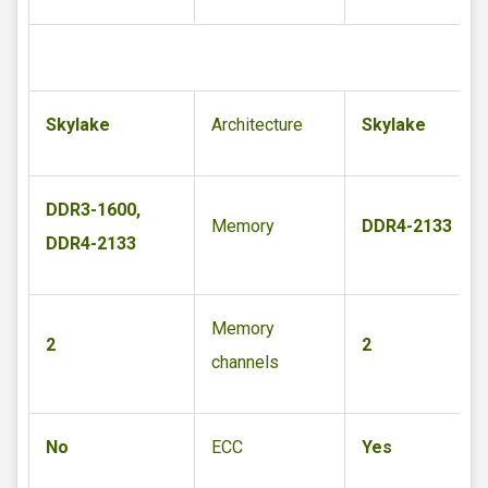
Skylake
Architecture
Skylake
DDR3-1600,
Memory
DDR4-2133
DDR4-2133
Memory
2
2
channels
No
ECC
Yes