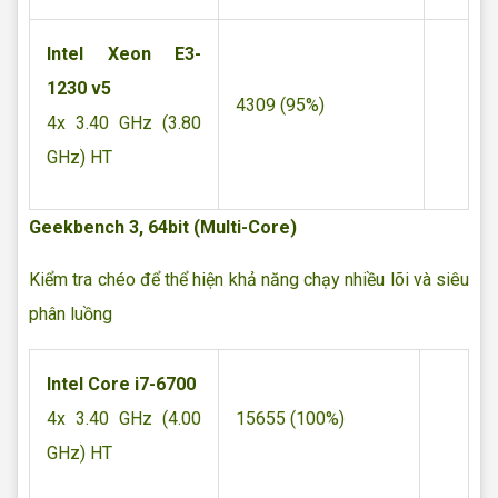
Intel Xeon E3-
1230 v5
4309 (95%)
4x 3.40 GHz (3.80
GHz) HT
Geekbench 3, 64bit (Multi-Core)
Kiểm tra chéo để thể hiện khả năng chạy nhiều lõi và siêu
phân luồng
Intel Core i7-6700
4x 3.40 GHz (4.00
15655 (100%)
GHz) HT