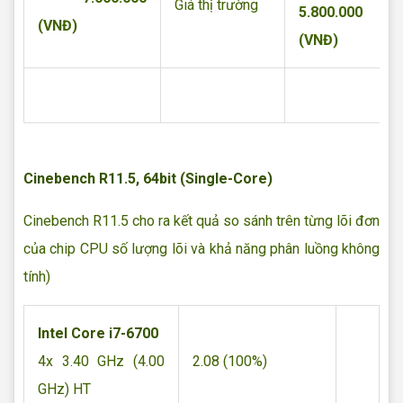
Giá thị trường
5.800.000
(VNĐ)
(VNĐ)
Cinebench R11.5, 64bit (Single-Core)
Cinebench R11.5 cho ra kết quả so sánh trên từng lõi đơn
của chip CPU số lượng lõi và khả năng phân luồng không
tính)
Intel Core i7-6700
4x 3.40 GHz (4.00
2.08 (100%)
GHz) HT