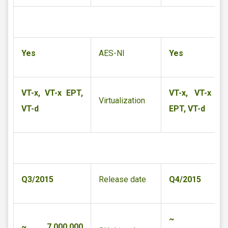
Yes
AES-NI
Yes
VT-x, VT-x EPT,
VT-x, VT-x
Virtualization
VT-d
EPT, VT-d
Q3/2015
Release date
Q4/2015
~
~ 7.000.000