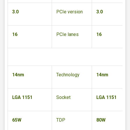
3.0
PCIe version
3.0
16
PCIe lanes
16
14nm
Technology
14nm
LGA 1151
Socket
LGA 1151
65W
TDP
80W