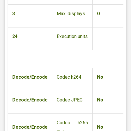
3
Max. displays
0
24
Execution units
Decode/Encode
Codec h264
No
Decode/Encode
Codec JPEG
No
Codec h265
Decode/Encode
No