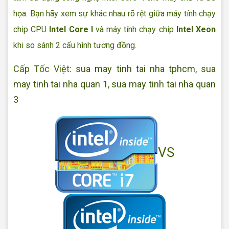
họa. Bạn hãy xem sự khác nhau rõ rệt giữa máy tính chạy
chip CPU
Intel Core I
và máy tính chạy chip
Intel Xeon
khi so sánh 2 cấu hình tương đồng.
Cấp Tốc Việt:
sua may tinh tai nha tphcm
,
sua
may tinh tai nha quan 1
,
sua may tinh tai nha quan
3
VS