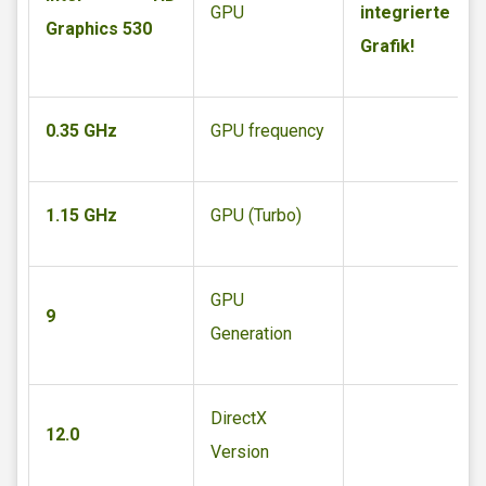
GPU
integrierte
Graphics 530
Grafik!
0.35 GHz
GPU frequency
1.15 GHz
GPU (Turbo)
GPU
9
Generation
DirectX
12.0
Version