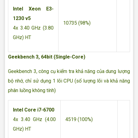
Intel Xeon E3-
1230 v5
10735 (98%)
4x 3.40 GHz (3.80
GHz) HT
Geekbench 3, 64bit (Single-Core)
Geekbench 3, công cụ kiểm tra khả năng của dung lượng
bộ nhớ, chỉ sử dụng 1 lõi CPU (số lượng lõi và khả năng
phân luồng không tính)
Intel Core i7-6700
4x 3.40 GHz (4.00
4519 (100%)
GHz) HT