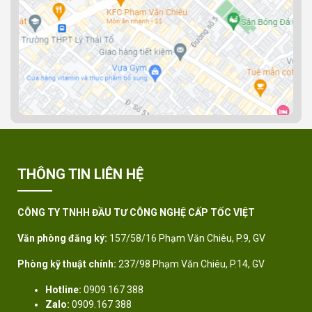
THÔNG TIN LIÊN HỆ
CÔNG TY TNHH ĐẦU TƯ CÔNG NGHỆ CẤP TỐC VIỆT
Văn phòng đăng ký:
157/58/16 Phạm Văn Chiêu, P.9, GV
Phòng kỹ thuật chính:
237/98 Phạm Văn Chiêu, P.14, GV
Hotline:
0909.167 388
Zalo:
0909.167 388