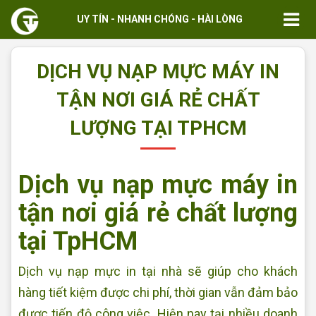
UY TÍN - NHANH CHÓNG - HÀI LÒNG
DỊCH VỤ NẠP MỰC MÁY IN
TẬN NƠI GIÁ RẺ CHẤT
LƯỢNG TẠI TPHCM
Dịch vụ nạp mực máy in
tận nơi giá rẻ chất lượng
tại TpHCM
Dịch vụ nạp mực in tại nhà sẽ giúp cho khách
hàng tiết kiệm được chi phí, thời gian vẫn đảm bảo
được tiến độ công việc. Hiện nay tại nhiều doanh