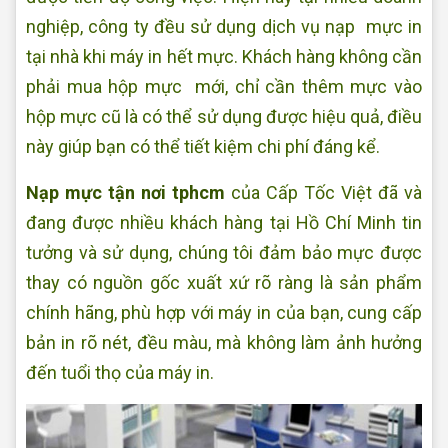
nghiệp, công ty đều sử dụng dịch vụ nạp mực in
tại nhà khi máy in hết mực. Khách hàng không cần
phải mua hộp mực mới, chỉ cần thêm mực vào
hộp mực cũ là có thể sử dụng được hiệu quả, điều
này giúp bạn có thể tiết kiệm chi phí đáng kể.
Nạp mực tận nơi tphcm
của Cấp Tốc Việt đã và
đang được nhiều khách hàng tại Hồ Chí Minh tin
tưởng và sử dụng, chúng tôi đảm bảo mực được
thay có nguồn gốc xuất xứ rõ ràng là sản phẩm
chính hãng, phù hợp với máy in của bạn, cung cấp
bản in rõ nét, đều màu, mà không làm ảnh hưởng
đến tuổi thọ của máy in.