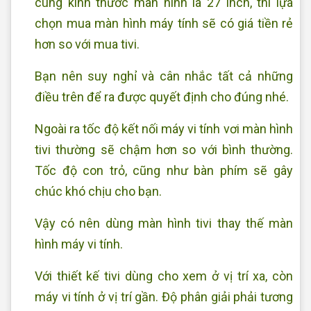
cùng kính thước màn hình là 27 inch, thì lựa
chọn mua màn hình máy tính sẽ có giá tiền rẻ
hơn so với mua tivi.
Bạn nên suy nghỉ và cân nhắc tất cả những
điều trên để ra được quyết định cho đúng nhé.
Ngoài ra tốc độ kết nối máy vi tính vơi màn hình
tivi thường sẽ chậm hơn so với bình thường.
Tốc độ con trỏ, cũng như bàn phím sẽ gây
chúc khó chịu cho bạn.
Vậy có nên dùng màn hình tivi thay thế màn
hình máy vi tính.
Với thiết kế tivi dùng cho xem ở vị trí xa, còn
máy vi tính ở vị trí gần. Độ phân giải phải tương