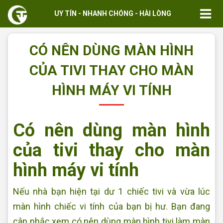
UY TÍN - NHANH CHÓNG - HÀI LÒNG
CÓ NÊN DÙNG MÀN HÌNH
CỦA TIVI THAY CHO MÀN
HÌNH MÁY VI TÍNH
Có nên dùng màn hình
của tivi thay cho màn
hình máy vi tính
Nếu nhà bạn hiện tại dư 1 chiếc tivi và vừa lúc
màn hình chiếc vi tính của bạn bị hư. Bạn đang
cân nhắc xem có nên dùng màn hình tivi làm màn