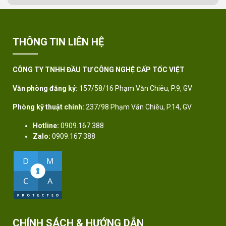
THÔNG TIN LIÊN HỆ
CÔNG TY TNHH ĐẦU TƯ CÔNG NGHỆ CẤP TỐC VIỆT
Văn phòng đăng ký:
157/58/16 Phạm Văn Chiêu, P.9, GV
Phòng kỹ thuật chính:
237/98 Phạm Văn Chiêu, P.14, GV
Hotline:
0909.167 388
Zalo:
0909.167 388
CHÍNH SÁCH & HƯỚNG DẪN