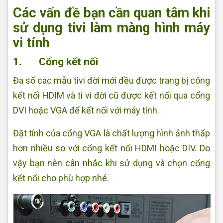
Các vấn đề bạn cần quan tâm khi
sử dụng tivi làm màng hình máy
vi tính
1. Cổng kết nối
Đa số các mẫu tivi đời mới đều được trang bị công
kết nối HDIM và ti vi đời cũ được kết nối qua cổng
DVI hoặc VGA để kết nối với máy tính.
Đặt tính của cổng VGA là chất lượng hình ảnh thấp
hơn nhiều so với cổng kết nối HDMI hoặc DIV. Do
vậy bạn nên cân nhắc khi sử dụng và chọn cổng
kết nối cho phù hợp nhé.