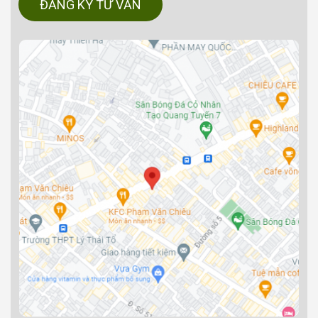
ĐĂNG KÝ TƯ VẤN