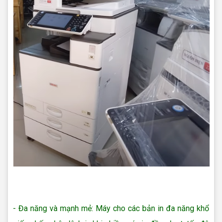
Cho thuê máy photo Quận 6
Cho thuê máy photocopy uy tín Quận 5
- Đa năng và mạnh mẻ: Máy cho các bản in đa năng khổ