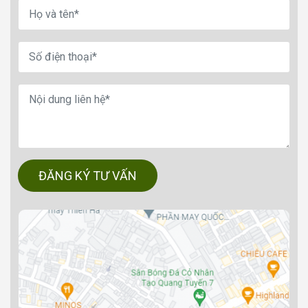
ĐĂNG KÝ TƯ VẤN