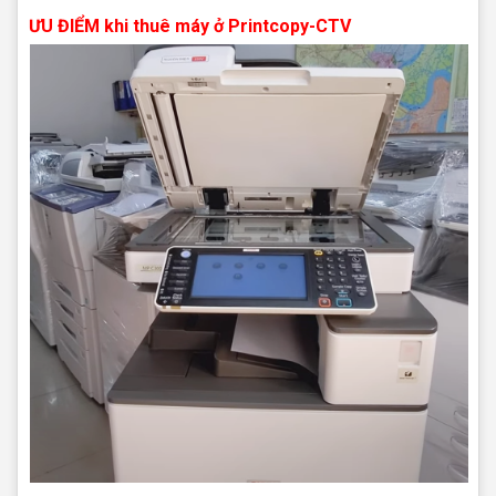
ƯU ĐIỂM khi thuê máy ở Printcopy-CTV