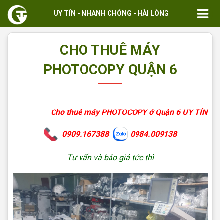
UY TÍN - NHANH CHÓNG - HÀI LÒNG
CHO THUÊ MÁY
PHOTOCOPY QUẬN 6
Cho thuê máy PHOTOCOPY ở Quận 6 UY TÍN
0909.167388
0984.009138
Tư vấn và báo giá tức thì