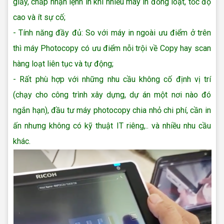
giấy, chấp nhận lệnh in khi nhiều máy in đồng loạt, tốc độ
cao và ít sự cố;
- Tính năng đầy đủ: So với máy in ngoài ưu điểm ở trên
thì máy Photocopy có ưu điểm nỗi trội về Copy hay scan
hàng loạt liên tục và tự động;
- Rất phù hợp với những nhu cầu không cố định vị trí
(chạy cho công trình xây dựng, dự án một nơi nào đó
ngắn hạn), đầu tư máy photocopy chia nhỏ chi phí, cần in
ấn nhưng không có kỹ thuật IT riêng,.. và nhiều nhu cầu
khác.