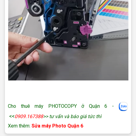
Cho thuê máy photo tại Quận 6
Cho thuê máy photocopy giá rẻ ở Thủ Đức
Cho thuê máy PHOTOCOPY ở Quận 6 -
<<
0909.167388
>> tư vấn và báo giá tức thì
Xem thêm:
Sửa máy Photo Quận 6