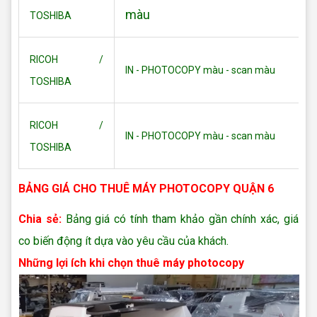
màu
TOSHIBA
RICOH /
IN - PHOTOCOPY màu - scan màu
TOSHIBA
RICOH /
IN - PHOTOCOPY màu - scan màu
TOSHIBA
BẢNG GIÁ CHO THUÊ MÁY PHOTOCOPY QUẬN 6
Chia sẻ:
Bảng giá có tính tham khảo gần chính xác, giá
co biến động ít dựa vào yêu cầu của khách.
Những lợi ích khi chọn thuê máy photocopy