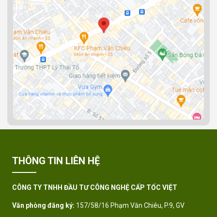
THÔNG TIN LIÊN HỆ
CÔNG TY TNHH ĐẦU TƯ CÔNG NGHỆ CẤP TỐC VIỆT
Văn phòng đăng ký:
157/58/16 Phạm Văn Chiêu, P.9, GV