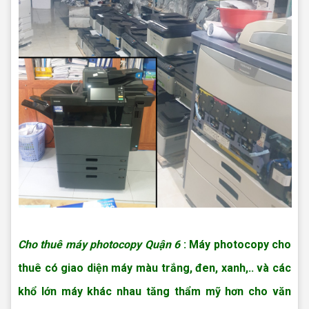
Cho thuê máy photocopy giá rẻ Quận 6
Cho thuê máy photocopy Quận 6
: Máy photocopy cho
thuê có giao diện máy màu trắng, đen, xanh,.. và các
khổ lớn máy khác nhau tăng thẩm mỹ hơn cho văn