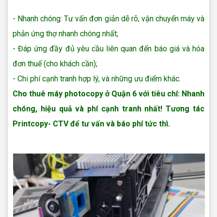
Cho thuê máy photo ở Quận 5
- Nhanh chóng: Tư vấn đơn giản dễ rõ, vận chuyển máy và
phản ứng thợ nhanh chóng nhất;
- Đáp ứng đầy đủ yêu cầu liên quan đến báo giá và hóa
đơn thuế (cho khách cần);
- Chi phí cạnh tranh hợp lý, và những ưu điểm khác.
Cho thuê máy photocopy ở Quận 6
với tiêu chí: Nhanh
chóng, hiệu quả và phí cạnh tranh nhất! Tương tác
Printcopy- CTV để tư vấn và báo phí tức thì.
Chuyên cho thuê
máy photo tại Quận 6