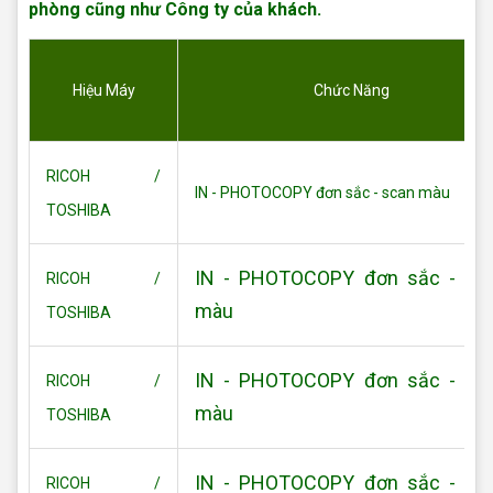
phòng cũng như Công ty của khách.
Cho thuê máy photo Quận 6
Hiệu Máy
Chức Năng
RICOH /
IN - PHOTOCOPY đơn sắc - scan màu
TOSHIBA
IN - PHOTOCOPY đơn sắc - sc
RICOH /
màu
TOSHIBA
IN - PHOTOCOPY đơn sắc - sc
RICOH /
màu
TOSHIBA
IN - PHOTOCOPY đơn sắc - sc
RICOH /