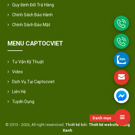
Quy Định Đổi Trả Hàng
Chính Sách Bảo Hành
Chính Sách Bảo Mật
MENU CAPTOCVIET
Tư Vấn Kỹ Thuật
Video
Dịch Vụ Tại Captocviet
Liên Hệ
Tuyển Dụng
Danh mục
© 2013 - 2026, All right reserviced.
Thiết kế bởi:
Thiết kế website Nắng
Xanh