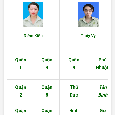
Diễm Kiều
Thúy Vy
Quận
Quận
Quận
Phú
1
4
9
Nhuận
Quận
Quận
Thủ
Tân
2
5
Đức
Bình
Quận
Quận
Bình
Gò