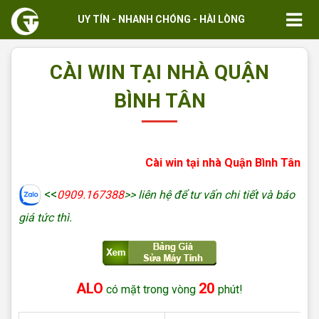
UY TÍN - NHANH CHÓNG - HÀI LÒNG
CÀI WIN TẠI NHÀ QUẬN
BÌNH TÂN
Cài win tại nhà Quận Bình Tân
<<
0909.167388
>> liên hệ để tư vấn chi tiết và báo
giá tức thì.
ALO
20
có mặt trong vòng
phút!