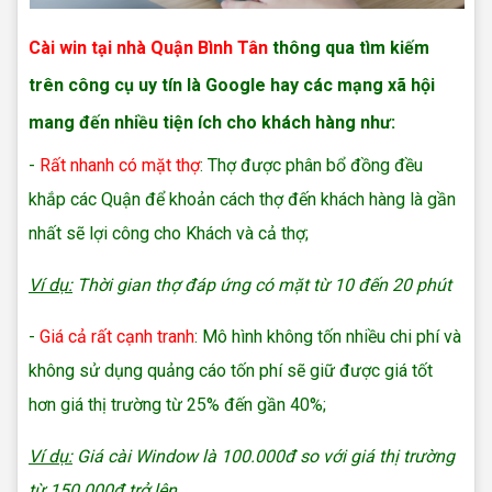
Cài win tại nhà Quận Bình Tân
thông qua tìm kiếm
trên công cụ uy tín là Google hay các mạng xã hội
mang đến nhiều tiện ích cho khách hàng như:
-
Rất nhanh có mặt thợ
: Thợ được phân bổ đồng đều
khắp các Quận để khoản cách thợ đến khách hàng là gần
nhất sẽ lợi công cho Khách và cả thợ;
Ví dụ:
Thời gian thợ đáp ứng có mặt từ 10 đến 20 phút
-
Giá cả rất cạnh tranh
: Mô hình không tốn nhiều chi phí và
không sử dụng quảng cáo tốn phí sẽ giữ được giá tốt
hơn giá thị trường từ 25% đến gần 40%;
Ví dụ:
Giá cài Window là 100.000đ so với giá thị trường
từ 150.000đ trở lên