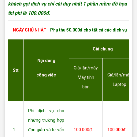
khách gọi dịch vụ chỉ cài duy nhất 1 phần mềm đồ họa
thì phí là 100.000đ.
NGÀY CHỦ NHẬT
- Phụ thu 50.000đ cho tất cả các dịch vụ
Giá chung
Nội dung
Giá/lần/máy
Stt
công việc
Giá/lần/máy
Máy tính
Laptop
bàn
Phí dịch vụ cho
những trường hợp
1
đơn giản và tư vấn
100.000đ
100.000đ