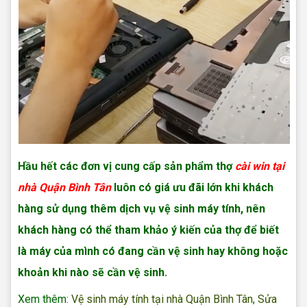
Hầu hết các đơn vị cung cấp sản phẩm thợ
cài win tại
nhà Quận Bình Tân
luôn có giá ưu đãi lớn khi khách
hàng sử dụng thêm dịch vụ vệ sinh máy tính, nên
khách hàng có thể tham khảo ý kiến của thợ để biết
là máy của mình có đang cần vệ sinh hay không hoặc
khoản khi nào sẽ cần vệ sinh.
Xem thêm:
Vệ sinh máy tính tại nhà Quận Bình Tân
,
Sửa