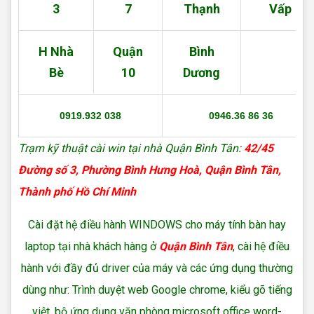
3
7
Thạnh
Vấp
H Nhà
Quận
Bình
Bè
10
Dương
0919.932 038
0946.36 86 36
Trạm kỹ thuật cài win tại nhà Quận Bình Tân:
42/45
Đường số 3, Phường Bình Hưng Hoà, Quận Bình Tân,
Thành phố Hồ Chí Minh
Cài đặt hệ điều hành WINDOWS cho máy tính bàn hay
laptop tại nhà khách hàng ở
Quận Bình Tân
, cài hệ điều
hành với đầy đủ driver của máy và các ứng dụng thường
dùng như: Trình duyệt web Google chrome, kiểu gõ tiếng
việt, bộ ứng dụng văn phòng microsoft office word-