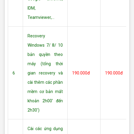
IDM,
Teamviewer,...
Recovery
Windows 7/ 8/ 10
bản quyền theo
máy (tổng thời
6
gian recovery và
190.000đ
190.000đ
cài thêm các phần
mềm cơ bản mất
khoản 2h00' đến
2h30')
Cài các ứng dụng