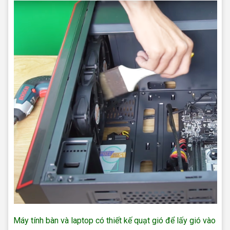
Máy tính bàn và laptop có thiết kế quạt gió để lấy gió vào