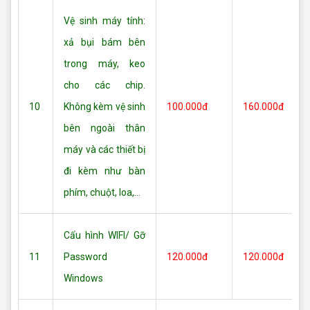
Vệ sinh máy tính:
xả bụi bám bên
trong máy, keo
cho các chip.
10
Không kèm vệ sinh
100.000đ
160.000đ
bên ngoài thân
máy và các thiết bị
đi kèm như bàn
phím, chuột, loa,...
Cấu hình WIFI/ Gỡ
11
Password
120.000đ
120.000đ
Windows