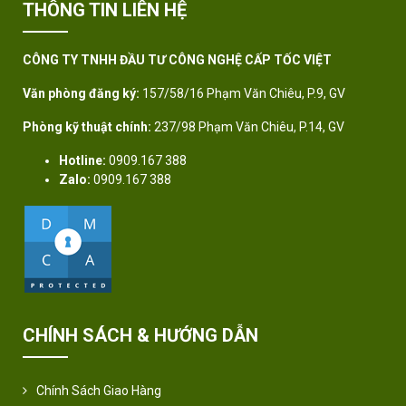
THÔNG TIN LIÊN HỆ
CÔNG TY TNHH ĐẦU TƯ CÔNG NGHỆ CẤP TỐC VIỆT
Văn phòng đăng ký:
157/58/16 Phạm Văn Chiêu, P.9, GV
Phòng kỹ thuật chính:
237/98 Phạm Văn Chiêu, P.14, GV
Hotline:
0909.167 388
Zalo:
0909.167 388
CHÍNH SÁCH & HƯỚNG DẪN
Chính Sách Giao Hàng