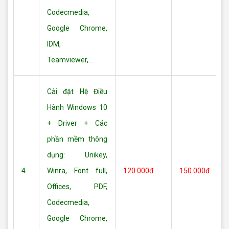
Codecmedia,
Google Chrome,
IDM,
Teamviewer,...
Cài đặt Hệ Điều
Hành Windows 10
+ Driver + Các
phần mềm thông
dụng: Unikey,
4
Winra, Font full,
120.000đ
150.000đ
Offices, PDF,
Codecmedia,
Google Chrome,