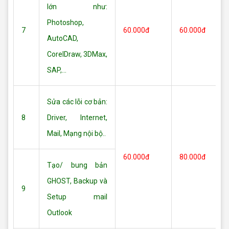
lớn như:
Photoshop,
7
60.000đ
60.000đ
AutoCAD,
CorelDraw, 3DMax,
SAP,...
Sửa các lỗi cơ bản:
8
Driver, Internet,
Mail, Mạng nội bộ..
60.000đ
80.000đ
Tạo/ bung bản
GHOST, Backup và
9
Setup mail
Outlook