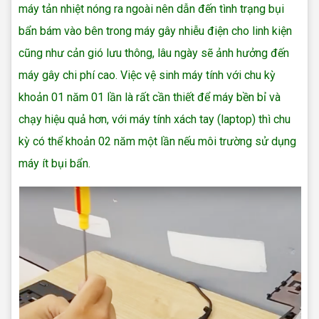
máy tản nhiệt nóng ra ngoài nên dẫn đến tình trạng bụi
bẩn bám vào bên trong máy gây nhiễu điện cho linh kiện
cũng như cản gió lưu thông, lâu ngày sẽ ảnh hưởng đến
máy gây chi phí cao. Việc vệ sinh máy tính với chu kỳ
khoản 01 năm 01 lần là rất cần thiết để máy bền bỉ và
chạy hiệu quả hơn, v
ới máy tính xách tay (laptop) thì chu
kỳ có thể khoản 02 năm một lần nếu môi trường sử dụng
máy ít bụi bẩn.