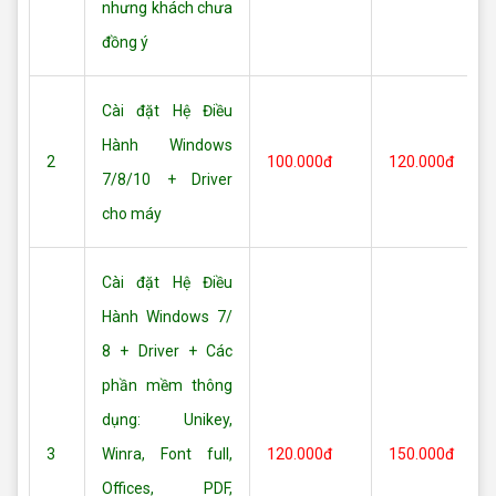
nhưng khách chưa
đồng ý
Cài đặt Hệ Điều
Hành Windows
2
100.000đ
120.000đ
7/8/10 + Driver
cho máy
Cài đặt Hệ Điều
Hành Windows 7/
8 + Driver + Các
phần mềm thông
dụng: Unikey,
3
Winra, Font full,
120.000đ
150.000đ
Offices, PDF,