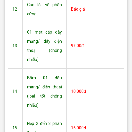
Các lỗi về phần
12
Báo giá
cứng
01 met cáp dây
mạng/ dây điện
13
9.000đ
thoại (chống
nhiễu)
Bấm 01 đầu
mạng/ điện thoại
14
10.000đ
(loại tốt chống
nhiễu)
Nẹp 2 đến 3 phân
15
16.000đ