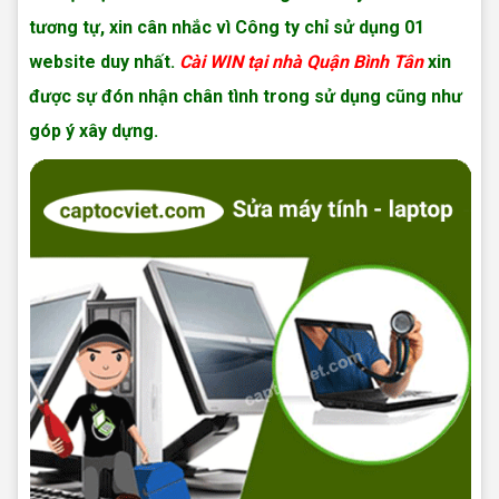
tương tự, xin cân nhắc vì Công ty chỉ sử dụng 01
website duy nhất.
Cài WIN tại nhà Quận Bình Tân
xin
được sự đón nhận chân tình trong sử dụng cũng như
góp ý xây dựng.