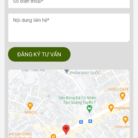
ĐĂNG KÝ TƯ VẤN