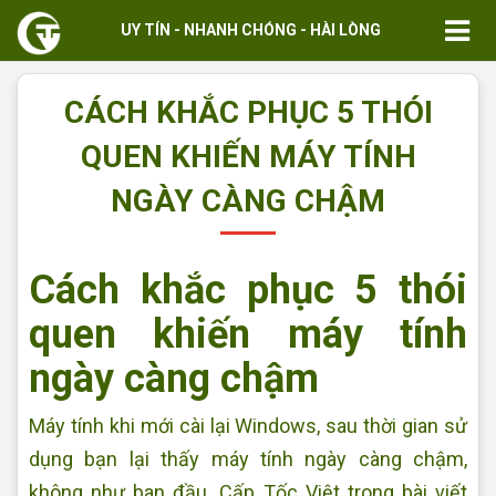
UY TÍN - NHANH CHÓNG - HÀI LÒNG
CÁCH KHẮC PHỤC 5 THÓI
QUEN KHIẾN MÁY TÍNH
NGÀY CÀNG CHẬM
Cách khắc phục 5 thói
quen khiến máy tính
ngày càng chậm
Máy tính khi mới cài lại Windows, sau thời gian sử
dụng bạn lại thấy máy tính ngày càng chậm,
không như ban đầu. Cấp Tốc Việt trong bài viết