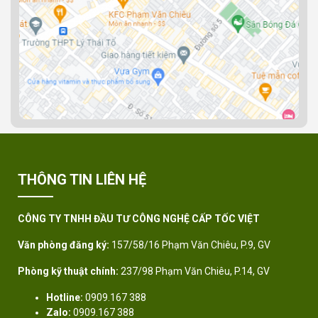
THÔNG TIN LIÊN HỆ
CÔNG TY TNHH ĐẦU TƯ CÔNG NGHỆ CẤP TỐC VIỆT
Văn phòng đăng ký:
157/58/16 Phạm Văn Chiêu, P.9, GV
Phòng kỹ thuật chính:
237/98 Phạm Văn Chiêu, P.14, GV
Hotline:
0909.167 388
Zalo:
0909.167 388