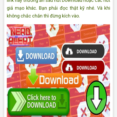
link này thường ẩn sau nút Download hoặc các nút
giả mạo khác. Bạn phải đọc thật kỹ nhé. Và khi
không chắc chắn thì đừng kích vào.