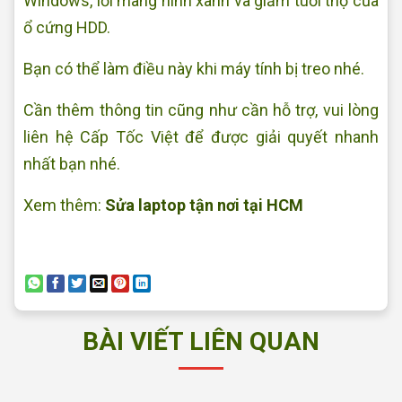
Windows, lỗi màng hình xanh và giảm tuổi thọ của
ổ cứng HDD.
Bạn có thể làm điều này khi máy tính bị treo nhé.
Cần thêm thông tin cũng như cần hỗ trợ, vui lòng
liên hệ Cấp Tốc Việt để được giải quyết nhanh
nhất bạn nhé.
Xem thêm:
Sửa laptop tận nơi tại HCM
BÀI VIẾT LIÊN QUAN