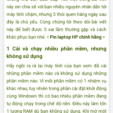
này xin chia sẽ với bạn nhiều nguyên nhân dẫn tới
máy tính chậm, nhưng 5 thói quen hàng ngày sau
đây là chủ yếu. Cùng chúng tôi theo dỏi bài viết
này để biết được 5 sai lầm thường gặp và cách
khắc phục bạn nhé. <
Pin laptop HP chính hãng
>
1 Cài và chạy nhiều phần mềm, nhưng
không sử dụng
Hãy ngồi ra rà lại máy tính của bạn xem đã cài
những phần mềm nào và không sử dụng những
phần mềm nào. Vì mỗi phần mềm có 1 nhiệm vụ
khác nhau, tuy nhiên trong phần cài đặt khởi động
cùng Windown thì có bao nhiêu phần mềm đang
tự động chạy trong chế độ nền. Điều này làm tốn
1 lượng RAM dù bạn không sử dụng. Khi mở một