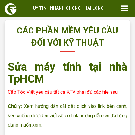
UY TÍN - NHANH CHÓNG - HÀI LÒNG
CÁC PHẦN MỀM YÊU CẦU
ĐỐI VỚI KỸ THUẬT
Sửa máy tính tại nhà
TpHCM
Cấp Tốc Việt yêu cầu tất cả KTV phải đủ các file sau
Chú ý:
Xem hướng dẫn cài đặt click vào link bên cạnh,
kéo xuống dưới bài viết sẽ có link hướng dẫn cài đặt ứng
dụng muốn xem.