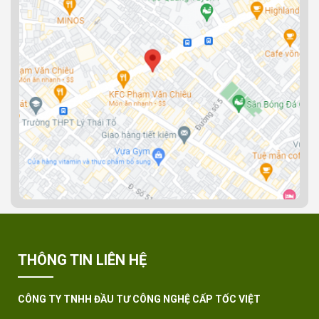
THÔNG TIN LIÊN HỆ
CÔNG TY TNHH ĐẦU TƯ CÔNG NGHỆ CẤP TỐC VIỆT