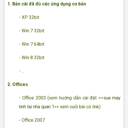
1. Bản cài đã đủ các ứng dụng cơ bản
- XP 32bit
- Win 7 32bit
- Win 7 64bit
- Win 8 32bit
- …
2. Offices
- Office 2003 (xem hướng dẫn cài đặt <<
sua may
tinh tai nha quan 1
>> xem cuối bài có link)
- Office 2007